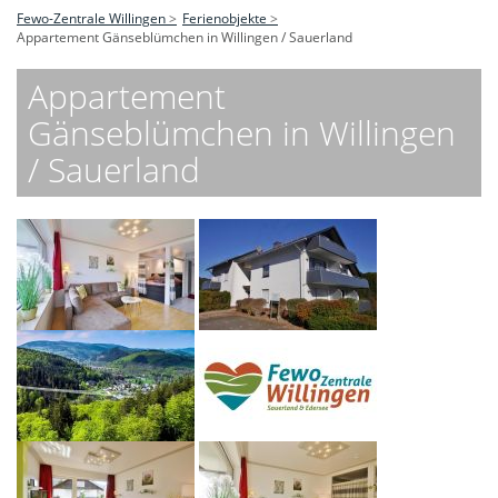
Fewo-Zentrale Willingen
Ferienobjekte
Appartement Gänseblümchen in Willingen / Sauerland
Appartement
Gänseblümchen in Willingen
/ Sauerland