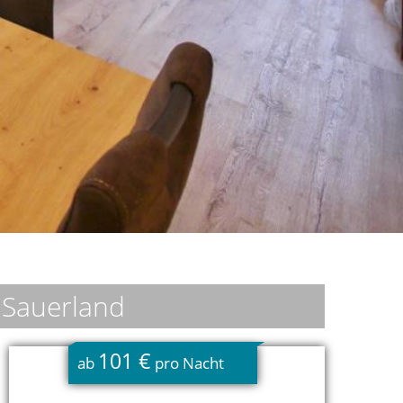
/ Sauerland
101 €
ab
pro Nacht