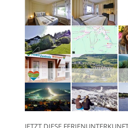
JETZT DIESE FERIENUNTERKUNF