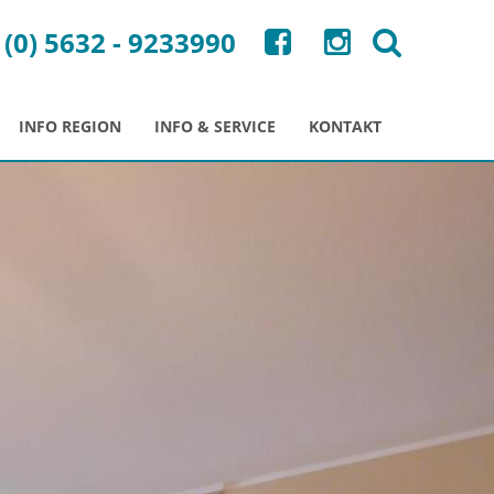
 (0) 5632 - 9233990
INFO REGION
INFO & SERVICE
KONTAKT