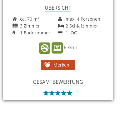
ÜBERSICHT
ca. 70 m²
max. 4 Personen
3 Zimmer
2 Schlafzimmer
1 Badezimmer
1. OG
E-Grill
Merken
GESAMTBEWERTUNG