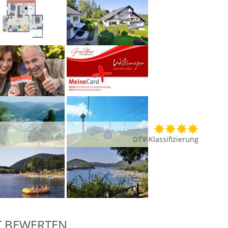
DTV-Klassifizierung
T BEWERTEN