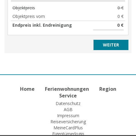
Objektpreis
0 €
Objektpreis vom
0 €
Endpreis inkl. Endreinigung
0 €
Home
Ferienwohnungen
Region
Service
Datenschutz
AGB
Impressum
Reiseversicherung
MeineCardPlus
Eigentümerlogin