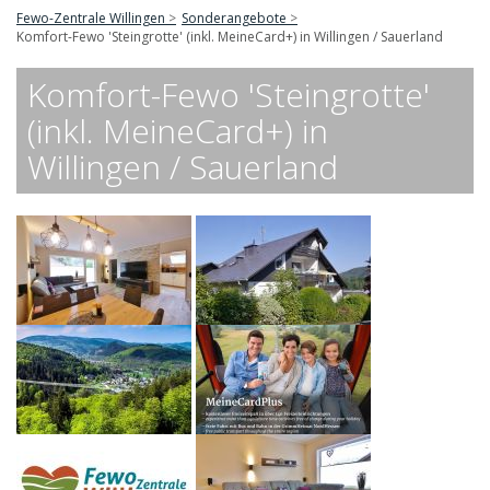
Fewo-Zentrale Willingen
Sonderangebote
Komfort-Fewo 'Steingrotte' (inkl. MeineCard+) in Willingen / Sauerland
Komfort-Fewo 'Steingrotte'
(inkl. MeineCard+) in
Willingen / Sauerland