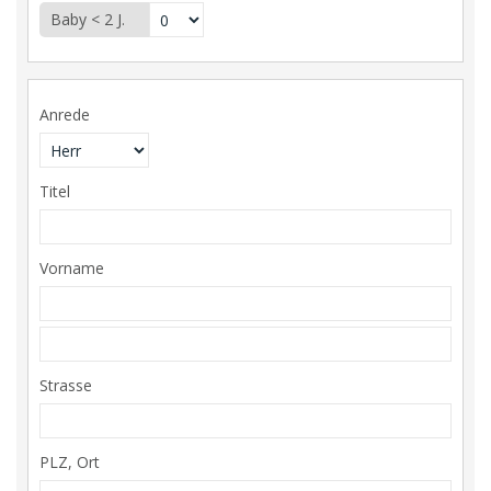
Baby < 2 J.
Anrede
Titel
Vorname
Strasse
PLZ, Ort