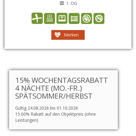
1. OG
Merken
15% WOCHENTAGSRABATT
4 NÄCHTE (MO.-FR.)
SPÄTSOMMER/HERBST
Gültig 24.08.2026 bis 01.10.2026
15.00% Rabatt auf den Objektpreis (ohne
Leistungen)