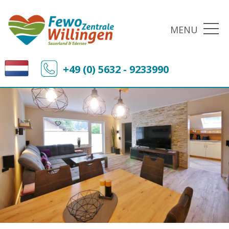
MENU
+49 (0) 5632 - 9233990