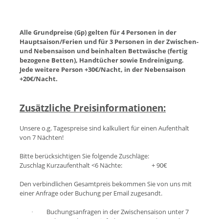
Alle Grundpreise (Gp) gelten für 4 Personen in der
Hauptsaison/Ferien und für 3 Personen in der Zwischen-
und Nebensaison und beinhalten Bettwäsche (fertig
bezogene Betten), Handtücher sowie Endreinigung.
Jede weitere Person +30€/Nacht, in der Nebensaison
+20€/Nacht.
Zusätzliche Preisinformationen:
Unsere o.g. Tagespreise sind kalkuliert für einen Aufenthalt
von 7 Nächten!
Bitte berücksichtigen Sie folgende Zuschläge:
Zuschlag Kurzaufenthalt <6 Nächte:
+ 90€
Den verbindlichen Gesamtpreis bekommen Sie von uns mit
einer Anfrage oder Buchung per Email zugesandt.
Buchungsanfragen in der Zwischensaison unter 7
·