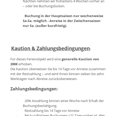
Nächten nehmen wir frühestens 4 Wochen vorher an
– oder bei Buchungslücken.
Buchung in der Hauptsaison nur wochenweise
·
Sa-Sa. möglich - Anreise in der Zwischensaison
nur Sa. (außer kurzfristig).
Kaution & Zahlungsbedingungen
:
Für dieses Ferienobjekt wird eine
generelle Kaution von
200€
erhoben.
Die Kaution überweisen Sie bis 14 Tage vor Anreise zusammen
mit der Restzahlung – und wird Ihnen binnen sieben bis zehn
Werktagen nach Abreise zurücküberwiesen.
Zahlungsbedingungen:
20% Anzahlung binnen einer Woche nach Erhalt der
·
Buchungsbestätigung.
Restzahlung bis 14 Tage vor Anreise
·
Bei kurzfristigen Buchungen <21 Tage vorher ist alles
·