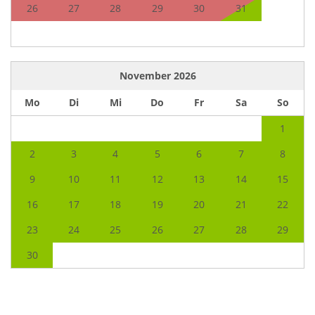
26
27
28
29
30
31
November
2026
Mo
Di
Mi
Do
Fr
Sa
So
1
2
3
4
5
6
7
8
9
10
11
12
13
14
15
16
17
18
19
20
21
22
23
24
25
26
27
28
29
30