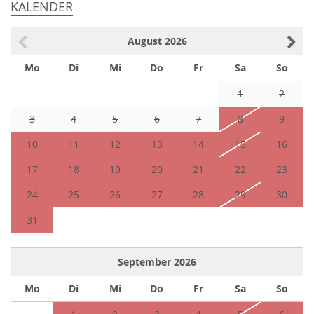
KALENDER
August
2026
Mo
Di
Mi
Do
Fr
Sa
So
1
2
3
4
5
6
7
8
9
10
11
12
13
14
15
16
17
18
19
20
21
22
23
24
25
26
27
28
29
30
31
September
2026
Mo
Di
Mi
Do
Fr
Sa
So