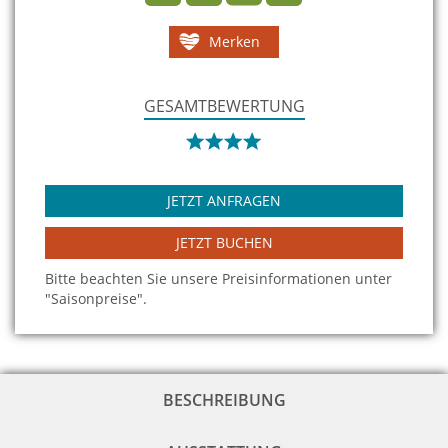
Merken
GESAMTBEWERTUNG
JETZT ANFRAGEN
JETZT BUCHEN
Bitte beachten Sie unsere Preisinformationen unter
"Saisonpreise".
BESCHREIBUNG