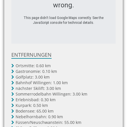
wrong.
This page didn't load Google Maps correctly. See the
JavaScript console for technical details.
ENTFERNUNGEN
Ortsmitte:
0.60 km
Gastronomie:
0.10 km
Golfplatz:
3.00 km
Bahnhof Willingen:
1.00 km
nächster Skilift:
3.00 km
Sommerrodelbahn Willingen:
3.00 km
Erlebnisbad:
0.30 km
Kurpark:
0.50 km
Bodensee:
65.00 km
Nebelhornbahn:
0.90 km
Füssen/Neuschwanstein:
55.00 km