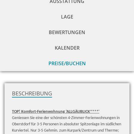
AUSSTATTUNG
LAGE
BEWERTUNGEN
KALENDER
PREISE/BUCHEN
zu
H
BESCHREIBUNG
TOP! Komfort-Ferienwohnung 'ALLGÄUBLICK****'
Geniessen Sie eine der schönsten 4-Zimmer-Ferienwohnungen in
Oberstdorf für 3-5 Personen in absoluter Spitzenlage im südlichen
Kurviertel. Nur 3-5 Gehmin. zum Kurpark/Zentrum und Therme;