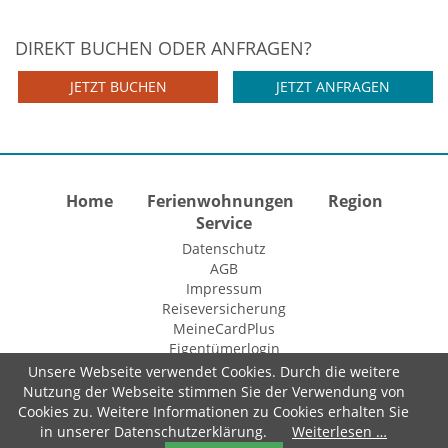
DIREKT BUCHEN ODER ANFRAGEN?
JETZT BUCHEN
JETZT ANFRAGEN
Home
Ferienwohnungen
Region
Service
Datenschutz
AGB
Impressum
Reiseversicherung
MeineCardPlus
Eigentümerlogin
Unsere Webseite verwendet Cookies. Durch die weitere
Nutzung der Webseite stimmen Sie der Verwendung von
Cookies zu. Weitere Informationen zu Cookies erhalten Sie
© 2015 Fewo-Zentrale Willingen
in unserer Datenschutzerklärung.
Weiterlesen …