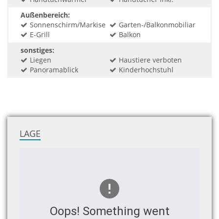
Außenbereich:
Sonnenschirm/Markise
Garten-/Balkonmobiliar
E-Grill
Balkon
sonstiges:
Liegen
Haustiere verboten
Panoramablick
Kinderhochstuhl
LAGE
Oops! Something went