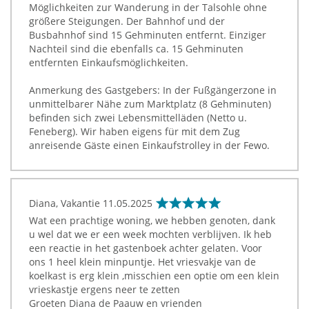
Möglichkeiten zur Wanderung in der Talsohle ohne
größere Steigungen. Der Bahnhof und der
Busbahnhof sind 15 Gehminuten entfernt. Einziger
Nachteil sind die ebenfalls ca. 15 Gehminuten
entfernten Einkaufsmöglichkeiten.
Anmerkung des Gastgebers: In der Fußgängerzone in
unmittelbarer Nähe zum Marktplatz (8 Gehminuten)
befinden sich zwei Lebensmittelläden (Netto u.
Feneberg). Wir haben eigens für mit dem Zug
anreisende Gäste einen Einkaufstrolley in der Fewo.
Diana, Vakantie
11.05.2025
Wat een prachtige woning, we hebben genoten, dank
u wel dat we er een week mochten verblijven. Ik heb
een reactie in het gastenboek achter gelaten. Voor
ons 1 heel klein minpuntje. Het vriesvakje van de
koelkast is erg klein ,misschien een optie om een klein
vrieskastje ergens neer te zetten
Groeten Diana de Paauw en vrienden