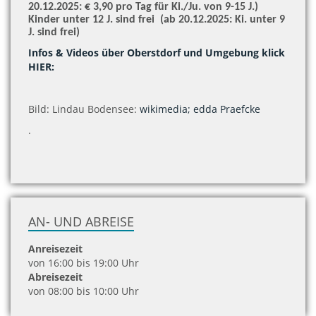
20.12.2025: € 3,90 pro Tag für Ki./Ju. von 9-15 J.)
Kinder unter 12 J. sind frei
(ab 20.12.2025: Ki. unter 9
J. sind frei)
Infos & Videos über Oberstdorf und Umgebung klick
HIER:
Bild: Lindau Bodensee:
wikimedia; edda Praefcke
.
AN- UND ABREISE
Anreisezeit
von 16:00 bis 19:00 Uhr
Abreisezeit
von 08:00 bis 10:00 Uhr