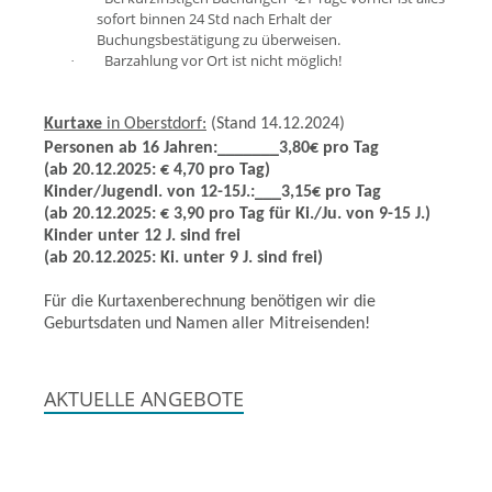
sofort binnen 24 Std nach Erhalt der
Buchungsbestätigung zu überweisen.
Barzahlung vor Ort ist nicht möglich!
·
Kurtaxe
in Oberstdorf:
(Stand 14.12.2024)
Personen ab 16 Jahren:_______3,80€ pro Tag
(ab 20.12.2025: € 4,70 pro Tag)
Kinder/Jugendl. von 12-15J.:___3,15€ pro Tag
(ab 20.12.2025: € 3,90 pro Tag für Ki./Ju. von 9-15 J.)
Kinder unter 12 J. sind frei
(ab 20.12.2025: Ki. unter 9 J. sind frei)
Für die Kurtaxenberechnung benötigen wir die
Geburtsdaten und Namen aller Mitreisenden!
AKTUELLE ANGEBOTE