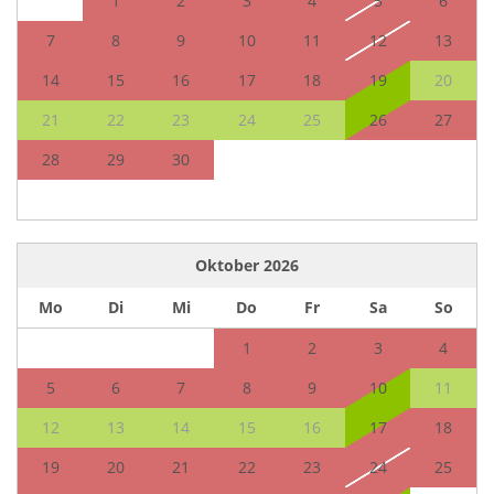
1
2
3
4
5
6
7
8
9
10
11
12
13
14
15
16
17
18
19
20
21
22
23
24
25
26
27
28
29
30
Oktober
2026
Mo
Di
Mi
Do
Fr
Sa
So
1
2
3
4
5
6
7
8
9
10
11
12
13
14
15
16
17
18
19
20
21
22
23
24
25