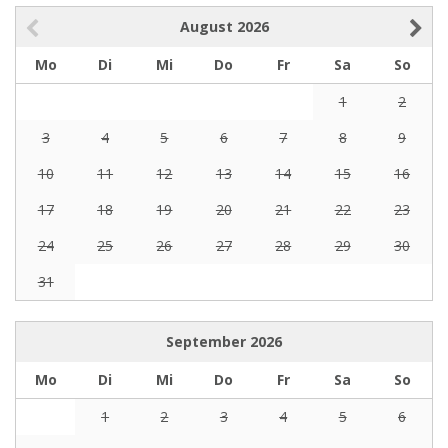
August
2026
Mo
Di
Mi
Do
Fr
Sa
So
1
2
3
4
5
6
7
8
9
10
11
12
13
14
15
16
17
18
19
20
21
22
23
24
25
26
27
28
29
30
31
September
2026
Mo
Di
Mi
Do
Fr
Sa
So
1
2
3
4
5
6