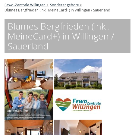
Fewo-Zentrale Willingen
Sonderangebote
Blumes Bergfrieden (inkl. MeineCard+) in Willingen / Sauerland
Blumes Bergfrieden (inkl.
MeineCard+) in Willingen /
Sauerland