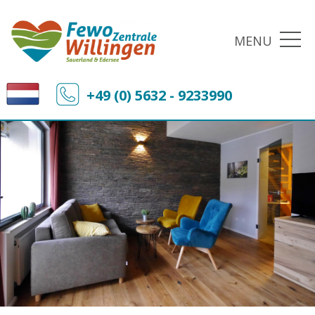
MENU
+49 (0) 5632 - 9233990