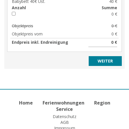
Babybett 40€ Ust.
40 €
Anzahl
Summe
0 €
Objektpreis
0 €
Objektpreis vom
0 €
Endpreis inkl. Endreinigung
0 €
Home
Ferienwohnungen
Region
Service
Datenschutz
AGB
Impressum