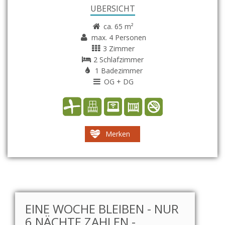
ÜBERSICHT
ca. 65 m²
max. 4 Personen
3 Zimmer
2 Schlafzimmer
1 Badezimmer
OG + DG
Merken
EINE WOCHE BLEIBEN - NUR
6 NÄCHTE ZAHLEN -