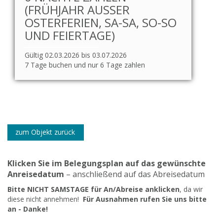
(FRÜHJAHR AUSSER O
STERFERIEN, SA-SA, SO-SO U
ND FEIERTAGE)
Gültig 02.03.2026 bis 03.07.2026
7 Tage buchen und nur 6 Tage zahlen
zum Objekt zurück
Klicken Sie im Belegungsplan auf das gewünschte
Anreisedatum
– anschließend auf das Abreisedatum
Bitte NICHT SAMSTAGE für An/Abreise anklicken
, da wir
diese nicht annehmen!
Für Ausnahmen rufen Sie uns bitte
an - Danke!