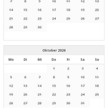
7
8
9
10
11
12
13
14
15
16
17
18
19
20
21
22
23
24
25
26
27
28
29
30
Oktober
2026
Mo
Di
Mi
Do
Fr
Sa
So
1
2
3
4
5
6
7
8
9
10
11
12
13
14
15
16
17
18
19
20
21
22
23
24
25
26
27
28
29
30
31