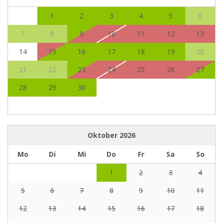
1
2
3
4
5
6
7
8
9
10
11
12
13
14
15
16
17
18
19
20
21
22
23
24
25
26
27
28
29
30
Oktober
2026
Mo
Di
Mi
Do
Fr
Sa
So
1
2
3
4
5
6
7
8
9
10
11
12
13
14
15
16
17
18