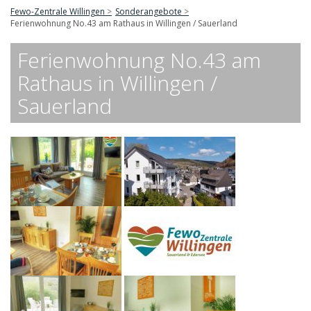
Fewo-Zentrale Willingen
Sonderangebote
Ferienwohnung No.43 am Rathaus in Willingen / Sauerland
Ferienwohnung No.43 am
Rathaus in Willingen /
Sauerland