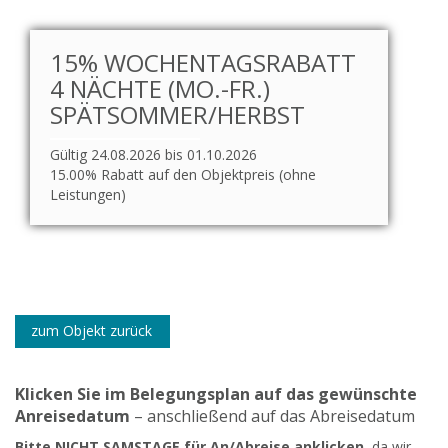
15% WOCHENTAGSRABATT
4 NÄCHTE (MO.-FR.)
SPÄTSOMMER/HERBST
Gültig 24.08.2026 bis 01.10.2026
15.00% Rabatt auf den Objektpreis (ohne
Leistungen)
zum Objekt zurück
Klicken Sie im Belegungsplan auf das gewünschte
Anreisedatum
– anschließend auf das Abreisedatum
Bitte NICHT SAMSTAGE für An/Abreise anklicken
, da wir