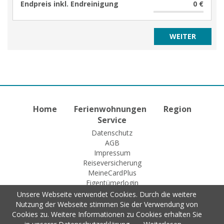
Endpreis inkl. Endreinigung
0 €
Home
Ferienwohnungen
Region
Service
Datenschutz
AGB
Impressum
Reiseversicherung
MeineCardPlus
Eigentümerlogin
Unsere Webseite verwendet Cookies. Durch die weitere
Nutzung der Webseite stimmen Sie der Verwendung von
Cookies zu. Weitere Informationen zu Cookies erhalten Sie
© 2015 Fewo-Zentrale Willingen