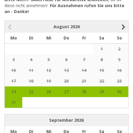
diese nicht annehmen!
Für Ausnahmen rufen Sie uns bitte
an - Danke!
August
2026
Mo
Di
Mi
Do
Fr
Sa
So
1
2
3
4
5
6
7
8
9
10
11
12
13
14
15
16
17
18
19
20
21
22
23
24
25
26
27
28
29
30
31
September
2026
Mo
Di
Mi
Do
Fr
Sa
So