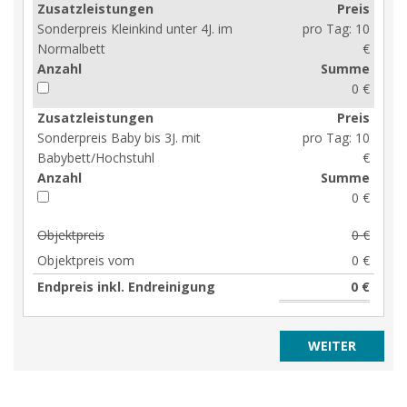
Zusatzleistungen
Preis
Sonderpreis Kleinkind unter 4J. im
pro Tag:
10
Normalbett
€
Anzahl
Summe
0 €
Zusatzleistungen
Preis
Sonderpreis Baby bis 3J. mit
pro Tag:
10
Babybett/Hochstuhl
€
Anzahl
Summe
0 €
Objektpreis
0 €
Objektpreis vom
0 €
Endpreis inkl. Endreinigung
0 €