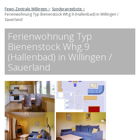
Fewo-Zentrale Willingen
Sonderangebote
Ferienwohnung Typ Bienenstock Whg.9 (Hallenbad) in Willingen /
Sauerland
Ferienwohnung Typ
Bienenstock Whg.9
(Hallenbad) in Willingen /
Sauerland