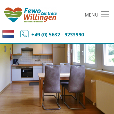
MENU
+49 (0) 5632 - 9233990