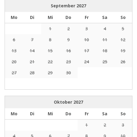
September
2027
Mo
Di
Mi
Do
Fr
Sa
So
1
2
3
4
5
6
7
8
9
10
11
12
13
14
15
16
17
18
19
20
21
22
23
24
25
26
27
28
29
30
Oktober
2027
Mo
Di
Mi
Do
Fr
Sa
So
1
2
3
4
5
6
7
8
9
10