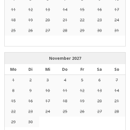
11
12
13
14
15
16
17
18
19
20
21
22
23
24
25
26
27
28
29
30
31
November
2027
Mo
Di
Mi
Do
Fr
Sa
So
1
2
3
4
5
6
7
8
9
10
11
12
13
14
15
16
17
18
19
20
21
22
23
24
25
26
27
28
29
30