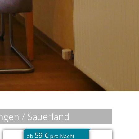
ngen / Sauerland
59 €
ab
pro Nacht