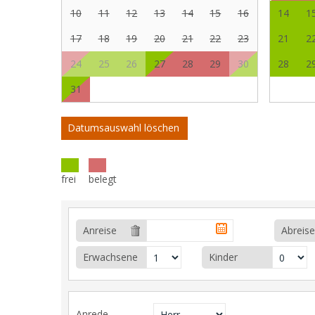
10
11
12
13
14
15
16
14
1
17
18
19
20
21
22
23
21
2
24
25
26
27
28
29
30
28
2
31
Datumsauswahl löschen
frei
belegt
Anreise
Abreise
Erwachsene
Kinder
Anrede