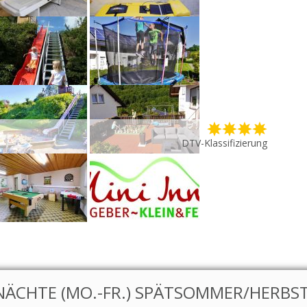
DTV-Klassifizierung
ÄCHTE (MO.-FR.) SPÄTSOMMER/HERBS