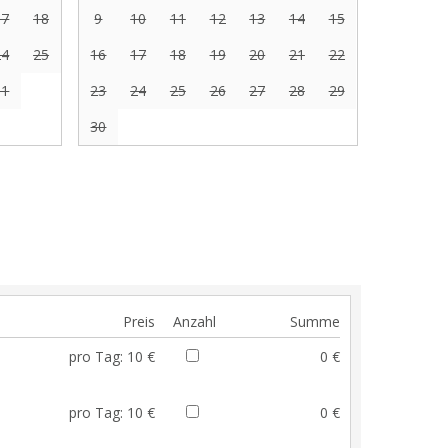
17
18
9
10
11
12
13
14
15
24
25
16
17
18
19
20
21
22
31
23
24
25
26
27
28
29
30
Preis
Anzahl
Summe
pro Tag:
10 €
0 €
pro Tag:
10 €
0 €