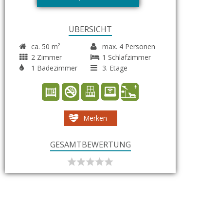
ÜBERSICHT
ca. 50 m²
max. 4 Personen
2 Zimmer
1 Schlafzimmer
1 Badezimmer
3. Etage
Merken
GESAMTBEWERTUNG