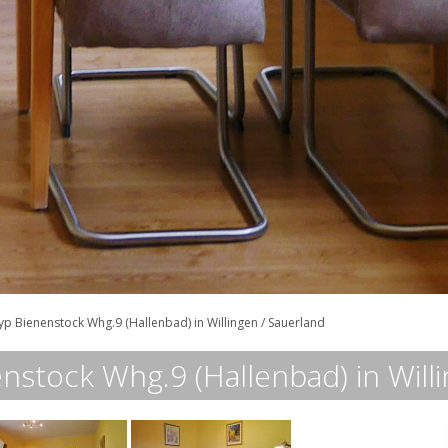
p Bienenstock Whg.9 (Hallenbad) in Willingen / Sauerland
stock Whg.9 (Hallenbad) in Willi