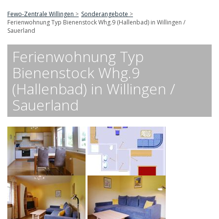
Fewo-Zentrale Willingen
Sonderangebote
Ferienwohnung Typ Bienenstock Whg.9 (Hallenbad) in Willingen /
Sauerland
Ferienwohnung Typ
Bienenstock Whg.9
(Hallenbad) in Willingen /
Sauerland