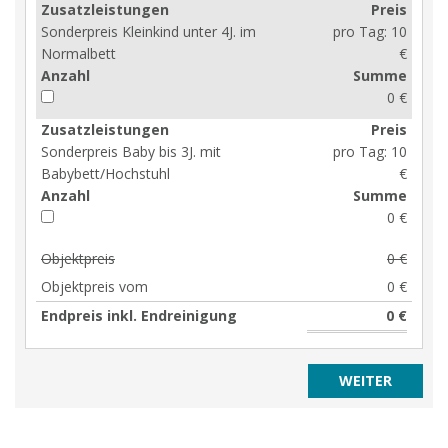
Zusatzleistungen
Preis
Sonderpreis Kleinkind unter 4J. im
pro Tag:
10
Normalbett
€
Anzahl
Summe
0 €
Zusatzleistungen
Preis
Sonderpreis Baby bis 3J. mit
pro Tag:
10
Babybett/Hochstuhl
€
Anzahl
Summe
0 €
Objektpreis
0 €
Objektpreis vom
0 €
Endpreis inkl. Endreinigung
0 €