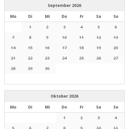
September
2026
Mo
Di
Mi
Do
Fr
Sa
So
1
2
3
4
5
6
7
8
9
10
11
12
13
14
15
16
17
18
19
20
21
22
23
24
25
26
27
28
29
30
Oktober
2026
Mo
Di
Mi
Do
Fr
Sa
So
1
2
3
4
5
6
7
8
9
10
11