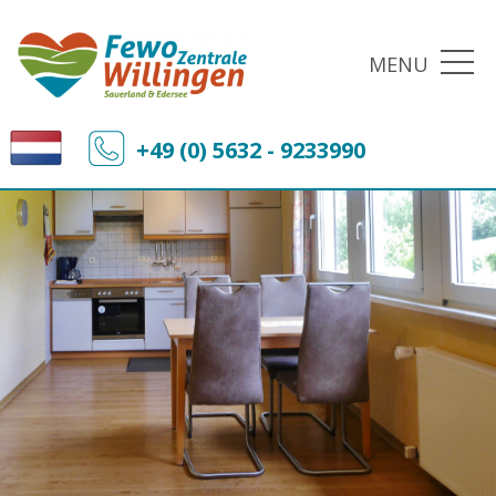
MENU
+49 (0) 5632 - 9233990