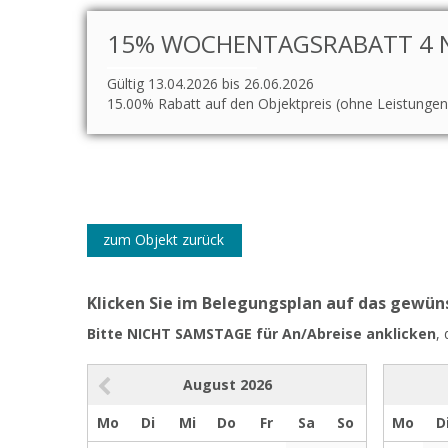
15% WOCHENTAGSRABATT 4 NÄ
Gültig 13.04.2026 bis 26.06.2026
15.00% Rabatt auf den Objektpreis (ohne Leistungen
zum Objekt zurück
Klicken Sie im Belegungsplan auf das gewü
Bitte NICHT SAMSTAGE für An/Abreise anklicken
,
August
2026
Mo
Di
Mi
Do
Fr
Sa
So
Mo
D