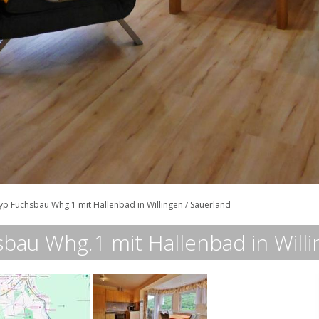
p Fuchsbau Whg.1 mit Hallenbad in Willingen / Sauerland
au Whg.1 mit Hallenbad in Willi