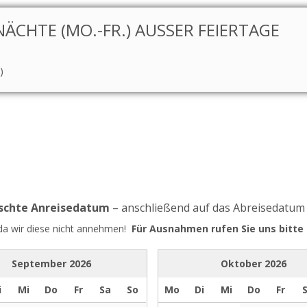
CHTE (MO.-FR.) AUSSER FEIERTAGE
)
nschte Anreisedatum
– anschließend auf das Abreisedatum
 da wir diese nicht annehmen!
Für Ausnahmen rufen Sie uns bitte 
September
2026
Oktober
2026
i
Mi
Do
Fr
Sa
So
Mo
Di
Mi
Do
Fr