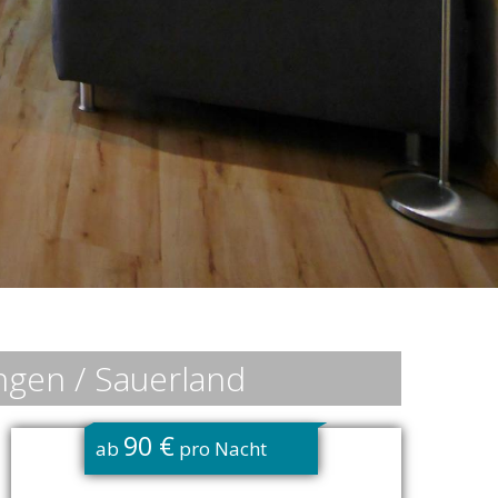
ngen / Sauerland
90 €
ab
pro Nacht