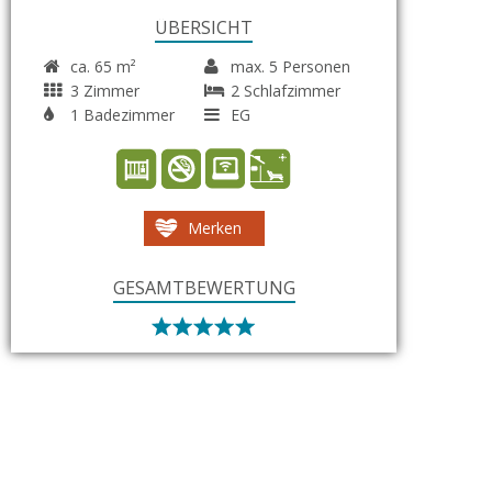
ÜBERSICHT
ca. 65 m²
max. 5 Personen
3 Zimmer
2 Schlafzimmer
1 Badezimmer
EG
Merken
GESAMTBEWERTUNG