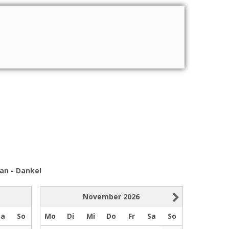
an - Danke!
November
2026
Sa
So
Mo
Di
Mi
Do
Fr
Sa
So