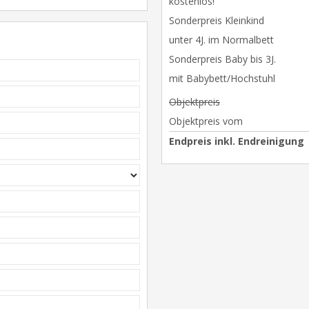
kostenlos!
Sonderpreis Kleinkind
unter 4J. im Normalbett
Sonderpreis Baby bis 3J.
mit Babybett/Hochstuhl
Objektpreis
Objektpreis vom
Endpreis inkl. Endreinigung