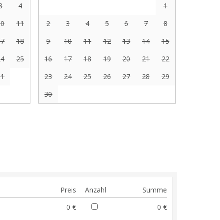
3
4
1
10
11
2
3
4
5
6
7
8
17
18
9
10
11
12
13
14
15
24
25
16
17
18
19
20
21
22
31
23
24
25
26
27
28
29
30
Preis
Anzahl
Summe
0 €
0 €