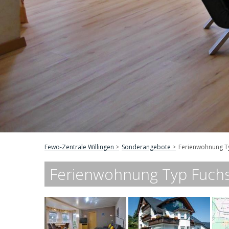
Fewo-Zentrale Willingen
Sonderangebote
Ferienwohnung Ty
Ferienwohnung Typ Fuchsb