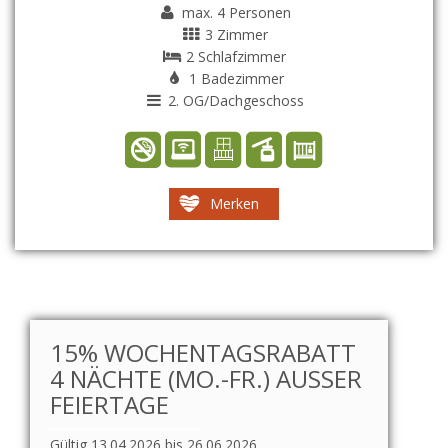
max. 4 Personen
3 Zimmer
2 Schlafzimmer
1 Badezimmer
2. OG/Dachgeschoss
Merken
15% WOCHENTAGSRABATT
4 NÄCHTE (MO.-FR.) AUSSER F
EIERTAGE
Gültig 13.04.2026 bis 26.06.2026