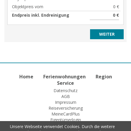
Objektpreis vom
0 €
Endpreis inkl. Endreinigung
0 €
Home
Ferienwohnungen
Region
Service
Datenschutz
AGB
Impressum
Reiseversicherung
MeineCardPlus
Eigentümerlogin
Unsere Webseite verwendet Cookies. Durch die weitere