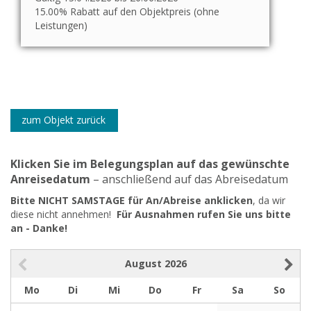
15.00% Rabatt auf den Objektpreis (ohne
Leistungen)
zum Objekt zurück
Klicken Sie im Belegungsplan auf das gewünschte
Anreisedatum
– anschließend auf das Abreisedatum
Bitte NICHT SAMSTAGE für An/Abreise anklicken
, da wir
diese nicht annehmen!
Für Ausnahmen rufen Sie uns bitte
an - Danke!
August
2026
Mo
Di
Mi
Do
Fr
Sa
So