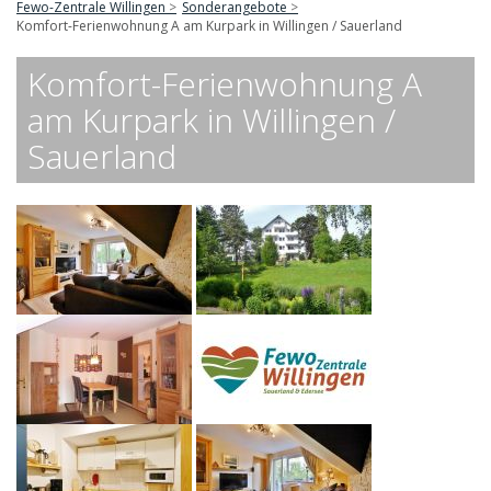
Fewo-Zentrale Willingen
Sonderangebote
Komfort-Ferienwohnung A am Kurpark in Willingen / Sauerland
Komfort-Ferienwohnung A
am Kurpark in Willingen /
Sauerland