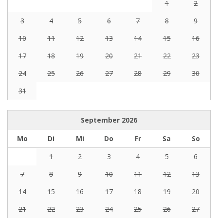
1
2
3
4
5
6
7
8
9
10
11
12
13
14
15
16
17
18
19
20
21
22
23
24
25
26
27
28
29
30
31
September
2026
Mo
Di
Mi
Do
Fr
Sa
So
1
2
3
4
5
6
7
8
9
10
11
12
13
14
15
16
17
18
19
20
21
22
23
24
25
26
27