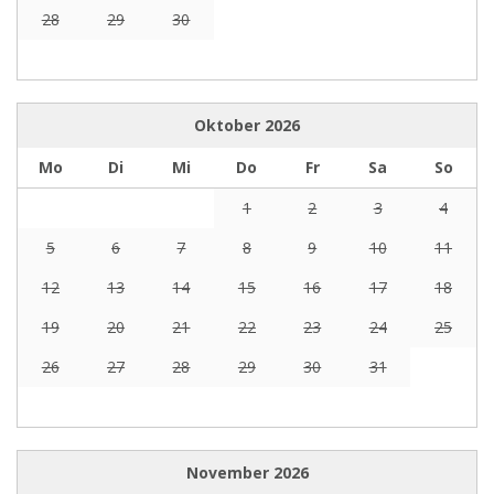
28
29
30
Oktober
2026
Mo
Di
Mi
Do
Fr
Sa
So
1
2
3
4
5
6
7
8
9
10
11
12
13
14
15
16
17
18
19
20
21
22
23
24
25
26
27
28
29
30
31
November
2026