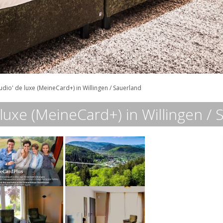
tudio' de luxe (MeineCard+) in Willingen / Sauerland
e luxe (MeineCard+) in Willingen /