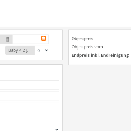
Objektpreis
Objektpreis vom
Baby < 2 J.
Endpreis inkl. Endreinigung