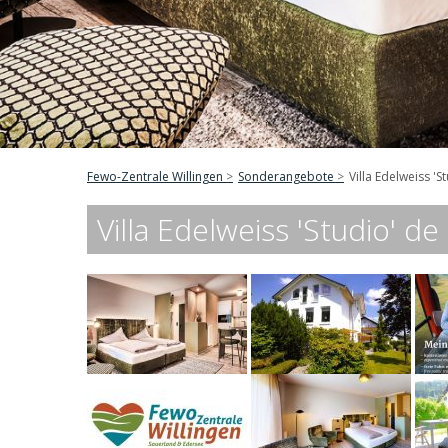
Fewo-Zentrale Willingen
Sonderangebote
Villa Edelweiss 'S
Villa Edelweiss 'Studio' d