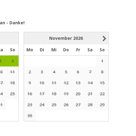
an - Danke!
November
2026
Sa
So
Mo
Di
Mi
Do
Fr
Sa
So
3
4
1
10
11
2
3
4
5
6
7
8
17
18
9
10
11
12
13
14
15
24
25
16
17
18
19
20
21
22
31
23
24
25
26
27
28
29
30