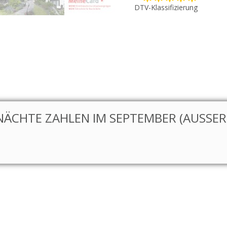
DTV-Klassifizierung
NÄCHTE ZAHLEN IM SEPTEMBER (AUSSER S