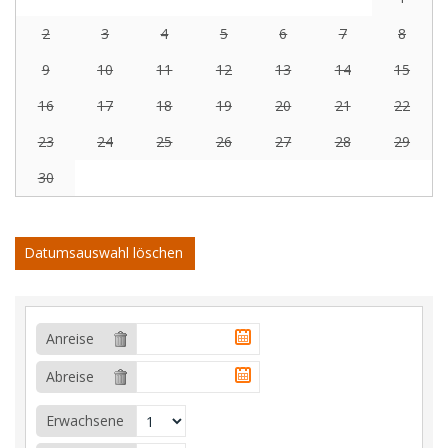
2
3
4
5
6
7
8
9
10
11
12
13
14
15
16
17
18
19
20
21
22
23
24
25
26
27
28
29
30
Datumsauswahl löschen
Anreise
Abreise
Erwachsene