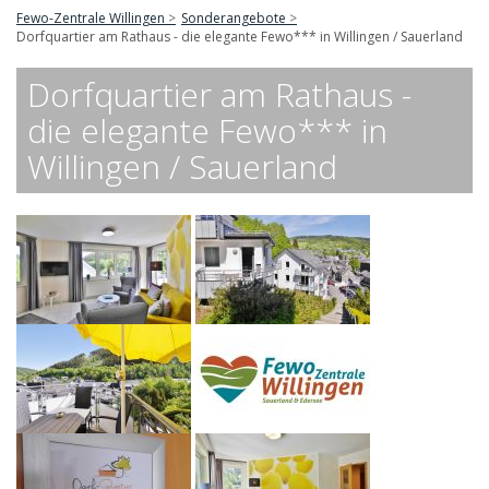
Fewo-Zentrale Willingen
Sonderangebote
Dorfquartier am Rathaus - die elegante Fewo*** in Willingen / Sauerland
Dorfquartier am Rathaus -
die elegante Fewo*** in
Willingen / Sauerland