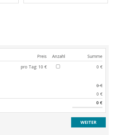
Preis
Anzahl
Summe
pro Tag:
10 €
0 €
0 €
0 €
0 €