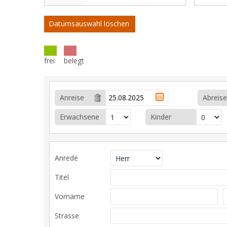
Datumsauswahl löschen
frei
belegt
Anreise
Abreise
Erwachsene
Kinder
Anrede
Titel
Vorname
Strasse