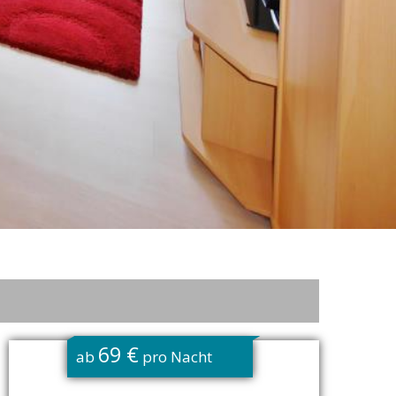
69 €
ab
pro Nacht