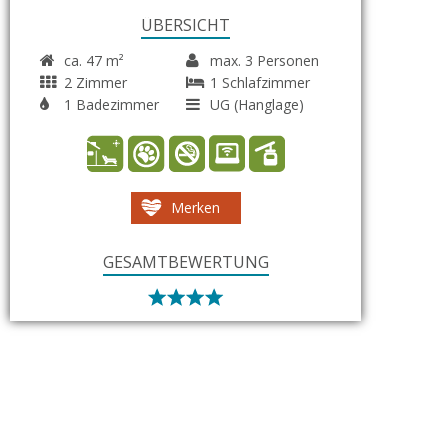
ÜBERSICHT
ca. 47 m²
max. 3 Personen
2 Zimmer
1 Schlafzimmer
1 Badezimmer
UG (Hanglage)
Merken
GESAMTBEWERTUNG