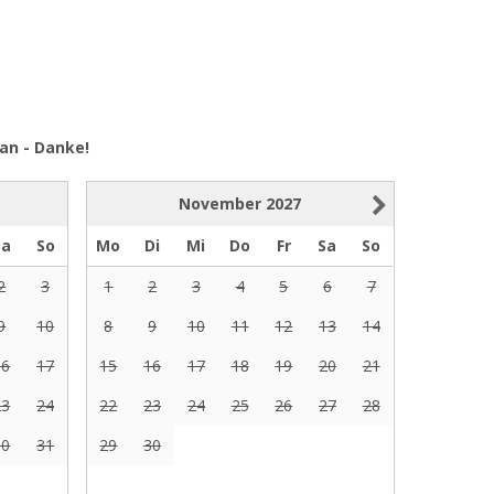
an - Danke!
November
2027
Sa
So
Mo
Di
Mi
Do
Fr
Sa
So
2
3
1
2
3
4
5
6
7
9
10
8
9
10
11
12
13
14
16
17
15
16
17
18
19
20
21
23
24
22
23
24
25
26
27
28
30
31
29
30