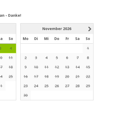
an - Danke!
November
2026
Sa
So
Mo
Di
Mi
Do
Fr
Sa
So
3
4
1
10
11
2
3
4
5
6
7
8
17
18
9
10
11
12
13
14
15
24
25
16
17
18
19
20
21
22
31
23
24
25
26
27
28
29
30