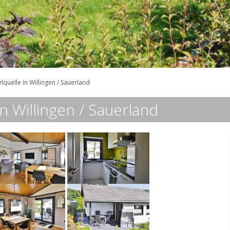
quelle in Willingen / Sauerland
n Willingen / Sauerland