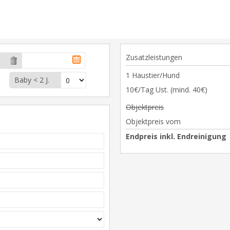
Zusatzleistungen
1 Haustier/Hund
Baby < 2 J.
10€/Tag Ust. (mind. 40€)
Objektpreis
Objektpreis vom
Endpreis inkl. Endreinigung