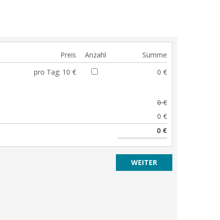
Preis
Anzahl
Summe
pro Tag:
10 €
0 €
0 €
0 €
0 €