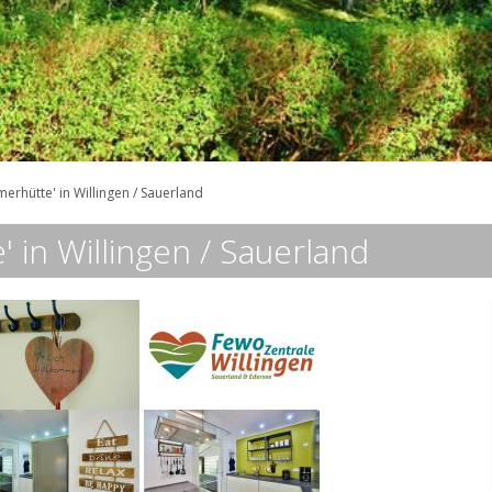
rhütte' in Willingen / Sauerland
in Willingen / Sauerland