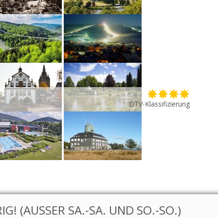
DTV-Klassifizierung
G! (AUSSER SA.-SA. UND SO.-SO.)