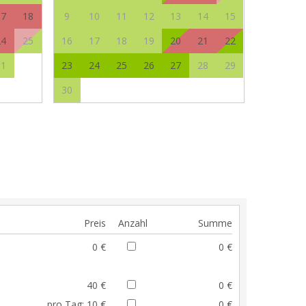
17
18
9
10
11
12
13
14
15
24
25
16
17
18
19
20
21
22
31
23
24
25
26
27
28
29
30
Preis
Anzahl
Summe
0 €
0 €
40 €
0 €
pro Tag:
10 €
0 €