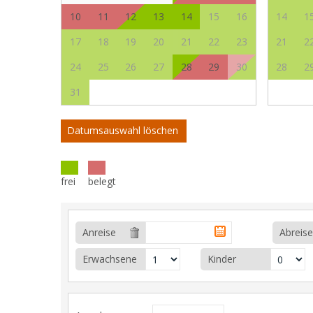
10
11
12
13
14
15
16
14
1
17
18
19
20
21
22
23
21
2
24
25
26
27
28
29
30
28
2
31
Datumsauswahl löschen
frei
belegt
Anreise
Abreise
Erwachsene
Kinder