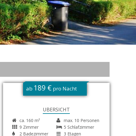
189 €
ab
pro Nacht
ÜBERSICHT
ca. 160 m²
max. 10 Personen
9 Zimmer
5 Schlafzimmer
2 Badezimmer
3 Etagen