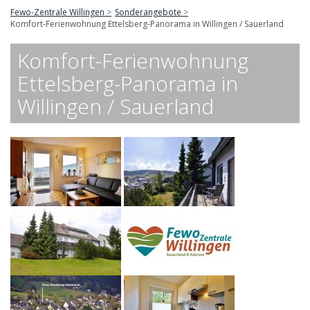
Fewo-Zentrale Willingen
Sonderangebote
Komfort-Ferienwohnung Ettelsberg-Panorama in Willingen / Sauerland
Komfort-Ferienwohnung
Ettelsberg-Panorama in
Willingen / Sauerland