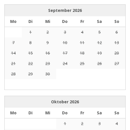
September
2026
Mo
Di
Mi
Do
Fr
Sa
So
1
2
3
4
5
6
7
8
9
10
11
12
13
14
15
16
17
18
19
20
21
22
23
24
25
26
27
28
29
30
Oktober
2026
Mo
Di
Mi
Do
Fr
Sa
So
1
2
3
4