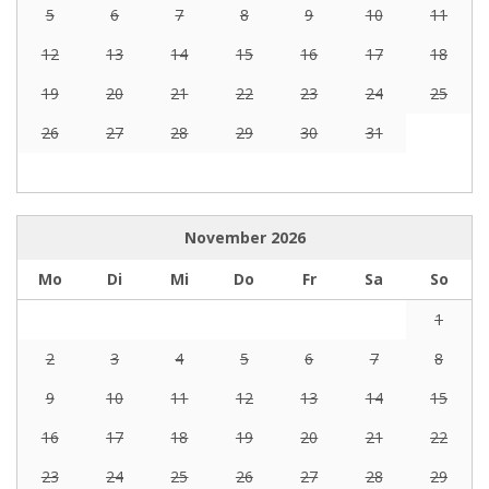
5
6
7
8
9
10
11
12
13
14
15
16
17
18
19
20
21
22
23
24
25
26
27
28
29
30
31
November
2026
Mo
Di
Mi
Do
Fr
Sa
So
1
2
3
4
5
6
7
8
9
10
11
12
13
14
15
16
17
18
19
20
21
22
23
24
25
26
27
28
29