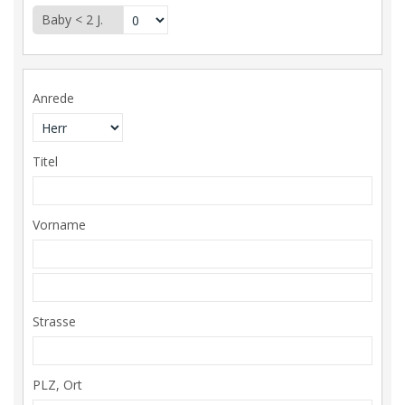
Baby < 2 J.
Anrede
Titel
Vorname
Strasse
PLZ, Ort