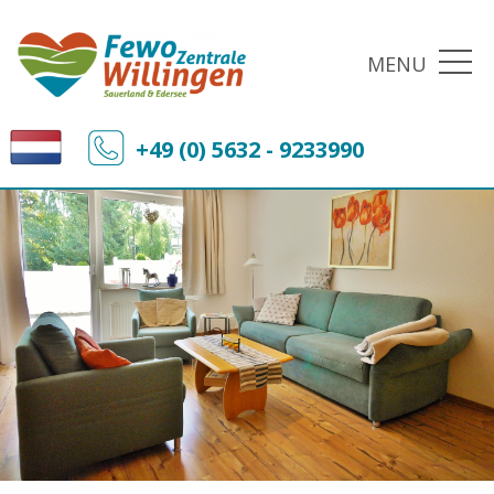
MENU
+49 (0) 5632 - 9233990