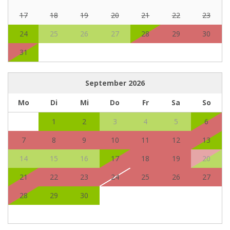
17
18
19
20
21
22
23
24
25
26
27
28
29
30
31
September
2026
Mo
Di
Mi
Do
Fr
Sa
So
1
2
3
4
5
6
7
8
9
10
11
12
13
14
15
16
17
18
19
20
21
22
23
24
25
26
27
28
29
30