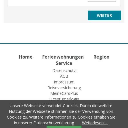
Home
Ferienwohnungen
Region
Service
Datenschutz
AGB
Impressum
Reiseversicherung
MeineCardPlus
Eigentümerlogin
Unsere Webseite verwendet Cookies. Durch die weitere
Nutzung der Webseite stimmen Sie der Verwendung von
Cookies zu. Weitere Informationen zu Cookies erhalten Sie
© 2015 Fewo-Zentrale Willingen
in unserer Datenschutzerklärung.
Weiterlesen …