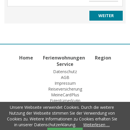
Home
Ferienwohnungen
Region
Service
Datenschutz
AGB
Impressum
Reiseversicherung
MeineCardPlus
Eigentümerlogin
Unsere Webseite verwendet Cookies. Durch die weitere
Nutzung der Webseite stimmen Sie der Verwendung von
Cookies zu. Weitere Informationen zu Cookies erhalten Sie
© 2015 Fewo-Zentrale Willingen
in unserer Datenschutzerklärung.
Weiterlesen …