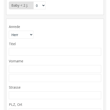
Baby < 2 J.
Anrede
Titel
Vorname
Strasse
PLZ, Ort