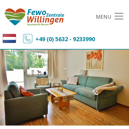
MENU
+49 (0) 5632 - 9233990