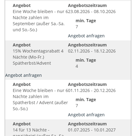
Angebot
Angebotszeitraum
Eine Woche bleiben - nur 6
23.08.2026 - 08.10.2026
Nächte zahlen im
min. Tage
September (außer Sa.-Sa.
7
und So.-So.)
Angebot anfragen
Angebot
Angebotszeitraum
15% Wochentagsrabatt 4
02.11.2026 - 18.12.2026
Nächte (Mo-Fr.)
min. Tage
Spätherbst/Advent
4
Angebot anfragen
Angebot
Angebotszeitraum
Eine Woche bleiben - nur 6
01.11.2026 - 20.12.2026
Nächte zahlen im
min. Tage
Spätherbst / Advent (außer
7
So.-So.)
Angebot anfragen
Angebot
Angebotszeitraum
14 für 13 Nächte -
01.07.2025 - 10.01.2027
ganzjährig! (außer Sa.-Sa.