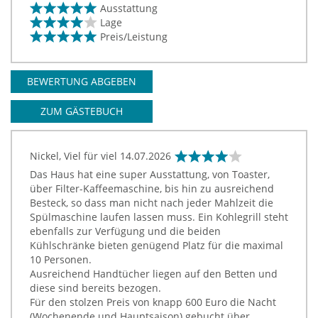
Ausstattung
Lage
Preis/Leistung
BEWERTUNG ABGEBEN
ZUM GÄSTEBUCH
Nickel, Viel für viel
14.07.2026
Das Haus hat eine super Ausstattung, von Toaster,
über Filter-Kaffeemaschine, bis hin zu ausreichend
Besteck, so dass man nicht nach jeder Mahlzeit die
Spülmaschine laufen lassen muss. Ein Kohlegrill steht
ebenfalls zur Verfügung und die beiden
Kühlschränke bieten genügend Platz für die maximal
10 Personen.
Ausreichend Handtücher liegen auf den Betten und
diese sind bereits bezogen.
Für den stolzen Preis von knapp 600 Euro die Nacht
(Wochenende und Hauptsaison) gebucht über