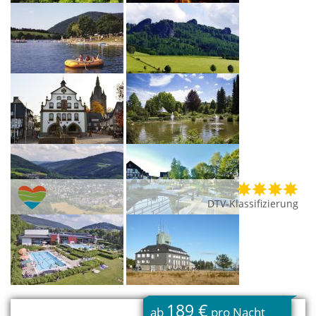
DTV-Klassifizierung
189 €
ab
pro Nacht