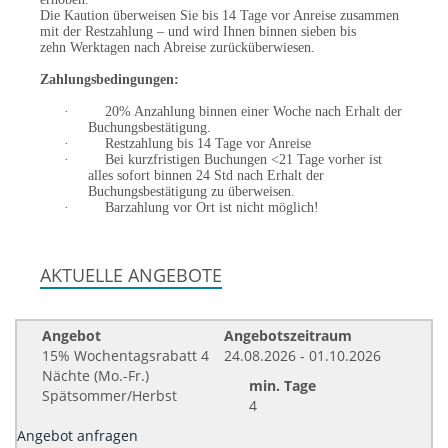
Die Kaution überweisen Sie bis 14 Tage vor Anreise zusammen
mit der Restzahlung – und wird Ihnen binnen sieben bis
zehn Werktagen nach Abreise zurücküberwiesen.
Zahlungsbedingungen:
·
20% Anzahlung binnen einer Woche nach Erhalt der
Buchungsbestätigung.
·
Restzahlung bis 14 Tage vor Anreise
·
Bei kurzfristigen Buchungen <21 Tage vorher ist
alles sofort binnen 24 Std nach Erhalt der
Buchungsbestätigung zu überweisen.
·
Barzahlung vor Ort ist nicht möglich!
AKTUELLE ANGEBOTE
Angebot
Angebotszeitraum
15% Wochentagsrabatt 4
24.08.2026 - 01.10.2026
Nächte (Mo.-Fr.)
min. Tage
Spätsommer/Herbst
4
Angebot anfragen