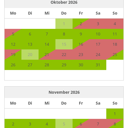
Oktober
2026
Mo
Di
Mi
Do
Fr
Sa
So
1
2
3
4
5
6
7
8
9
10
11
12
13
14
15
16
17
18
19
20
21
22
23
24
25
26
27
28
29
30
31
November
2026
Mo
Di
Mi
Do
Fr
Sa
So
1
2
3
4
5
6
7
8