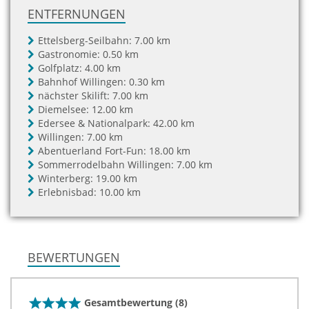
ENTFERNUNGEN
Ettelsberg-Seilbahn:
7.00 km
Gastronomie:
0.50 km
Golfplatz:
4.00 km
Bahnhof Willingen:
0.30 km
nächster Skilift:
7.00 km
Diemelsee:
12.00 km
Edersee & Nationalpark:
42.00 km
Willingen:
7.00 km
Abentuerland Fort-Fun:
18.00 km
Sommerrodelbahn Willingen:
7.00 km
Winterberg:
19.00 km
Erlebnisbad:
10.00 km
BEWERTUNGEN
Gesamtbewertung (8)