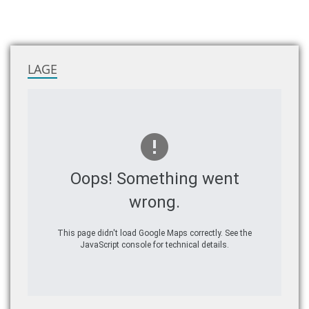
LAGE
Oops! Something went
wrong.
This page didn't load Google Maps correctly. See the
JavaScript console for technical details.