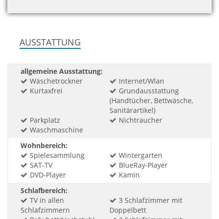
AUSSTATTUNG
allgemeine Ausstattung:
Wäschetrockner
Internet/Wlan
Kurtaxfrei
Grundausstattung
(Handtücher, Bettwäsche,
Sanitärartikel)
Parkplatz
Nichtraucher
Waschmaschine
Wohnbereich:
Spielesammlung
Wintergarten
SAT-TV
BlueRay-Player
DVD-Player
Kamin
Schlafbereich:
TV in allen
3 Schlafzimmer mit
Schlafzimmern
Doppelbett