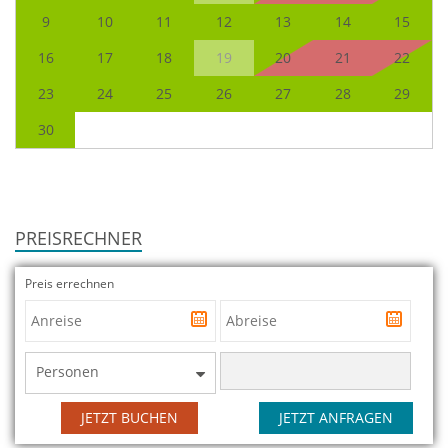
9
10
11
12
13
14
15
16
17
18
19
20
21
22
23
24
25
26
27
28
29
30
PREISRECHNER
Preis errechnen
Personen
JETZT BUCHEN
JETZT ANFRAGEN