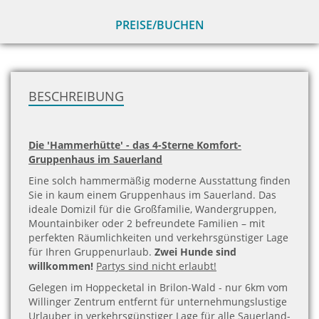
PREISE/BUCHEN
zu
H
BESCHREIBUNG
Die 'Hammerhütte' - das 4-Sterne Komfort-
Gruppenhaus im Sauerland
Eine solch hammermäßig moderne Ausstattung finden
Sie in kaum einem Gruppenhaus im Sauerland. Das
ideale Domizil für die Großfamilie, Wandergruppen,
Mountainbiker oder 2 befreundete Familien – mit
perfekten Räumlichkeiten und verkehrsgünstiger Lage
für Ihren Gruppenurlaub.
Zwei Hunde sind
willkommen!
Partys sind nicht erlaubt!
Gelegen im Hoppecketal in Brilon-Wald - nur 6km vom
Willinger Zentrum entfernt für unternehmungslustige
Urlauber in verkehrsgünstiger Lage für alle Sauerland-