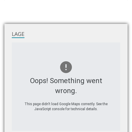
LAGE
Oops! Something went
wrong.
This page didn't load Google Maps correctly. See the
JavaScript console for technical details.