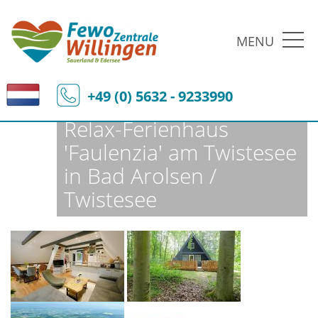
MENU
Fewo-Zentrale Willingen
Ferienobjekte
Fewo-Details
+49 (0) 5632 - 9233990
Relax-Ferienhaus
'Faulenzia' am Twistesee
in Bad Arolsen /
Twistesee