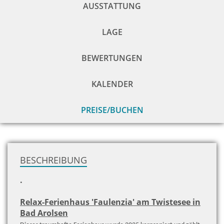
AUSSTATTUNG
LAGE
BEWERTUNGEN
KALENDER
PREISE/BUCHEN
zu
H
BESCHREIBUNG
.
Relax-Ferienhaus 'Faulenzia' am Twistesee in
Bad Arolsen