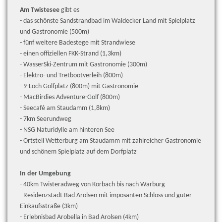
Am Twistesee
gibt es
- das schönste Sandstrandbad im Waldecker Land mit Spielplatz
und Gastronomie (500m)
- fünf weitere Badestege mit Strandwiese
- einen offiziellen FKK-Strand (1,3km)
- WasserSki-Zentrum mit Gastronomie (300m)
- Elektro- und Tretbootverleih (800m)
- 9-Loch Golfplatz (800m) mit Gastronomie
- MacBirdies Adventure-Golf (800m)
- Seecafé am Staudamm (1,8km)
- 7km Seerundweg
- NSG Naturidylle am hinteren See
- Ortsteil Wetterburg am Staudamm mit zahlreicher Gastronomie
und schönem Spielplatz auf dem Dorfplatz
In der Umgebung
- 40km Twisteradweg von Korbach bis nach Warburg
- Residenzstadt Bad Arolsen mit imposanten Schloss und guter
Einkaufsstraße (3km)
- Erlebnisbad Arobella in Bad Arolsen (4km)