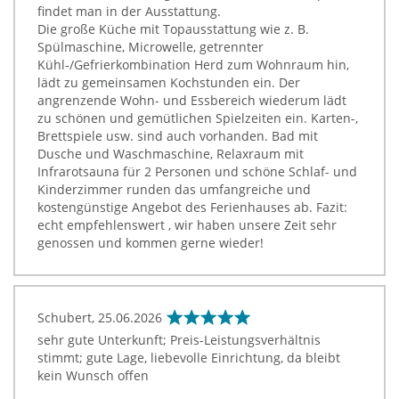
findet man in der Ausstattung.
Die große Küche mit Topausstattung wie z. B.
Spülmaschine, Microwelle, getrennter
Kühl-/Gefrierkombination Herd zum Wohnraum hin,
lädt zu gemeinsamen Kochstunden ein. Der
angrenzende Wohn- und Essbereich wiederum lädt
zu schönen und gemütlichen Spielzeiten ein. Karten-,
Brettspiele usw. sind auch vorhanden. Bad mit
Dusche und Waschmaschine, Relaxraum mit
Infrarotsauna für 2 Personen und schöne Schlaf- und
Kinderzimmer runden das umfangreiche und
kostengünstige Angebot des Ferienhauses ab. Fazit:
echt empfehlenswert , wir haben unsere Zeit sehr
genossen und kommen gerne wieder!
Schubert,
25.06.2026
sehr gute Unterkunft; Preis-Leistungsverhältnis
stimmt; gute Lage, liebevolle Einrichtung, da bleibt
kein Wunsch offen