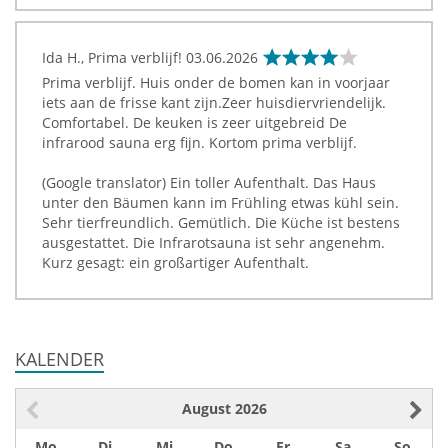
Ida H., Prima verblijf!
03.06.2026
Prima verblijf. Huis onder de bomen kan in voorjaar
iets aan de frisse kant zijn.Zeer huisdiervriendelijk.
Comfortabel. De keuken is zeer uitgebreid De
infrarood sauna erg fijn. Kortom prima verblijf.
(Google translator) Ein toller Aufenthalt. Das Haus
unter den Bäumen kann im Frühling etwas kühl sein.
Sehr tierfreundlich. Gemütlich. Die Küche ist bestens
ausgestattet. Die Infrarotsauna ist sehr angenehm.
Kurz gesagt: ein großartiger Aufenthalt.
KALENDER
August
2026
Mo
Di
Mi
Do
Fr
Sa
So