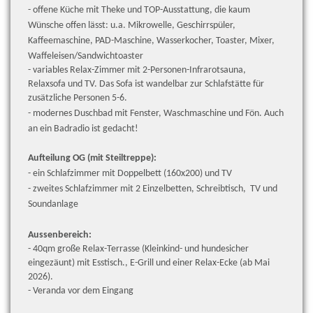
- offene Küche mit Theke und TOP-Ausstattung, die kaum
Wünsche offen lässt: u.a. Mikrowelle, Geschirrspüler,
Kaffeemaschine, PAD-Maschine, Wasserkocher, Toaster, Mixer,
Waffeleisen/Sandwichtoaster
- variables Relax-Zimmer mit 2-Personen-Infrarotsauna,
Relaxsofa und TV. Das Sofa ist wandelbar zur Schlafstätte für
zusätzliche Personen 5-6.
- modernes Duschbad mit Fenster, Waschmaschine und Fön. Auch
an ein Badradio ist gedacht!
Aufteilung OG (mit Steiltreppe):
- ein Schlafzimmer mit Doppelbett (160x200) und TV
- zweites Schlafzimmer mit 2 Einzelbetten, Schreibtisch, TV und
Soundanlage
Aussenbereich:
- 40qm große Relax-Terrasse (Kleinkind- und hundesicher
eingezäunt) mit Esstisch., E-Grill und einer Relax-Ecke (ab Mai
2026).
- Veranda vor dem Eingang