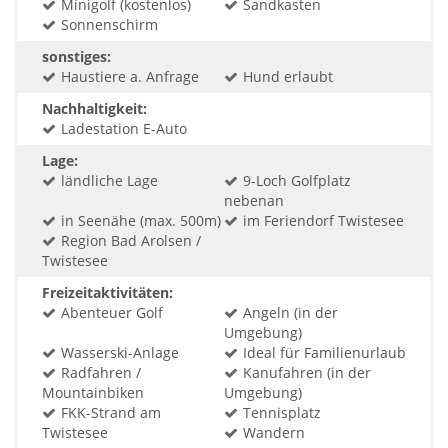
Minigolf (kostenlos)
Sandkasten
Sonnenschirm
sonstiges:
Haustiere a. Anfrage
Hund erlaubt
Nachhaltigkeit:
Ladestation E-Auto
Lage:
ländliche Lage
9-Loch Golfplatz
nebenan
in Seenähe (max. 500m)
im Feriendorf Twistesee
Region Bad Arolsen /
Twistesee
Freizeitaktivitäten:
Abenteuer Golf
Angeln (in der
Umgebung)
Wasserski-Anlage
Ideal für Familienurlaub
Radfahren /
Kanufahren (in der
Mountainbiken
Umgebung)
FKK-Strand am
Tennisplatz
Twistesee
Wandern