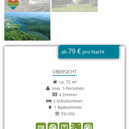
79 €
ab
pro Nacht
ÜBERSICHT
ca. 72 m²
max. 5 Personen
4 Zimmer
3 Schlafzimmer
1 Badezimmer
EG+OG