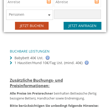
Personen
JETZT BUCHEN
JETZT ANFRAGEN
BUCHBARE LEISTUNGEN
Babybett 40€ Ust.
1 Haustier/Hund 10€/Tag Ust. (mind. 40€)
Zusätzliche Buchungs- und
Preisinformationen:
Alle Preise im Preisrechner
beinhalten Bettwäsche (fertig
bezogene Betten), Handtücher sowie Endreinigung.
Bitte berücksichtigen Sie unbedingt folgende Hinweise: