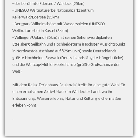
- der berühmte Edersee / Waldeck (25km)
- UNESCO Weltnaturerbe Nationalparkzentrum
Kellerwald/Edersee (35km)
- Bergpark Wilhelmshöhe mit Wasserspielen (UNESCO
Weltkulturerbe) in Kassel (38km)
- Willingen/Upland (35km) mit seinen Sehenswürdigkeiten
Ettelsberg-Seilbahn und Hochheideturm (Höchster Aussichtspunkt
in Nordwestdeutschland auf 875m üNN) sowie Deutschlands
größte Hochheide, Skywalk (Deutschlands längste Hängebrücke)
und die Weltcup-Mühlenkopfschanze (größte Großschanze der
Welt)
Mit dem Relax-Ferienhaus 'Faulanzia' trefft ihr eine gute Wahl für
einen erholsamen Aktiv-Urlaub im Waldecker Land, wo ihr
Entspannung, Wassererlebnis, Natur und Kultur gleichermaßen
erleben könnt.
.