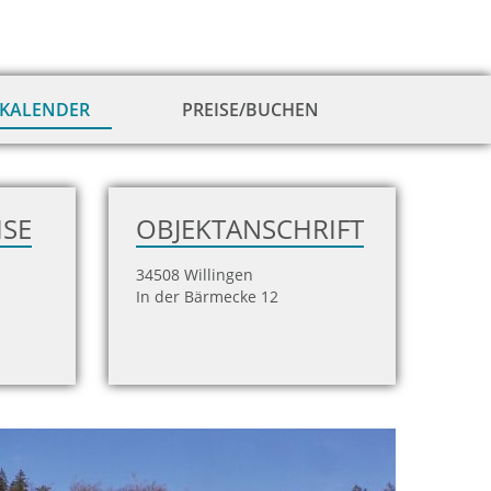
KALENDER
PREISE/BUCHEN
zur
Hausansicht
ISE
OBJEKTANSCHRIFT
34508 Willingen
In der Bärmecke 12