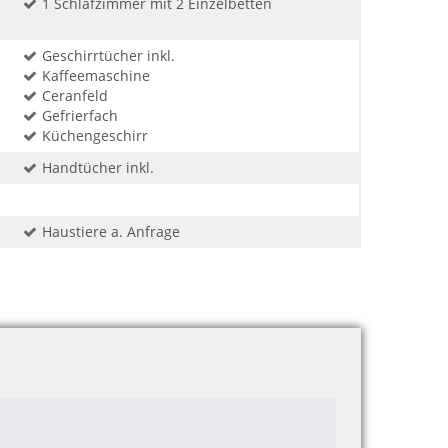
1 Schlafzimmer mit 2 Einzelbetten
Geschirrtücher inkl.
Kaffeemaschine
Ceranfeld
Gefrierfach
Küchengeschirr
Handtücher inkl.
Haustiere a. Anfrage