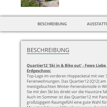
BESCHREIBUNG
AUSSTAT
BESCHREIBUNG
Quartier12 'Ski in & Bike out' - Fewo Lie
Erdgeschoss:
Top-Lage im vorderen Hoppecketal mit vier 
Ferienwohnungen. Das Quartier12 (Q12) am S
meistgebuchten Winter-Feriendomizile in Wi
Sie mit den Ski bis direkt vor die Haustüre f
Auch im Sommer ist das Quartier12 mit Pan
großzügigem Raumgefühl eine gute Wahl für 