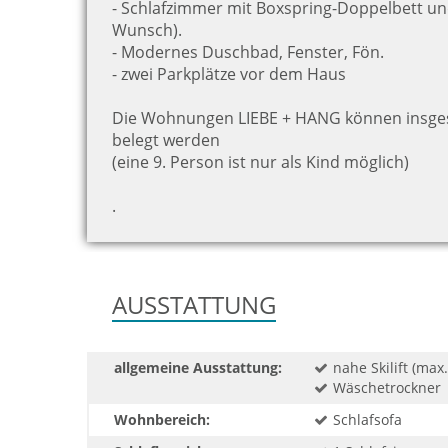
- Schlafzimmer mit Boxspring-Doppelbett und
Wunsch)
.
- Modernes Duschbad, Fenster, Fön.
- zwei Parkplätze vor dem Haus
Die Wohnungen LIEBE + HANG können insge
belegt werden
(eine 9. Person ist nur als Kind möglich)
.
AUSSTATTUNG
allgemeine Ausstattung:
nahe Skilift (max
Wäschetrockner
Wohnbereich:
Schlafsofa