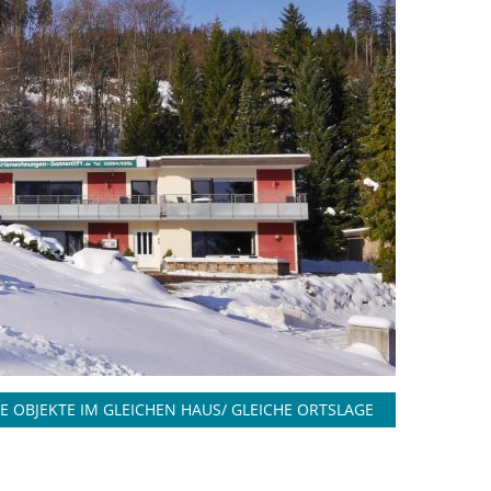
E OBJEKTE IM GLEICHEN HAUS/ GLEICHE ORTSLAGE