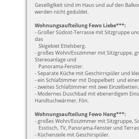
Geselliglkeit sind im Haus und auf den Balk
werden nicht geduldet.
Wohnungsaufteilung Fewo Liebe***:
- Großer Südost-Terrasse mit Sitzgruppe un
das
Skigebiet Ettelsberg.
- großes Wohn/Esszimmer mit Sitzgruppe, gr
Stereoanlage und
Panorama-Fenster.
- Separate Küche mit Geschirrspüler und kle
- ein Schlafzimmer mit Doppelbett und eine
- zweites Schlafzimmer mit zwei Einzelbetten.
- Modernes Duschbad mit ebenerdigem Einst
Handtuchwärmer, Fön.
Wohnungsaufteilung Fewo Hang***:
-
großes Wohn/Esszimmer mit Sitzgruppe, S
Esstisch, TV, Panorama-Fenster und Terras
- Küchenzeile mit Geschirspüler.