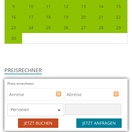
9
10
11
12
13
14
15
16
17
18
19
20
21
22
23
24
25
26
27
28
29
30
PREISRECHNER
Preis errechnen
Personen
JETZT BUCHEN
JETZT ANFRAGEN