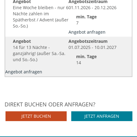
Angebot
Angebotszeitraum
Eine Woche bleiben - nur 6
01.11.2026 - 20.12.2026
Nächte zahlen im
min. Tage
Spätherbst / Advent (außer
7
So.-So.)
Angebot anfragen
Angebot
Angebotszeitraum
14 für 13 Nächte -
01.07.2025 - 10.01.2027
ganzjährig! (außer Sa.-Sa.
min. Tage
und So.-So.)
14
Angebot anfragen
DIREKT BUCHEN ODER ANFRAGEN?
JETZT BUCHEN
JETZT ANFRAGEN