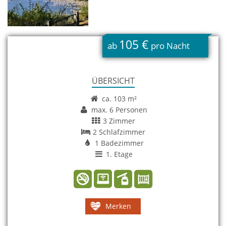
105 €
ab
pro Nacht
ÜBERSICHT
ca. 103 m²
max. 6 Personen
3 Zimmer
2 Schlafzimmer
1 Badezimmer
1. Etage
Merken