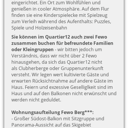
eingerichtet. Ein Ort zum Wohlfühlen und
genießen in cooler Atmosphäre. Auf dem Flur
finden sie eine Kinderspielecke mit Spielzeug
zum Verleih während des Aufenthalts: Puzzles,
Spiele und Holzeisenbahn
Sie können im Quartier12 auch zwei Fewo
zusammen buchen für befreundete Familien
oder Kleingruppen
- wir bitten jedoch um
Verständnis, dass wir nicht über 2 Fewo
hinausgehen, da sich das Quartier12 nicht
als Clubherberge oder Gruppenunterkunft
versteht. Wir legen wert kultivierte Gäste und
erwarten Rücksichtnahme auf andere Gäste im
Haus. Feiern und exzessive Geselliglkeit sind im
Haus und auf den Balkonen nicht erwünscht und
werden nicht geduldet.
Wohnungsaufteilung Fewo Berg***:
- Großer Südost-Balkon mit Sitzgruppe und
Panorama-Aussicht auf das Skigebiet