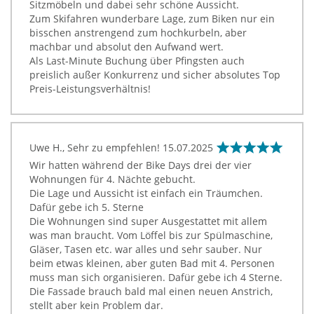
Sitzmöbeln und dabei sehr schöne Aussicht.
Zum Skifahren wunderbare Lage, zum Biken nur ein
bisschen anstrengend zum hochkurbeln, aber
machbar und absolut den Aufwand wert.
Als Last-Minute Buchung über Pfingsten auch
preislich außer Konkurrenz und sicher absolutes Top
Preis-Leistungsverhältnis!
Uwe H., Sehr zu empfehlen!
15.07.2025
Wir hatten während der Bike Days drei der vier
Wohnungen für 4. Nächte gebucht.
Die Lage und Aussicht ist einfach ein Träumchen.
Dafür gebe ich 5. Sterne
Die Wohnungen sind super Ausgestattet mit allem
was man braucht. Vom Löffel bis zur Spülmaschine,
Gläser, Tasen etc. war alles und sehr sauber. Nur
beim etwas kleinen, aber guten Bad mit 4. Personen
muss man sich organisieren. Dafür gebe ich 4 Sterne.
Die Fassade brauch bald mal einen neuen Anstrich,
stellt aber kein Problem dar.