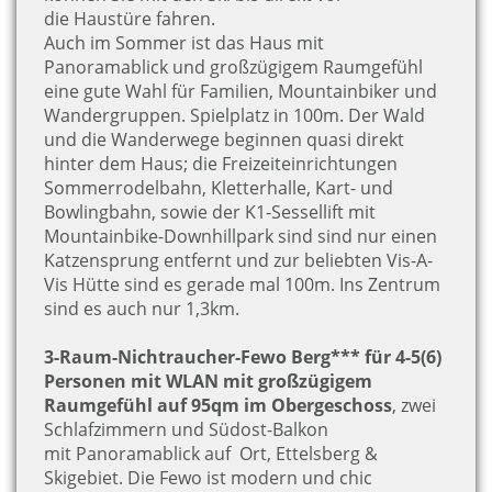
die Haustüre fahren.
Auch im Sommer ist das Haus mit
Panoramablick und großzügigem Raumgefühl
eine gute Wahl für Familien, Mountainbiker und
Wandergruppen. Spielplatz in 100m. Der Wald
und die Wanderwege beginnen quasi direkt
hinter dem Haus; die Freizeiteinrichtungen
Sommerrodelbahn, Kletterhalle, Kart- und
Bowlingbahn, sowie der K1-Sessellift mit
Mountainbike-Downhillpark sind sind nur einen
Katzensprung entfernt und zur beliebten Vis-A-
Vis Hütte sind es gerade mal 100m. Ins Zentrum
sind es auch nur 1,3km.
3-Raum-Nichtraucher-Fewo Berg*** für 4-5(6)
Personen mit WLAN mit großzügigem
Raumgefühl auf 95qm im Obergeschoss
, zwei
Schlafzimmern und Südost-Balkon
mit Panoramablick auf Ort, Ettelsberg &
Skigebiet.
Die Fewo ist modern und chic