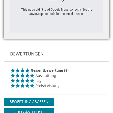
This page didn't load Google Maps correctly. See the
JavaScript console for technical details.
BEWERTUNGEN
Gesamtbewertung (8)
Ausstattung
Lage
Preis/Leistung
BEWERTUNG ABGEBEN
ZUM GÄSTEBUCH