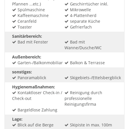
Pfannen ...etc.)
Geschirrtücher inkl.
Spülmaschine
Mikrowelle
Kaffeemaschine
4-Plattenherd
Ceranfeld
separate Küche
Toaster
Gefrierfach
Sanitärbereich:
Bad mit Fenster
Bad mit
Wanne/Dusche/WC
Außenbereich:
Garten-/Balkonmobiliar
Balkon & Terrasse
sonstiges:
Panoramablick
Skigebiets-/Ettelsbergblick
Hygienemaßnahmen:
Kontaktloser Check-in /
Reinigung durch
Check-out
professionelle
Reinigungsfirma
Bargeldlose Zahlung
Lage:
Blick auf die Berge
Skipiste in max. 100m