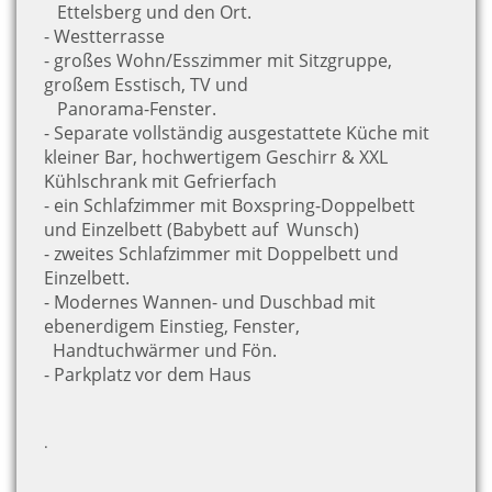
Ettelsberg und den Ort.
- Westterrasse
- großes Wohn/Esszimmer mit Sitzgruppe,
großem Esstisch, TV und
Panorama-Fenster.
- Separate
vollständig ausgestattete Küche mit
kleiner Bar, hochwertigem Geschirr & XXL
Kühlschrank mit Gefrierfach
- ein Schlafzimmer mit Boxspring-Doppelbett
und Einzelbett (Babybett auf
Wunsch)
- zweites Schlafzimmer mit Doppelbett und
Einzelbett.
- Modernes Wannen- und Duschbad mit
ebenerdigem Einstieg, Fenster,
Handtuchwärmer und Fön.
- Parkplatz vor dem Haus
.