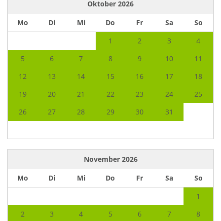
Oktober
2026
Mo
Di
Mi
Do
Fr
Sa
So
1
2
3
4
5
6
7
8
9
10
11
12
13
14
15
16
17
18
19
20
21
22
23
24
25
26
27
28
29
30
31
November
2026
Mo
Di
Mi
Do
Fr
Sa
So
1
2
3
4
5
6
7
8