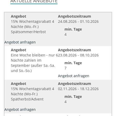
AKTUELLE ANGEBOTE
Angebot
Angebotszeitraum
15% Wochentagsrabatt 4
24.08.2026 - 01.10.2026
Nächte (Mo.-Fr.)
min. Tage
Spätsommer/Herbst
4
Angebot anfragen
Angebot
Angebotszeitraum
Eine Woche bleiben - nur 6
23.08.2026 - 08.10.2026
Nächte zahlen im
min. Tage
September (außer Sa.-Sa.
7
und So.-So.)
Angebot anfragen
Angebot
Angebotszeitraum
15% Wochentagsrabatt 4
02.11.2026 - 18.12.2026
Nächte (Mo-Fr.)
min. Tage
Spätherbst/Advent
4
Angebot anfragen