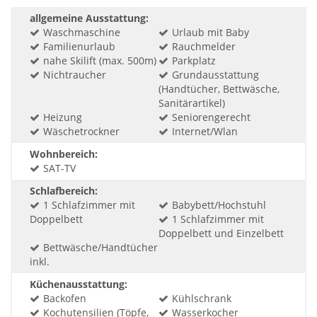
allgemeine Ausstattung:
Waschmaschine
Urlaub mit Baby
Familienurlaub
Rauchmelder
nahe Skilift (max. 500m)
Parkplatz
Nichtraucher
Grundausstattung
(Handtücher, Bettwäsche,
Sanitärartikel)
Heizung
Seniorengerecht
Wäschetrockner
Internet/Wlan
Wohnbereich:
SAT-TV
Schlafbereich:
1 Schlafzimmer mit
Babybett/Hochstuhl
Doppelbett
1 Schlafzimmer mit
Doppelbett und Einzelbett
Bettwäsche/Handtücher
inkl.
Küchenausstattung:
Backofen
Kühlschrank
Kochutensilien (Töpfe,
Wasserkocher