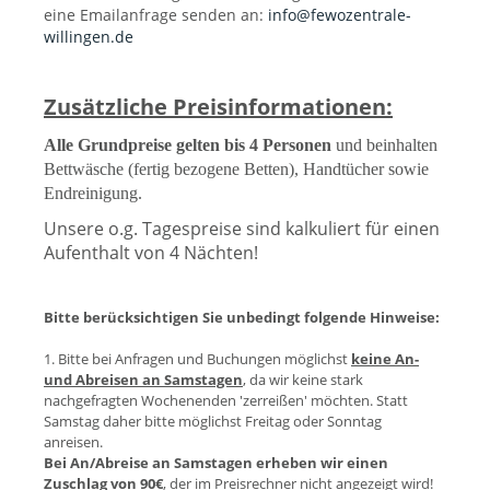
eine Emailanfrage senden an:
info@fewozentrale-
willingen.de
Zusätzliche Preisinformationen:
Alle Grundpreise gelten bis 4 Personen
und beinhalten
Bettwäsche (fertig bezogene Betten), Handtücher sowie
Endreinigung.
Unsere o.g. Tagespreise sind kalkuliert für einen
Aufenthalt von 4 Nächten!
Bitte berücksichtigen Sie unbedingt folgende Hinweise:
1. Bitte bei Anfragen und Buchungen möglichst
keine An-
und Abreisen an Samstagen
, da wir keine stark
nachgefragten Wochenenden 'zerreißen' möchten. Statt
Samstag daher bitte möglichst Freitag oder Sonntag
anreisen.
Bei An/Abreise an Samstagen erheben wir einen
Zuschlag von 90€
, der im Preisrechner nicht angezeigt wird!