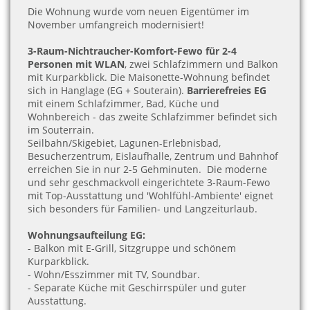
Die Wohnung wurde vom neuen Eigentümer im
November umfangreich modernisiert!
3-Raum-Nichtraucher-Komfort-Fewo für 2-4
Personen mit WLAN
, zwei Schlafzimmern und Balkon
mit Kurparkblick. Die Maisonette-Wohnung befindet
sich in Hanglage (EG + Souterain).
Barrierefreies EG
mit einem Schlafzimmer, Bad, Küche und
Wohnbereich - das zweite Schlafzimmer befindet sich
im Souterrain.
Seilbahn/Skigebiet, Lagunen-Erlebnisbad,
Besucherzentrum, Eislaufhalle, Zentrum und Bahnhof
erreichen Sie in nur 2-5 Gehminuten.
Die moderne
und sehr geschmackvoll eingerichtete 3-Raum-Fewo
mit Top-Ausstattung und 'Wohlfühl-Ambiente' eignet
sich besonders für Familien- und Langzeiturlaub.
Wohnungsaufteilung EG:
- Balkon mit E-Grill, Sitzgruppe und schönem
Kurparkblick
.
- Wohn/Esszimmer mit TV, Soundbar
.
- Separate Küche mit Geschirrspüler und guter
Ausstattung.