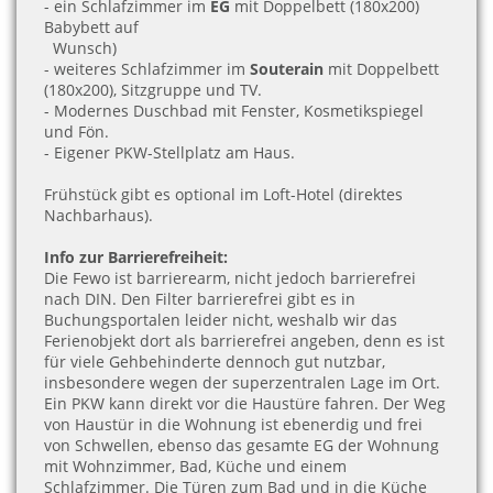
- ein Schlafzimmer im
EG
mit Doppelbett (180x200)
Babybett auf
Wunsch)
- weiteres Schlafzimmer im
Souterain
mit Doppelbett
(180x200), Sitzgruppe und TV.
- Modernes Duschbad mit Fenster, Kosmetikspiegel
und Fön.
- Eigener PKW-Stellplatz am Haus.
Frühstück gibt es optional im Loft-Hotel (direktes
Nachbarhaus).
Info zur Barrierefreiheit:
Die Fewo ist barrierearm, nicht jedoch barrierefrei
nach DIN. Den Filter barrierefrei gibt es in
Buchungsportalen leider nicht, weshalb wir das
Ferienobjekt dort als barrierefrei angeben, denn es ist
für viele Gehbehinderte dennoch gut nutzbar,
insbesondere wegen der superzentralen Lage im Ort.
Ein PKW kann direkt vor die Haustüre fahren. Der Weg
von Haustür in die Wohnung ist ebenerdig und frei
von Schwellen, ebenso das gesamte EG der Wohnung
mit Wohnzimmer, Bad, Küche und einem
Schlafzimmer. Die Türen zum Bad und in die Küche