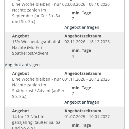
Eine Woche bleiben - nur 6
23.08.2026 - 08.10.2026
Nächte zahlen im
min. Tage
September (außer Sa.-Sa.
7
und So.-So.)
Angebot anfragen
Angebot
Angebotszeitraum
15% Wochentagsrabatt 4
02.11.2026 - 18.12.2026
Nächte (Mo-Fr.)
min. Tage
Spätherbst/Advent
4
Angebot anfragen
Angebot
Angebotszeitraum
Eine Woche bleiben - nur 6
01.11.2026 - 20.12.2026
Nächte zahlen im
min. Tage
Spätherbst / Advent (außer
7
So.-So.)
Angebot anfragen
Angebot
Angebotszeitraum
14 für 13 Nächte -
01.07.2025 - 10.01.2027
ganzjährig! (außer Sa.-Sa.
min. Tage
und So.-So.)