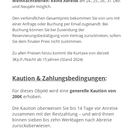
Weihnachtsferien:
Keine Abreise
am 24., 25., 26., 31. Dez.
und Neujahr möglich.
Den verbindlichen Gesamtpreis bekommen Sie von uns mit
einer Anfrage oder Buchung per Email zugesandt. Bei
Buchung können Sie bei Zusendung der
Reservierungsbestätigung vom Vertrag zurücktreten, sofern
Sie dem finalen Preis nicht zustimmen.
Zu allen Preisen hinzu kommt die Kurtaxe von derzeit
3€p.P./Nacht ab 15 Jahren (Stand 202
4)
Kaution & Zahlungsbedingungen
:
Für dieses Objekt wird eine
generelle Kaution von
200€
erhoben.
Die Kaution überweisen Sie bis 14 Tage vor Anreise
zusammen mit der Restzahlung – und wird Ihnen
binnen sieben bis zehn Werktagen nach Abreise
zurücküberwiesen.