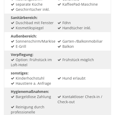
separate Küche
KaffeePad-Maschine
Geschirrtücher inkl.
Sanitärbereich:
Duschbad mit Fenster
Föhn
Kosmetikspiegel
Handtücher inkl.
Außenbereich:
Sonnenschirm/Markise
Garten-/Balkonmobiliar
E-Grill
Balkon
Verpflegung:
Option: Frühstück im
Frühstück möglich
Loft-Hotel
sonstiges:
Kinderhochstuhl
Hund erlaubt
Haustiere a. Anfrage
Hygienemaßnahmen:
Bargeldlose Zahlung
Kontaktloser Check-in /
Check-out
Reinigung durch
professionelle