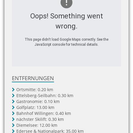
Oops! Something went
wrong.
This page didn't load Google Maps correctly. See the
JavaScript console for technical details.
ENTFERNUNGEN
Ortsmitte:
0.20 km
Ettelsberg-Seilbahn:
0.30 km
Gastronomie:
0.10 km
Golfplatz:
13.00 km
Bahnhof Willingen:
0.40 km
nächster Skilift:
0.30 km
Diemelsee:
12.00 km
Edersee & Nationalpark:
35.00 km