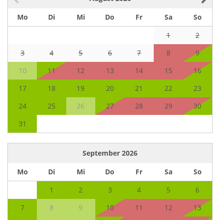
Mo
Di
Mi
Do
Fr
Sa
So
1
2
3
4
5
6
7
8
9
10
11
12
13
14
15
16
17
18
19
20
21
22
23
24
25
26
27
28
29
30
31
September
2026
Mo
Di
Mi
Do
Fr
Sa
So
1
2
3
4
5
6
7
8
9
10
11
12
13