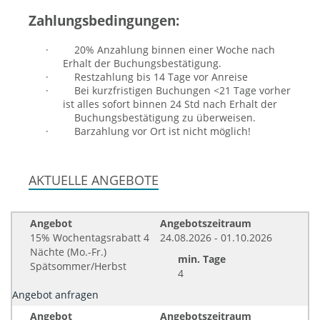
Zahlungsbedingungen:
·
20% Anzahlung binnen einer Woche nach
Erhalt der Buchungsbestätigung.
·
Restzahlung bis 14 Tage vor Anreise
·
Bei kurzfristigen Buchungen <21 Tage vorher
ist alles sofort binnen 24 Std nach Erhalt der
Buchungsbestätigung zu überweisen.
·
Barzahlung vor Ort ist nicht möglich!
AKTUELLE ANGEBOTE
Angebot
Angebotszeitraum
15% Wochentagsrabatt 4
24.08.2026 - 01.10.2026
Nächte (Mo.-Fr.)
min. Tage
Spätsommer/Herbst
4
Angebot anfragen
Angebot
Angebotszeitraum