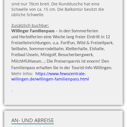
sind nur 70cm breit. Die Runddusche hat eine
Schwelle von ca. 15 cm. Die Balkontür besitzt die
übliche Schwelle.
Zusätzlich buchbar:
Willinger Familienpass
– in den Sommerferien
und Herbstferien eine Woche lang freier Eintritt in 12
Freizeiteinrichtungen, u.a. FortFun, Wild & Freizeitpark,
Seilbahn, Sommerrodelbahn, Kletterhalle, Eishalle,
Freibad Usseln, Minigolf, Besucherbergwerk,
MilchMUHseum…; Die Preisersparnis ist enorm!
Den
Familienpass erhalten Sie in der Tourist-Info Willingen.
Mehr Infos:
https://www.fewozentrale-
willingen.de/willingen-familienpass.html
.
AN- UND ABREISE