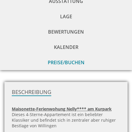
AUSSTATTUNG
LAGE
BEWERTUNGEN
KALENDER
PREISE/BUCHEN
zu
H
BESCHREIBUNG
Maisonette-Ferienwohung Nelly**** am Kurpark
Dieses 4-Sterne-Appartement ist ein beliebter
Klassiker und befindet sich in zentraler aber ruhiger
Bestlage von Willingen