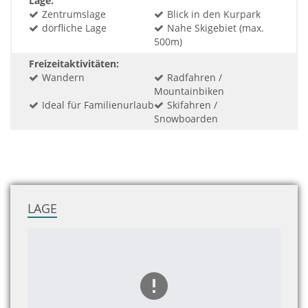
Lage:
Zentrumslage
Blick in den Kurpark
dörfliche Lage
Nahe Skigebiet (max.
500m)
Freizeitaktivitäten:
Wandern
Radfahren /
Mountainbiken
Ideal für Familienurlaub
Skifahren /
Snowboarden
LAGE