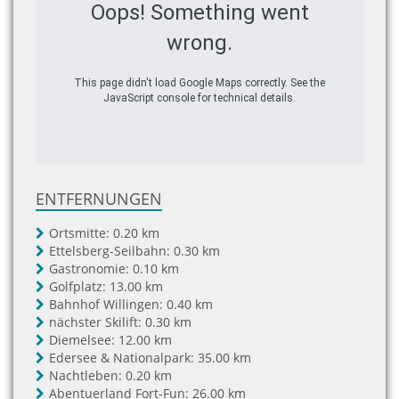
Oops! Something went
wrong.
This page didn't load Google Maps correctly. See the
JavaScript console for technical details.
ENTFERNUNGEN
Ortsmitte:
0.20 km
Ettelsberg-Seilbahn:
0.30 km
Gastronomie:
0.10 km
Golfplatz:
13.00 km
Bahnhof Willingen:
0.40 km
nächster Skilift:
0.30 km
Diemelsee:
12.00 km
Edersee & Nationalpark:
35.00 km
Nachtleben:
0.20 km
Abentuerland Fort-Fun:
26.00 km