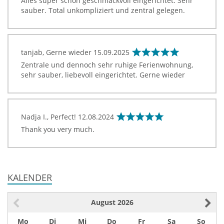
Alles super schön geschmackvoll eingerichtet. Sehr
sauber. Total unkompliziert und zentral gelegen.
tanjab, Gerne wieder
15.09.2025
Zentrale und dennoch sehr ruhige Ferienwohnung,
sehr sauber, liebevoll eingerichtet. Gerne wieder
Nadja I., Perfect!
12.08.2024
Thank you very much.
KALENDER
August
2026
Mo
Di
Mi
Do
Fr
Sa
So