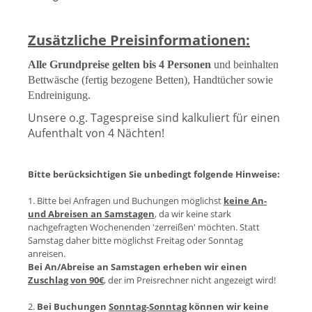
Zusätzliche Preisinformationen:
Alle Grundpreise gelten bis 4 Personen
und beinhalten
Bettwäsche (fertig bezogene Betten), Handtücher sowie
Endreinigung.
Unsere o.g. Tagespreise sind kalkuliert für einen
Aufenthalt von 4 Nächten!
Bitte berücksichtigen Sie unbedingt folgende Hinweise:
1. Bitte bei Anfragen und Buchungen möglichst
keine An-
und Abreisen an Samstagen
, da wir keine stark
nachgefragten Wochenenden 'zerreißen' möchten. Statt
Samstag daher bitte möglichst Freitag oder Sonntag
anreisen.
Bei An/Abreise an Samstagen erheben wir einen
Zuschlag von 90€
, der im Preisrechner nicht angezeigt wird!
2.
Bei Buchungen
Sonntag-Sonntag
können wir keine