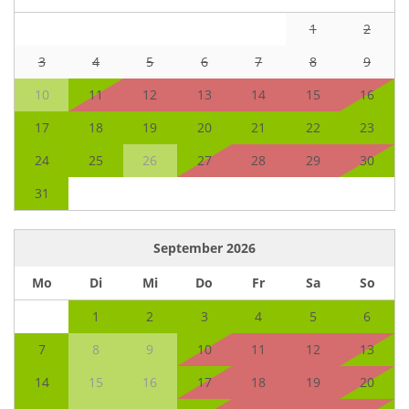
1
2
3
4
5
6
7
8
9
10
11
12
13
14
15
16
17
18
19
20
21
22
23
24
25
26
27
28
29
30
31
September
2026
Mo
Di
Mi
Do
Fr
Sa
So
1
2
3
4
5
6
7
8
9
10
11
12
13
14
15
16
17
18
19
20