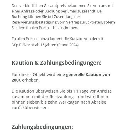
Den verbindlichen Gesamtpreis bekommen Sie von uns mit
einer Anfrage oder Buchung per Email zugesandt. Bei
Buchung können Sie bei Zusendung der
Reservierungsbestätigung vom Vertrag zurücktreten, sofern
Sie dem finalen Preis nicht zustimmen.
Zu allen Preisen hinzu kommt die Kurtaxe von derzeit
3€p.P./Nacht ab 15 Jahren (Stand 202
4)
Kaution & Zahlungsbedingungen
:
Für dieses Objekt wird eine
generelle Kaution von
200€
erhoben.
Die Kaution überweisen Sie bis 14 Tage vor Anreise
zusammen mit der Restzahlung – und wird Ihnen
binnen sieben bis zehn Werktagen nach Abreise
zurücküberwiesen.
Zahlungsbedingungen: