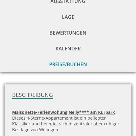
AUSSTATTUNG
LAGE
BEWERTUNGEN
KALENDER
PREISE/BUCHEN
zu
H
BESCHREIBUNG
Maisonette-Ferienwohung Nelly**** am Kurpark
Dieses 4-Sterne-Appartement ist ein beliebter
Klassiker und befindet sich in zentraler aber ruhiger
Bestlage von Willingen