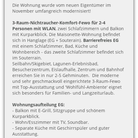
Die Wohnung wurde vom neuen Eigentümer im
November umfangreich modernisiert!
3-Raum-Nichtraucher-Komfort-Fewo für 2-4
Personen mit WLAN
, zwei Schlafzimmern und Balkon
mit Kurparkblick. Die Maisonette-Wohnung befindet
sich in Hanglage (EG + Souterain).
Barrierefreies EG
mit einem Schlafzimmer, Bad, Küche und
Wohnbereich - das zweite Schlafzimmer befindet sich
im Souterrain.
Seilbahn/Skigebiet, Lagunen-Erlebnisbad,
Besucherzentrum, Eislaufhalle, Zentrum und Bahnhof
erreichen Sie in nur 2-5 Gehminuten.
Die moderne
und sehr geschmackvoll eingerichtete 3-Raum-Fewo
mit Top-Ausstattung und 'Wohlfühl-Ambiente' eignet
sich besonders für Familien- und Langzeiturlaub.
Wohnungsaufteilung EG:
- Balkon mit E-Grill, Sitzgruppe und schönem
Kurparkblick
.
- Wohn/Esszimmer mit TV, Soundbar
.
- Separate Küche mit Geschirrspüler und guter
Ausstattung.