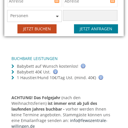
Personen
JETZT BUCHEN
JETZT ANFRAGEN
BUCHBARE LEISTUNGEN
Babybett auf Wunsch kostenlos!
Babybett 40€ Ust.
1 Haustier/Hund 10€/Tag Ust. (mind. 40€)
ACHTUNG! Das Folgejahr
(nach den
Weihnachtsferien)
ist immer erst ab Juli des
laufenden Jahres buchbar -
vorher werden Ihnen
keine Termine angeboten. Stammgäste können uns
eine Emailanfrage senden an:
info@fewozentrale-
willingen.de