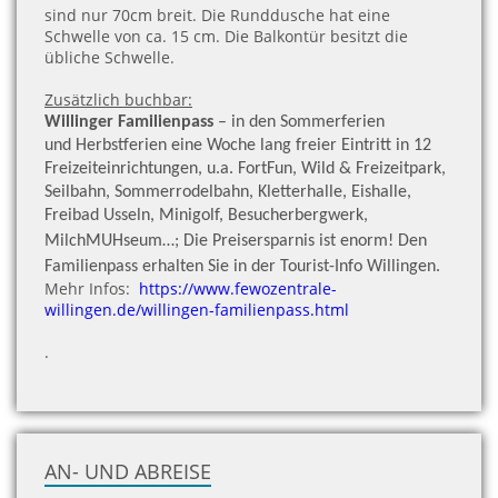
sind nur 70cm breit. Die Runddusche hat eine
Schwelle von ca. 15 cm. Die Balkontür besitzt die
übliche Schwelle.
Zusätzlich buchbar:
Willinger Familienpass
– in den Sommerferien
und Herbstferien eine Woche lang freier Eintritt in 12
Freizeiteinrichtungen, u.a. FortFun, Wild & Freizeitpark,
Seilbahn, Sommerrodelbahn, Kletterhalle, Eishalle,
Freibad Usseln, Minigolf, Besucherbergwerk,
MilchMUHseum…; Die Preisersparnis ist enorm!
Den
Familienpass erhalten Sie in der Tourist-Info Willingen.
Mehr Infos:
https://www.fewozentrale-
willingen.de/willingen-familienpass.html
.
AN- UND ABREISE