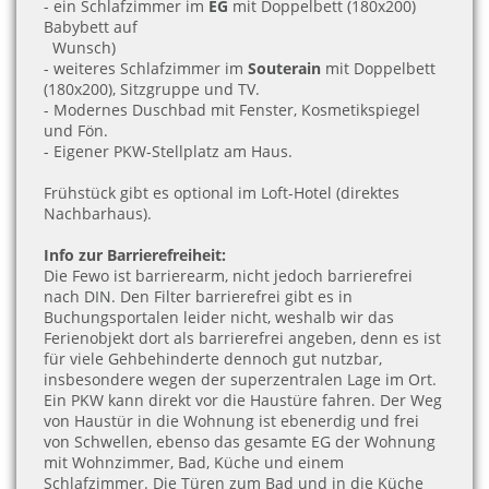
- ein Schlafzimmer im
EG
mit Doppelbett (180x200)
Babybett auf
Wunsch)
- weiteres Schlafzimmer im
Souterain
mit Doppelbett
(180x200), Sitzgruppe und TV.
- Modernes Duschbad mit Fenster, Kosmetikspiegel
und Fön.
- Eigener PKW-Stellplatz am Haus.
Frühstück gibt es optional im Loft-Hotel (direktes
Nachbarhaus).
Info zur Barrierefreiheit:
Die Fewo ist barrierearm, nicht jedoch barrierefrei
nach DIN. Den Filter barrierefrei gibt es in
Buchungsportalen leider nicht, weshalb wir das
Ferienobjekt dort als barrierefrei angeben, denn es ist
für viele Gehbehinderte dennoch gut nutzbar,
insbesondere wegen der superzentralen Lage im Ort.
Ein PKW kann direkt vor die Haustüre fahren. Der Weg
von Haustür in die Wohnung ist ebenerdig und frei
von Schwellen, ebenso das gesamte EG der Wohnung
mit Wohnzimmer, Bad, Küche und einem
Schlafzimmer. Die Türen zum Bad und in die Küche