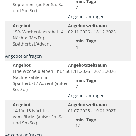
min. Tage
September (außer Sa.-Sa.
7
und So.-So.)
Angebot anfragen
Angebot
Angebotszeitraum
15% Wochentagsrabatt 4
02.11.2026 - 18.12.2026
Nächte (Mo-Fr.)
min. Tage
Spätherbst/Advent
4
Angebot anfragen
Angebot
Angebotszeitraum
Eine Woche bleiben - nur 6
01.11.2026 - 20.12.2026
Nächte zahlen im
min. Tage
Spätherbst / Advent (außer
7
So.-So.)
Angebot anfragen
Angebot
Angebotszeitraum
14 für 13 Nächte -
01.07.2025 - 10.01.2027
ganzjährig! (außer Sa.-Sa.
min. Tage
und So.-So.)
14
Angebot anfragen