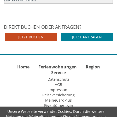
DIREKT BUCHEN ODER ANFRAGEN?
JETZT BUCHEN
JETZT ANFRAGEN
Home
Ferienwohnungen
Region
Service
Datenschutz
AGB
Impressum
Reiseversicherung
MeineCardPlus
Eigentümerlogin
Unsere Webseite verwendet Cookies. Durch die weitere
Nutzung der Webseite stimmen Sie der Verwendung von