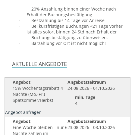
·
20% Anzahlung binnen einer Woche nach
Erhalt der Buchungsbestätigung.
·
Restzahlung bis 14 Tage vor Anreise
·
Bei kurzfristigen Buchungen <21 Tage vorher
ist alles sofort binnen 24 Std nach Erhalt der
Buchungsbestätigung zu überweisen.
·
Barzahlung vor Ort ist nicht möglich!
AKTUELLE ANGEBOTE
Angebot
Angebotszeitraum
15% Wochentagsrabatt 4
24.08.2026 - 01.10.2026
Nächte (Mo.-Fr.)
min. Tage
Spätsommer/Herbst
4
Angebot anfragen
Angebot
Angebotszeitraum
Eine Woche bleiben - nur 6
23.08.2026 - 08.10.2026
Nächte zahlen im