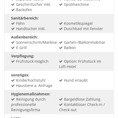
Geschirrtücher inkl.
Spülmaschine
Backofen
Sanitärbereich:
Föhn
Kosmetikspiegel
Handtücher inkl.
Duschbad mit Fenster
Außenbereich:
Sonnenschirm/Markise
Garten-/Balkonmobiliar
E-Grill
Balkon
Verpflegung:
Frühstück möglich
Option: Frühstück im
Loft-Hotel
sonstiges:
Kinderhochstuhl
Hund erlaubt
Haustiere a. Anfrage
Hygienemaßnahmen:
Reinigung durch
Bargeldlose Zahlung
professionelle
Kontaktloser Check-in /
Reinigungsfirma
Check-out