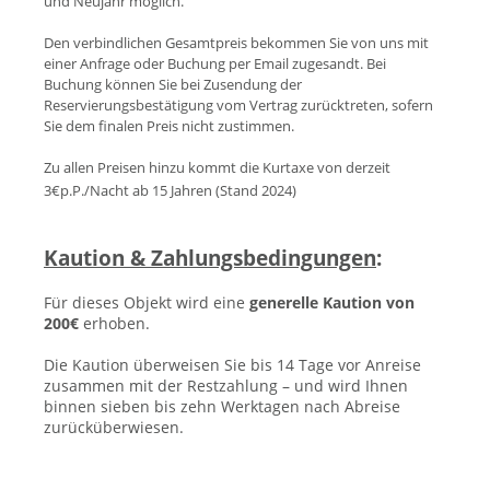
und Neujahr möglich.
Den verbindlichen Gesamtpreis bekommen Sie von uns mit
einer Anfrage oder Buchung per Email zugesandt. Bei
Buchung können Sie bei Zusendung der
Reservierungsbestätigung vom Vertrag zurücktreten, sofern
Sie dem finalen Preis nicht zustimmen.
Zu allen Preisen hinzu kommt die Kurtaxe von derzeit
3€p.P./Nacht ab 15 Jahren (Stand 202
4)
Kaution & Zahlungsbedingungen
:
Für dieses Objekt wird eine
generelle Kaution von
200€
erhoben.
Die Kaution überweisen Sie bis 14 Tage vor Anreise
zusammen mit der Restzahlung – und wird Ihnen
binnen sieben bis zehn Werktagen nach Abreise
zurücküberwiesen.