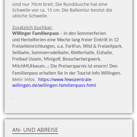
sind nur 70cm breit. Die Runddusche hat eine
Schwelle von ca. 15 cm. Die Balkontür besitzt die
übliche Schwelle.
Zusätzlich buchbar:
Willinger Familienpass
– in den Sommerferien
und Herbstferien eine Woche lang freier Eintritt in 12
Freizeiteinrichtungen, u.a. FortFun, Wild & Freizeitpark,
Seilbahn, Sommerrodelbahn, Kletterhalle, Eishalle,
Freibad Usseln, Minigolf, Besucherbergwerk,
MilchMUHseum…; Die Preisersparnis ist enorm!
Den
Familienpass erhalten Sie in der Tourist-Info Willingen.
Mehr Infos:
https://www.fewozentrale-
willingen.de/willingen-familienpass.html
.
AN- UND ABREISE