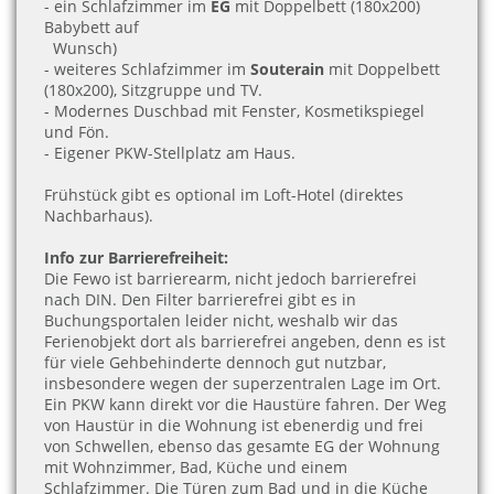
- ein Schlafzimmer im
EG
mit Doppelbett (180x200)
Babybett auf
Wunsch)
- weiteres Schlafzimmer im
Souterain
mit Doppelbett
(180x200), Sitzgruppe und TV.
- Modernes Duschbad mit Fenster, Kosmetikspiegel
und Fön.
- Eigener PKW-Stellplatz am Haus.
Frühstück gibt es optional im Loft-Hotel (direktes
Nachbarhaus).
Info zur Barrierefreiheit:
Die Fewo ist barrierearm, nicht jedoch barrierefrei
nach DIN. Den Filter barrierefrei gibt es in
Buchungsportalen leider nicht, weshalb wir das
Ferienobjekt dort als barrierefrei angeben, denn es ist
für viele Gehbehinderte dennoch gut nutzbar,
insbesondere wegen der superzentralen Lage im Ort.
Ein PKW kann direkt vor die Haustüre fahren. Der Weg
von Haustür in die Wohnung ist ebenerdig und frei
von Schwellen, ebenso das gesamte EG der Wohnung
mit Wohnzimmer, Bad, Küche und einem
Schlafzimmer. Die Türen zum Bad und in die Küche