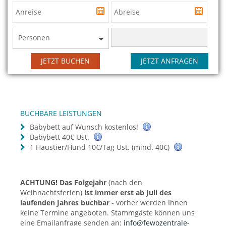
Personen
JETZT BUCHEN
JETZT ANFRAGEN
BUCHBARE LEISTUNGEN
Babybett auf Wunsch kostenlos!
Babybett 40€ Ust.
1 Haustier/Hund 10€/Tag Ust. (mind. 40€)
ACHTUNG! Das Folgejahr
(nach den
Weihnachtsferien)
ist immer erst ab Juli des
laufenden Jahres buchbar -
vorher werden Ihnen
keine Termine angeboten. Stammgäste können uns
eine Emailanfrage senden an:
info@fewozentrale-