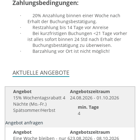
Zahlungsbedingungen:
·
20% Anzahlung binnen einer Woche nach
Erhalt der Buchungsbestätigung.
·
Restzahlung bis 14 Tage vor Anreise
·
Bei kurzfristigen Buchungen <21 Tage vorher
ist alles sofort binnen 24 Std nach Erhalt der
Buchungsbestätigung zu überweisen.
·
Barzahlung vor Ort ist nicht möglich!
AKTUELLE ANGEBOTE
Angebot
Angebotszeitraum
15% Wochentagsrabatt 4
24.08.2026 - 01.10.2026
Nächte (Mo.-Fr.)
min. Tage
Spätsommer/Herbst
4
Angebot anfragen
Angebot
Angebotszeitraum
Eine Woche bleiben - nur 6
23.08.2026 - 08.10.2026