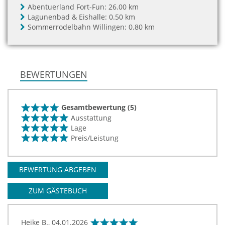
Abentuerland Fort-Fun:
26.00 km
Lagunenbad & Eishalle:
0.50 km
Sommerrodelbahn Willingen:
0.80 km
BEWERTUNGEN
Gesamtbewertung (5)
Ausstattung
Lage
Preis/Leistung
BEWERTUNG ABGEBEN
ZUM GÄSTEBUCH
Heike B.,
04.01.2026