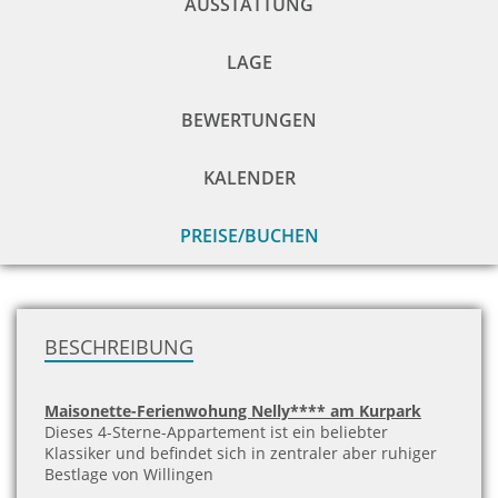
AUSSTATTUNG
LAGE
BEWERTUNGEN
KALENDER
PREISE/BUCHEN
zu
H
BESCHREIBUNG
Maisonette-Ferienwohung Nelly**** am Kurpark
Dieses 4-Sterne-Appartement ist ein beliebter
Klassiker und befindet sich in zentraler aber ruhiger
Bestlage von Willingen