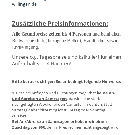
willingen.de
Zusätzliche Preisinformationen:
Alle Grundpreise gelten bis 4 Personen
und beinhalten
Bettwäsche (fertig bezogene Betten), Handtücher sowie
Endreinigung.
Unsere o.g. Tagespreise sind kalkuliert für einen
Aufenthalt von 4 Nächten!
Bitte berücksichtigen Sie unbedingt folgende Hinweise:
1. Bitte bei Anfragen und Buchungen möglichst
keine An-
und Abreisen an Samstagen
, da wir keine stark
nachgefragten Wochenenden 'zerreißen' möchten. Statt
Samstag daher bitte möglichst Freitag oder Sonntag
anreisen.
Bei An/Abreise an Samstagen erheben wir einen
Zuschlag von 90€
, der im Preisrechner nicht angezeigt wird!