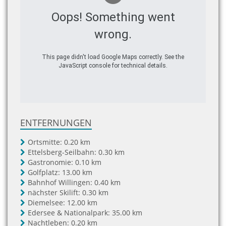
Oops! Something went
wrong.
This page didn't load Google Maps correctly. See the
JavaScript console for technical details.
ENTFERNUNGEN
Ortsmitte:
0.20 km
Ettelsberg-Seilbahn:
0.30 km
Gastronomie:
0.10 km
Golfplatz:
13.00 km
Bahnhof Willingen:
0.40 km
nächster Skilift:
0.30 km
Diemelsee:
12.00 km
Edersee & Nationalpark:
35.00 km
Nachtleben:
0.20 km