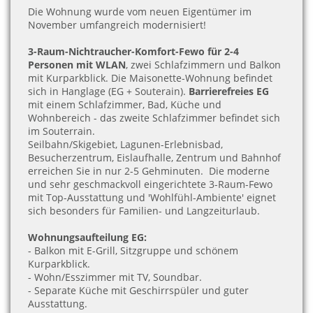
Die Wohnung wurde vom neuen Eigentümer im
November umfangreich modernisiert!
3-Raum-Nichtraucher-Komfort-Fewo für 2-4
Personen mit WLAN
, zwei Schlafzimmern und Balkon
mit Kurparkblick. Die Maisonette-Wohnung befindet
sich in Hanglage (EG + Souterain).
Barrierefreies EG
mit einem Schlafzimmer, Bad, Küche und
Wohnbereich - das zweite Schlafzimmer befindet sich
im Souterrain.
Seilbahn/Skigebiet, Lagunen-Erlebnisbad,
Besucherzentrum, Eislaufhalle, Zentrum und Bahnhof
erreichen Sie in nur 2-5 Gehminuten.
Die moderne
und sehr geschmackvoll eingerichtete 3-Raum-Fewo
mit Top-Ausstattung und 'Wohlfühl-Ambiente' eignet
sich besonders für Familien- und Langzeiturlaub.
Wohnungsaufteilung EG:
- Balkon mit E-Grill, Sitzgruppe und schönem
Kurparkblick
.
- Wohn/Esszimmer mit TV, Soundbar
.
- Separate Küche mit Geschirrspüler und guter
Ausstattung.