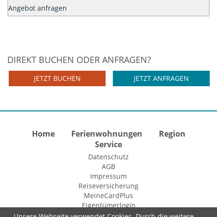
Angebot anfragen
DIREKT BUCHEN ODER ANFRAGEN?
JETZT BUCHEN
JETZT ANFRAGEN
Home
Ferienwohnungen
Region
Service
Datenschutz
AGB
Impressum
Reiseversicherung
MeineCardPlus
Eigentümerlogin
Unsere Webseite verwendet Cookies. Durch die weitere