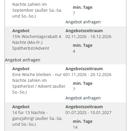
Nächte zahlen im
min. Tage
September (außer Sa.-Sa.
7
und So.-So.)
Angebot anfragen
Angebot
Angebotszeitraum
15% Wochentagsrabatt 4
02.11.2026 - 18.12.2026
Nächte (Mo-Fr.)
min. Tage
Spätherbst/Advent
4
Angebot anfragen
Angebot
Angebotszeitraum
Eine Woche bleiben - nur 6
01.11.2026 - 20.12.2026
Nächte zahlen im
min. Tage
Spätherbst / Advent (außer
7
So.-So.)
Angebot anfragen
Angebot
Angebotszeitraum
14 für 13 Nächte -
01.07.2025 - 10.01.2027
ganzjährig! (außer Sa.-Sa.
min. Tage
und So.-So.)
14