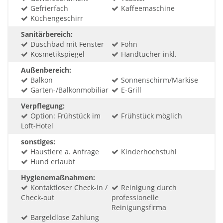
Gefrierfach
Kaffeemaschine
Küchengeschirr
Sanitärbereich:
Duschbad mit Fenster
Föhn
Kosmetikspiegel
Handtücher inkl.
Außenbereich:
Balkon
Sonnenschirm/Markise
Garten-/Balkonmobiliar
E-Grill
Verpflegung:
Option: Frühstück im
Frühstück möglich
Loft-Hotel
sonstiges:
Haustiere a. Anfrage
Kinderhochstuhl
Hund erlaubt
Hygienemaßnahmen:
Kontaktloser Check-in /
Reinigung durch
Check-out
professionelle
Reinigungsfirma
Bargeldlose Zahlung