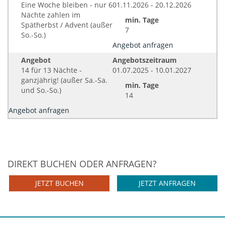
Eine Woche bleiben - nur 6
01.11.2026 - 20.12.2026
Nächte zahlen im
min. Tage
Spätherbst / Advent (außer
7
So.-So.)
Angebot anfragen
Angebot
Angebotszeitraum
14 für 13 Nächte -
01.07.2025 - 10.01.2027
ganzjährig! (außer Sa.-Sa.
min. Tage
und So.-So.)
14
Angebot anfragen
DIREKT BUCHEN ODER ANFRAGEN?
JETZT BUCHEN
JETZT ANFRAGEN