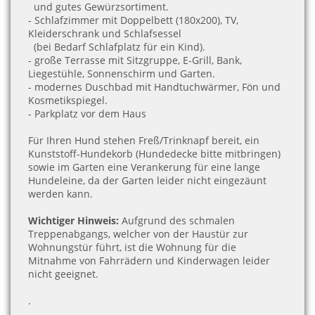
und
gutes Gewürzsortiment.
- Schlafzimmer mit Doppelbett (180x200), TV,
Kleiderschrank und Schlafsessel
(bei Bedarf Schlafplatz für ein Kind).
- große Terrasse mit Sitzgruppe, E-Grill, Bank,
Liegestühle, Sonnenschirm und Garten.
- modernes Duschbad mit Handtuchwärmer,
Fön und
Kosmetikspiegel.
- Parkplatz vor dem Haus
Für Ihren Hund stehen Freß/Trinknapf bereit, ein
Kunststoff-Hundekorb (Hundedecke bitte mitbringen)
sowie im Garten eine Verankerung für eine lange
Hundeleine, da der Garten leider nicht eingezäunt
werden kann.
Wichtiger Hinweis:
Aufgrund des schmalen
Treppenabgangs, welcher von der Haustür zur
Wohnungstür führt, ist die Wohnung für die
Mitnahme von Fahrrädern und Kinderwagen leider
nicht geeignet.
.