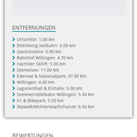
ENTFERNUNGEN
Ortsmitte:
1.00 km
Ettelsberg-Seilbahn:
5.00 km
Gastronomie:
0.90 km
Bahnhof Willingen:
4.70 km
nächster Skilift:
5.00 km
Diemelsee:
11.00 km
Edersee & Nationalpark:
37.00 km
Willingen:
4.00 km
Lagunenbad & Eishalle:
5.00 km
Sommerrodelbahn Willingen:
5.50 km
K1 & Bikepark:
5.50 km
Skywalk/Mühlenkopfschanze:
6.50 km
BEWERTUNGEN