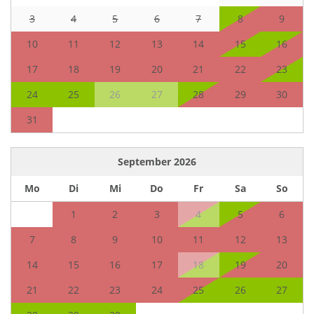
3
4
5
6
7
8
9
10
11
12
13
14
15
16
17
18
19
20
21
22
23
24
25
26
27
28
29
30
31
September
2026
Mo
Di
Mi
Do
Fr
Sa
So
1
2
3
4
5
6
7
8
9
10
11
12
13
14
15
16
17
18
19
20
21
22
23
24
25
26
27