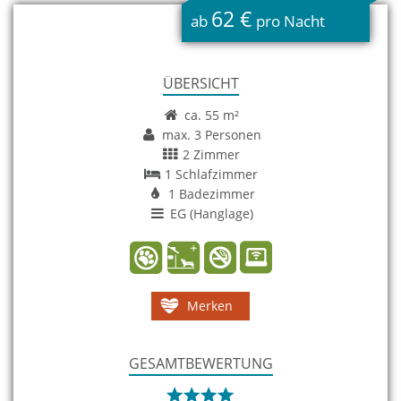
62 €
ab
pro Nacht
ÜBERSICHT
ca. 55 m²
max. 3 Personen
2 Zimmer
1 Schlafzimmer
1 Badezimmer
EG (Hanglage)
Merken
GESAMTBEWERTUNG