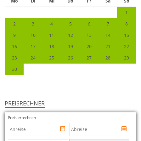
Mo
Di
Mi
Do
Fr
Sa
So
1
2
3
4
5
6
7
8
9
10
11
12
13
14
15
16
17
18
19
20
21
22
23
24
25
26
27
28
29
30
PREISRECHNER
Preis errechnen