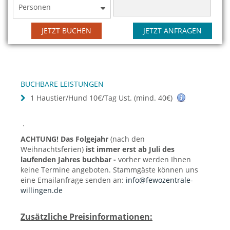
Personen
JETZT BUCHEN
JETZT ANFRAGEN
BUCHBARE LEISTUNGEN
1 Haustier/Hund 10€/Tag Ust. (mind. 40€)
.
ACHTUNG! Das Folgejahr
(nach den
Weihnachtsferien)
ist immer erst ab Juli des
laufenden Jahres buchbar -
vorher werden Ihnen
keine Termine angeboten. Stammgäste können uns
eine Emailanfrage senden an:
info@fewozentrale-
willingen.de
Zusätzliche Preisinformationen: