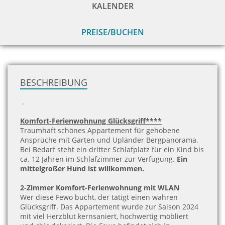
KALENDER
PREISE/BUCHEN
zu
H
BESCHREIBUNG
.
Komfort-Ferienwohnung Glücksgriff****
Traumhaft schönes Appartement für gehobene
Ansprüche mit Garten und Upländer Bergpanorama
.
Bei Bedarf steht ein dritter Schlafplatz für ein Kind bis
ca. 12 Jahren im Schlafzimmer zur Verfügung.
Ein
mittelgroßer
Hund ist willkommen.
2-Zimmer Komfort-Ferienwohnung mit WLAN
Wer diese Fewo bucht, der tätigt einen wahren
Glücksgriff. Das Appartement wurde zur Saison 2024
mit viel Herzblut kernsaniert, hochwertig möbliert