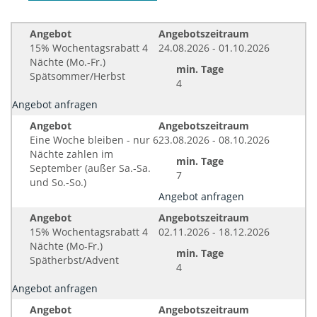
Angebot
Angebotszeitraum
15% Wochentagsrabatt 4
24.08.2026 - 01.10.2026
Nächte (Mo.-Fr.)
min. Tage
Spätsommer/Herbst
4
Angebot anfragen
Angebot
Angebotszeitraum
Eine Woche bleiben - nur 6
23.08.2026 - 08.10.2026
Nächte zahlen im
min. Tage
September (außer Sa.-Sa.
7
und So.-So.)
Angebot anfragen
Angebot
Angebotszeitraum
15% Wochentagsrabatt 4
02.11.2026 - 18.12.2026
Nächte (Mo-Fr.)
min. Tage
Spätherbst/Advent
4
Angebot anfragen
Angebot
Angebotszeitraum