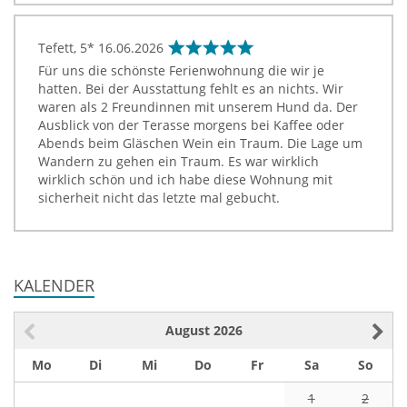
Tefett, 5*
16.06.2026
Für uns die schönste Ferienwohnung die wir je
hatten. Bei der Ausstattung fehlt es an nichts. Wir
waren als 2 Freundinnen mit unserem Hund da. Der
Ausblick von der Terasse morgens bei Kaffee oder
Abends beim Gläschen Wein ein Traum. Die Lage um
Wandern zu gehen ein Traum. Es war wirklich
wirklich schön und ich habe diese Wohnung mit
sicherheit nicht das letzte mal gebucht.
KALENDER
August
2026
Mo
Di
Mi
Do
Fr
Sa
So
1
2