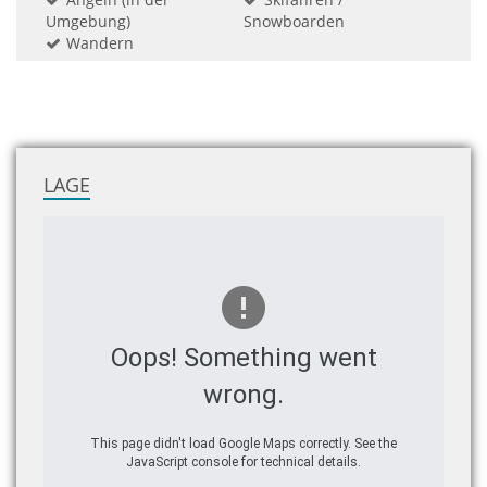
Umgebung)
Snowboarden
Wandern
LAGE
Oops! Something went
wrong.
This page didn't load Google Maps correctly. See the
JavaScript console for technical details.