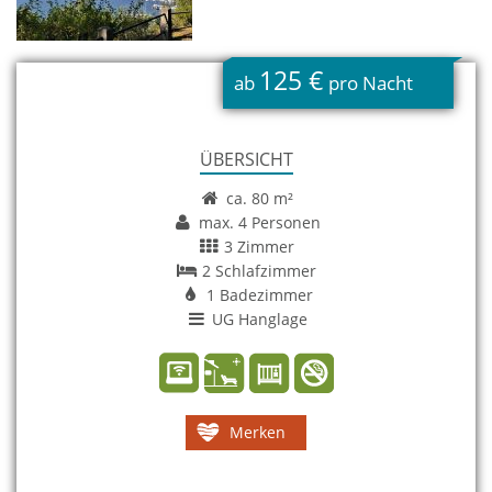
125 €
ab
pro Nacht
ÜBERSICHT
ca. 80 m²
max. 4 Personen
3 Zimmer
2 Schlafzimmer
1 Badezimmer
UG Hanglage
Merken