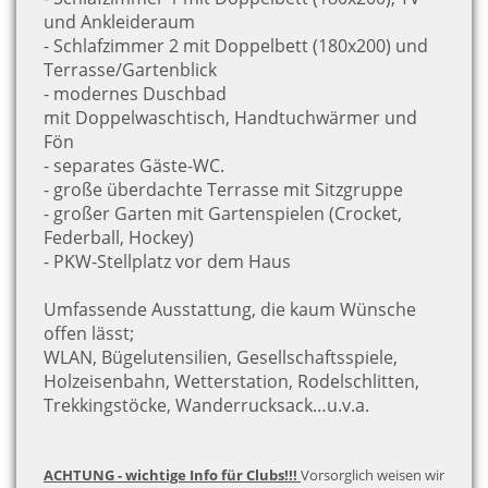
und Ankleideraum
- Schlafzimmer 2 mit Doppelbett (180x200) und
Terrasse/Gartenblick
- modernes Duschbad
mit Doppelwaschtisch, Handtuchwärmer und
Fön
- separates Gäste-WC.
- große überdachte Terrasse mit Sitzgruppe
- großer Garten mit Gartenspielen (Crocket,
Federball, Hockey)
- PKW-Stellplatz vor dem Haus
Umfassende Ausstattung, die kaum Wünsche
offen lässt;
WLAN, Bügelutensilien, Gesellschaftsspiele,
Holzeisenbahn, Wetterstation, Rodelschlitten,
Trekkingstöcke, Wanderrucksack…u.v.a.
ACHTUNG - wichtige Info für Clubs!!!
Vorsorglich weisen wir