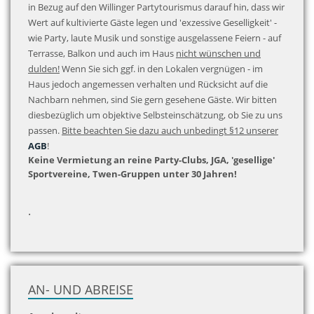
in Bezug auf den Willinger Partytourismus darauf hin, dass wir
Wert auf kultivierte Gäste legen und 'exzessive Geselligkeit' -
wie Party, laute Musik und sonstige ausgelassene Feiern - auf
Terrasse, Balkon und auch im Haus
nicht wünschen und
dulden!
Wenn Sie sich ggf. in den Lokalen vergnügen - im
Haus jedoch angemessen verhalten und Rücksicht auf die
Nachbarn nehmen, sind Sie gern gesehene Gäste. Wir bitten
diesbezüglich um objektive Selbsteinschätzung, ob Sie zu uns
passen.
Bitte beachten Sie dazu auch unbedingt §12 unserer
AGB
!
Keine Vermietung an reine Party-Clubs, JGA, 'gesellige'
Sportvereine, Twen-Gruppen unter 30 Jahren!
.
AN- UND ABREISE