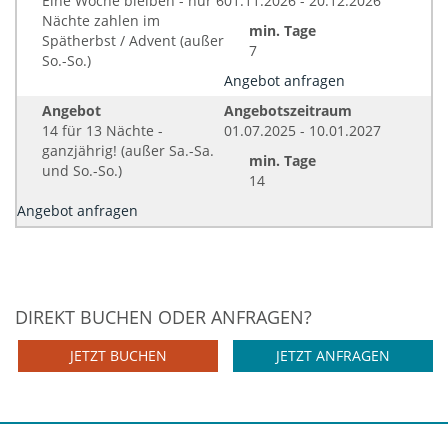
Eine Woche bleiben - nur 6
01.11.2026 - 20.12.2026
Nächte zahlen im
min. Tage
Spätherbst / Advent (außer
7
So.-So.)
Angebot anfragen
Angebot
Angebotszeitraum
14 für 13 Nächte -
01.07.2025 - 10.01.2027
ganzjährig! (außer Sa.-Sa.
min. Tage
und So.-So.)
14
Angebot anfragen
DIREKT BUCHEN ODER ANFRAGEN?
JETZT BUCHEN
JETZT ANFRAGEN