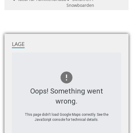
Snowboarden
LAGE
Oops! Something went
wrong.
This page didn't load Google Maps correctly. See the
JavaScript console for technical details.