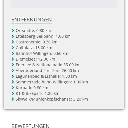
ENTFERNUNGEN
Ortsmitte:
0.80 km
Ettelsberg-Seilbahn:
1.00 km
Gastronomie:
0.30 km
Golfplatz:
13.00 km
Bahnhof Willingen:
0.60 km
Diemelsee:
12.00 km
Edersee & Nationalpark:
35.00 km
Abentuerland Fort-Fun:
26.00 km
Lagunenbad & Eishalle:
1.30 km
Sommerrodelbahn Willingen:
1.00 km
Kurpark:
0.80 km
K1 & Bikepark:
1.20 km
Skywalk/Mühlenkopfschanze:
3.20 km
BEWERTUNGEN