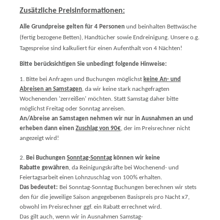
Zusätzliche Preisinformationen:
Alle Grundpreise gelten für 4 Personen
und beinhalten Bettwäsche
(fertig bezogene Betten), Handtücher sowie Endreinigung. Unsere o.g.
Tagespreise sind kalkuliert für einen Aufenthalt von 4 Nächten!
Bitte berücksichtigen Sie unbedingt folgende Hinweise:
1. Bitte bei Anfragen und Buchungen möglichst
keine An- und
Abreisen an Samstagen
, da wir keine stark nachgefragten
Wochenenden 'zerreißen' möchten. Statt Samstag daher bitte
möglichst Freitag oder Sonntag anreisen.
An/Abreise an Samstagen nehmen wir nur in Ausnahmen an und
erheben dann einen
Zuschlag von 90€
, der im Preisrechner nicht
angezeigt wird!
2.
Bei Buchungen
Sonntag-Sonntag
können wir keine
Rabatte gewähren
, da Reinigungskräfte bei Wochenend- und
Feiertagsarbeit einen Lohnzuschlag von 100% erhalten.
Das bedeutet:
Bei Sonntag-Sonntag Buchungen berechnen wir stets
den für die jeweilige Saison angegebenen Basispreis pro Nacht x7,
obwohl im Preisrechner ggf. ein Rabatt errechnet wird.
Das gilt auch, wenn wir in Ausnahmen Samstag-