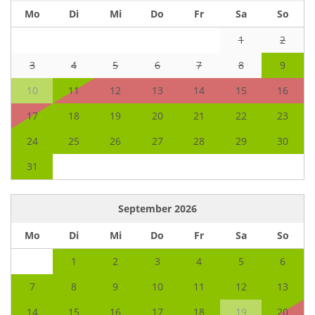
Mo
Di
Mi
Do
Fr
Sa
So
1
2
3
4
5
6
7
8
9
10
11
12
13
14
15
16
17
18
19
20
21
22
23
24
25
26
27
28
29
30
31
September
2026
Mo
Di
Mi
Do
Fr
Sa
So
1
2
3
4
5
6
7
8
9
10
11
12
13
14
15
16
17
18
19
20