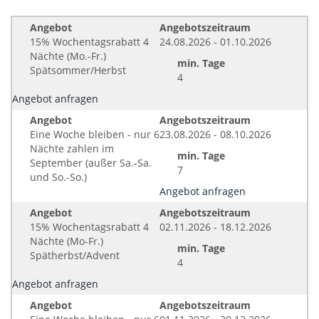
Angebot
Angebotszeitraum
15% Wochentagsrabatt 4
24.08.2026 - 01.10.2026
Nächte (Mo.-Fr.)
min. Tage
Spätsommer/Herbst
4
Angebot anfragen
Angebot
Angebotszeitraum
Eine Woche bleiben - nur 6
23.08.2026 - 08.10.2026
Nächte zahlen im
min. Tage
September (außer Sa.-Sa.
7
und So.-So.)
Angebot anfragen
Angebot
Angebotszeitraum
15% Wochentagsrabatt 4
02.11.2026 - 18.12.2026
Nächte (Mo-Fr.)
min. Tage
Spätherbst/Advent
4
Angebot anfragen
Angebot
Angebotszeitraum