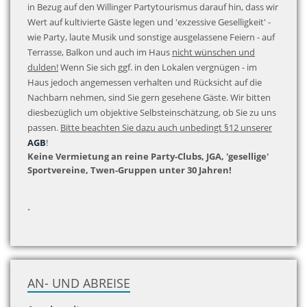
in Bezug auf den Willinger Partytourismus darauf hin, dass wir
Wert auf kultivierte Gäste legen und 'exzessive Geselligkeit' -
wie Party, laute Musik und sonstige ausgelassene Feiern - auf
Terrasse, Balkon und auch im Haus
nicht wünschen und
dulden!
Wenn Sie sich ggf. in den Lokalen vergnügen - im
Haus jedoch angemessen verhalten und Rücksicht auf die
Nachbarn nehmen, sind Sie gern gesehene Gäste. Wir bitten
diesbezüglich um objektive Selbsteinschätzung, ob Sie zu uns
passen.
Bitte beachten Sie dazu auch unbedingt §12 unserer
AGB
!
Keine Vermietung an reine Party-Clubs, JGA, 'gesellige'
Sportvereine, Twen-Gruppen unter 30 Jahren!
.
AN- UND ABREISE