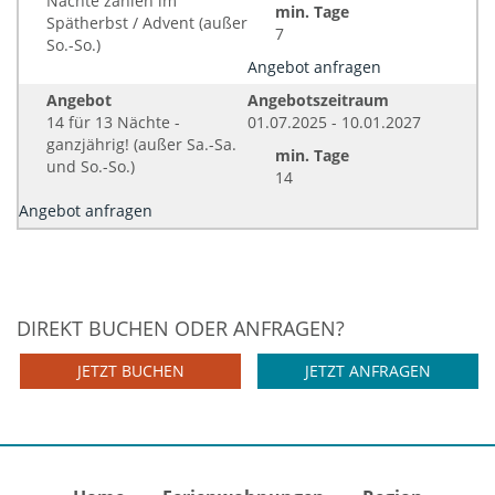
Nächte zahlen im
min. Tage
Spätherbst / Advent (außer
7
So.-So.)
Angebot anfragen
Angebot
Angebotszeitraum
14 für 13 Nächte -
01.07.2025 - 10.01.2027
ganzjährig! (außer Sa.-Sa.
min. Tage
und So.-So.)
14
Angebot anfragen
DIREKT BUCHEN ODER ANFRAGEN?
JETZT BUCHEN
JETZT ANFRAGEN