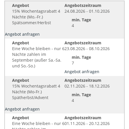
Angebot
Angebotszeitraum
15% Wochentagsrabatt 4
24.08.2026 - 01.10.2026
Nächte (Mo.-Fr.)
min. Tage
Spätsommer/Herbst
4
Angebot anfragen
Angebot
Angebotszeitraum
Eine Woche bleiben - nur 6
23.08.2026 - 08.10.2026
Nächte zahlen im
min. Tage
September (außer Sa.-Sa.
7
und So.-So.)
Angebot anfragen
Angebot
Angebotszeitraum
15% Wochentagsrabatt 4
02.11.2026 - 18.12.2026
Nächte (Mo-Fr.)
min. Tage
Spätherbst/Advent
4
Angebot anfragen
Angebot
Angebotszeitraum
Eine Woche bleiben - nur 6
01.11.2026 - 20.12.2026