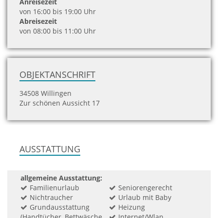
Anreisezeit
von 16:00 bis 19:00 Uhr
Abreisezeit
von 08:00 bis 11:00 Uhr
OBJEKTANSCHRIFT
34508 Willingen
Zur schönen Aussicht 17
AUSSTATTUNG
allgemeine Ausstattung:
Familienurlaub
Seniorengerecht
Nichtraucher
Urlaub mit Baby
Grundausstattung
Heizung
(Handtücher, Bettwäsche,
Internet/Wlan