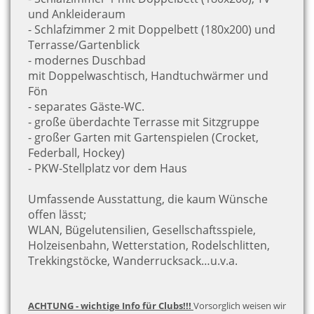
und Ankleideraum
- Schlafzimmer 2 mit Doppelbett (180x200) und
Terrasse/Gartenblick
- modernes Duschbad
mit Doppelwaschtisch, Handtuchwärmer und
Fön
- separates Gäste-WC.
- große überdachte Terrasse mit Sitzgruppe
- großer Garten mit Gartenspielen (Crocket,
Federball, Hockey)
- PKW-Stellplatz vor dem Haus
Umfassende Ausstattung, die kaum Wünsche
offen lässt;
WLAN, Bügelutensilien, Gesellschaftsspiele,
Holzeisenbahn, Wetterstation, Rodelschlitten,
Trekkingstöcke, Wanderrucksack…u.v.a.
ACHTUNG - wichtige Info für Clubs!!!
Vorsorglich weisen wir