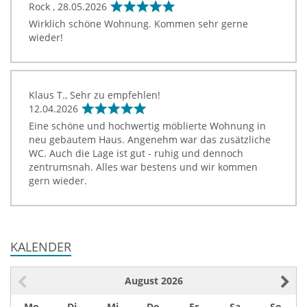
Rock ,
28.05.2026
Wirklich schöne Wohnung. Kommen sehr gerne
wieder!
Klaus T., Sehr zu empfehlen!
12.04.2026
Eine schöne und hochwertig möblierte Wohnung in
neu gebautem Haus. Angenehm war das zusätzliche
WC. Auch die Lage ist gut - ruhig und dennoch
zentrumsnah. Alles war bestens und wir kommen
gern wieder.
KALENDER
August
2026
Mo
Di
Mi
Do
Fr
Sa
So