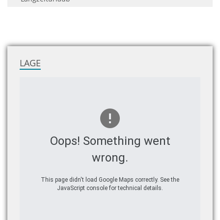
LAGE
Oops! Something went
wrong.
This page didn't load Google Maps correctly. See the
JavaScript console for technical details.