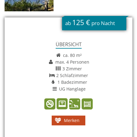
125 €
ab
pro Nacht
ÜBERSICHT
ca. 80 m²
max. 4 Personen
3 Zimmer
2 Schlafzimmer
1 Badezimmer
UG Hanglage
Merken