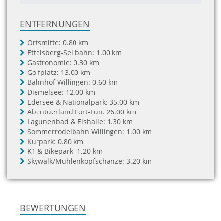
ENTFERNUNGEN
Ortsmitte:
0.80 km
Ettelsberg-Seilbahn:
1.00 km
Gastronomie:
0.30 km
Golfplatz:
13.00 km
Bahnhof Willingen:
0.60 km
Diemelsee:
12.00 km
Edersee & Nationalpark:
35.00 km
Abentuerland Fort-Fun:
26.00 km
Lagunenbad & Eishalle:
1.30 km
Sommerrodelbahn Willingen:
1.00 km
Kurpark:
0.80 km
K1 & Bikepark:
1.20 km
Skywalk/Mühlenkopfschanze:
3.20 km
BEWERTUNGEN