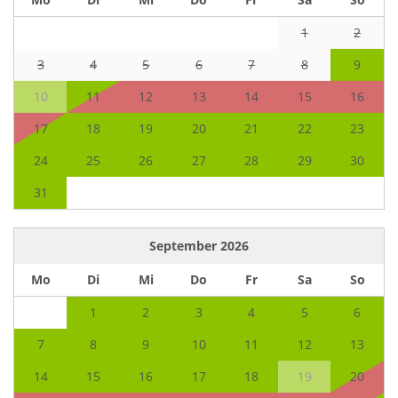
1
2
3
4
5
6
7
8
9
10
11
12
13
14
15
16
17
18
19
20
21
22
23
24
25
26
27
28
29
30
31
September
2026
Mo
Di
Mi
Do
Fr
Sa
So
1
2
3
4
5
6
7
8
9
10
11
12
13
14
15
16
17
18
19
20