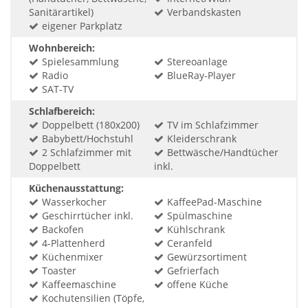
Sanitärartikel)
Verbandskasten
eigener Parkplatz
Wohnbereich:
Spielesammlung
Stereoanlage
Radio
BlueRay-Player
SAT-TV
Schlafbereich:
Doppelbett (180x200)
TV im Schlafzimmer
Babybett/Hochstuhl
Kleiderschrank
2 Schlafzimmer mit
Bettwäsche/Handtücher
Doppelbett
inkl.
Küchenausstattung:
Wasserkocher
KaffeePad-Maschine
Geschirrtücher inkl.
Spülmaschine
Backofen
Kühlschrank
4-Plattenherd
Ceranfeld
Küchenmixer
Gewürzsortiment
Toaster
Gefrierfach
Kaffeemaschine
offene Küche
Kochutensilien (Töpfe,