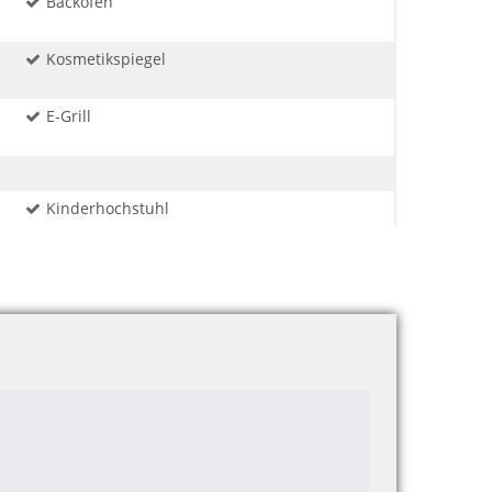
Backofen
Kosmetikspiegel
E-Grill
Kinderhochstuhl