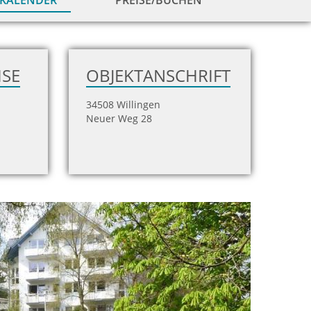
KALENDER
PREISE/BUCHEN
zur
Hausansicht
ISE
OBJEKTANSCHRIFT
34508 Willingen
Neuer Weg 28