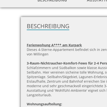
BESCHREIBUNG
AUSSTAT
BESCHREIBUNG
Ferienwohung A**** am Kurpark
Dieses 4-Sterne-Appartement befindet sich in zen
von Willingen
3-Raum-Nichtraucher-Komfort-Fewo für 2-4 Pe
Schlafzimmern und Südbalkon sowie klasse Aussic
Seilbahn. Hier vereinen sicheine tolle Wohnung, s
Spitzenlage. Seilbahn/Skigebiet, Lagunen-Erlebn
Eislaufhalle, Zentrum und Bahnhof erreichen Sie 
moderne und sehr geschmackvoll eingerichtete 
Ausstattung und 'Wohlfühl-Ambiente' eignet sich
Langzeiturlaub.
Wohnungsaufteilung: