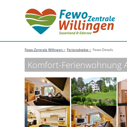
Fewo-Zentrale Willingen
Ferienobjekte
Fewo-Details
Komfort-Ferienwohnung A 