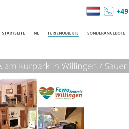
+49
STARTSEITE
NL
FERIENOBJEKTE
SONDERANGEBOTE
am Kurpark in Willingen / Sauer