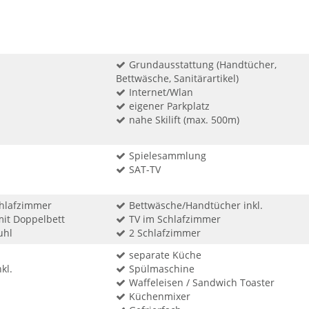
Grundausstattung (Handtücher,
Bettwäsche, Sanitärartikel)
Internet/Wlan
eigener Parkplatz
nahe Skilift (max. 500m)
Spielesammlung
SAT-TV
chlafzimmer
Bettwäsche/Handtücher inkl.
mit Doppelbett
TV im Schlafzimmer
uhl
2 Schlafzimmer
separate Küche
kl.
Spülmaschine
Waffeleisen / Sandwich Toaster
Küchenmixer