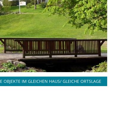
E OBJEKTE IM GLEICHEN HAUS/ GLEICHE ORTSLAGE