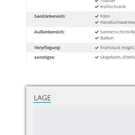
Toaster
Kühlschrank
Sanitärbereich:
Föhn
Handtuchwärme
Außenbereich:
Sonnenschirm/M
Balkon
Verpflegung:
Frühstück mögli
sonstiges:
Skigebiets-/Ettel
LAGE