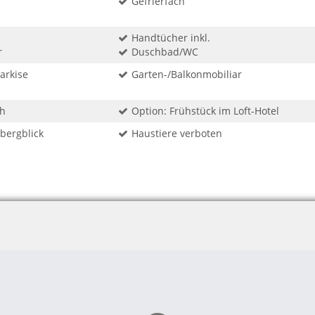
Gefrierfach
Handtücher inkl.
r
Duschbad/WC
arkise
Garten-/Balkonmobiliar
ch
Option: Frühstück im Loft-Hotel
sbergblick
Haustiere verboten