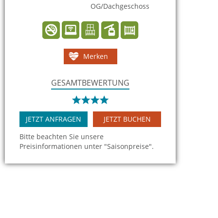
OG/Dachgeschoss
Merken
GESAMTBEWERTUNG
JETZT ANFRAGEN
JETZT BUCHEN
Bitte beachten Sie unsere
Preisinformationen unter "Saisonpreise".