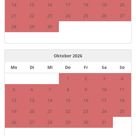
14
15
16
17
18
19
20
21
22
23
24
25
26
27
28
29
30
Oktober
2026
Mo
Di
Mi
Do
Fr
Sa
So
1
2
3
4
5
6
7
8
9
10
11
12
13
14
15
16
17
18
19
20
21
22
23
24
25
26
27
28
29
30
31