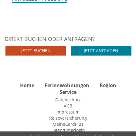
DIREKT BUCHEN ODER ANFRAGEN?
JETZT BUCHEN
JETZT ANFRAGEN
Home
Ferienwohnungen
Region
Service
Datenschutz
AGB
Impressum
Reiseversicherung
MeineCardPlus
Eigentümerlogin