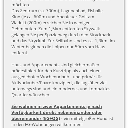
möchten.
Das Zentrum (ca. 700m), Lagunenbad, Eishalle,
Kino (je ca. 600m) und Abenteuer-Golf am
Viadukt (200m) erreichen Sie in wenigen
Gehminuten. Zum 1,5km entfernten Skywalk
gelangen Sie per Spazierweg durch den Stryckpark
und das Strycktal. Zur Seilbahn sind es ca. 1,3km. Im
Winter beginnen die Loipen nur 50m vom Haus
entfernt.
Haus und Appartements sind gleichermaßen
prädestiniert für den Kurztripp als auch einen
ausgedehnten Wochenurlaub - und primär für
Aktivurlauber/Paare konzipiert, die tagsüber viel
unterwegs sind und ein modernes und kompaktes
Quartier wünschen.
Sie wohnen in zwei Appartements je nach
Verfügbarkeit direkt nebeneinander oder
übereinander (EG+OG)
- ein mittelgroßer Hund ist
in den EG-Wohnungen willkommen!