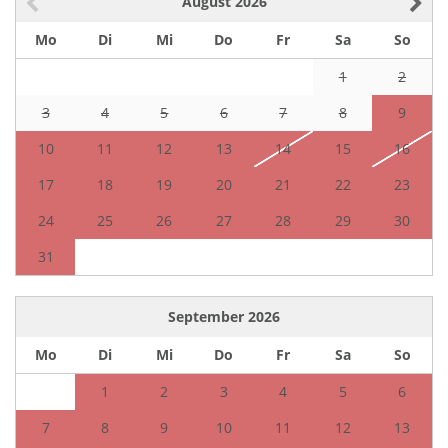
August
2026
Mo
Di
Mi
Do
Fr
Sa
So
1
2
3
4
5
6
7
8
9
10
11
12
13
14
15
16
17
18
19
20
21
22
23
24
25
26
27
28
29
30
31
September
2026
Mo
Di
Mi
Do
Fr
Sa
So
1
2
3
4
5
6
7
8
9
10
11
12
13