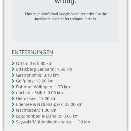
wrong.
This page didn't load Google Maps correctly. See the
JavaScript console for technical details.
ENTFERNUNGEN
Ortsmitte:
0.80 km
Ettelsberg-Seilbahn:
1.30 km
Gastronomie:
0.10 km
Golfplatz:
13.00 km
Bahnhof Willingen:
1.70 km
nächster Skilift:
0.00 km
Diemelsee:
13.00 km
Edersee & Nationalpark:
35.00 km
Nachtleben:
1.00 km
Lagunenbad & Eishalle:
0.60 km
Skywalk/Mühlenkopfschanze:
1.50 km