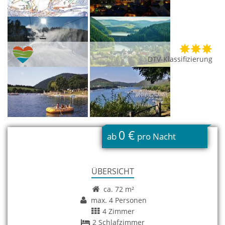
DTV-Klassifizierung
0 €
ab
pro Nacht
ÜBERSICHT
ca. 72 m²
max. 4 Personen
4 Zimmer
2 Schlafzimmer