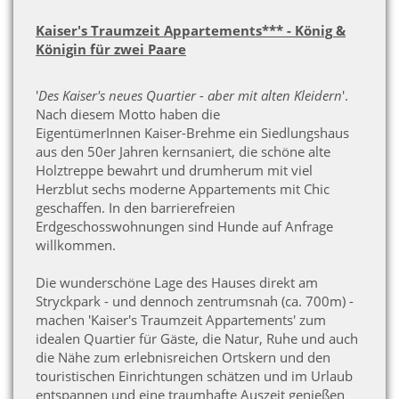
Kaiser's Traumzeit Appartements*** - König &
Königin für zwei Paare
'
Des Kaiser's neues Quartier - aber mit alten Kleidern
'.
Nach diesem Motto haben die
EigentümerInnen Kaiser-Brehme ein Siedlungshaus
aus den 50er Jahren kernsaniert, die schöne alte
Holztreppe bewahrt und drumherum mit viel
Herzblut sechs moderne Appartements mit Chic
geschaffen. In den barrierefreien
Erdgeschosswohnungen sind Hunde auf Anfrage
willkommen.
Die wunderschöne Lage des Hauses
direkt am
Stryckpark - und dennoch zentrumsnah (ca. 700m) -
machen 'Kaiser's Traumzeit Appartements' zum
idealen Quartier für Gäste, die Natur, Ruhe und auch
die Nähe zum erlebnisreichen Ortskern und den
touristischen Einrichtungen schätzen und im Urlaub
entspannen und eine traumhafte Auszeit genießen