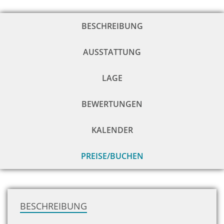
BESCHREIBUNG
AUSSTATTUNG
LAGE
BEWERTUNGEN
KALENDER
PREISE/BUCHEN
zu
H
BESCHREIBUNG