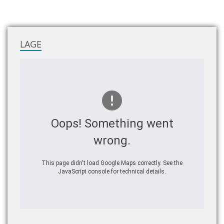
LAGE
Oops! Something went
wrong.
This page didn't load Google Maps correctly. See the
JavaScript console for technical details.