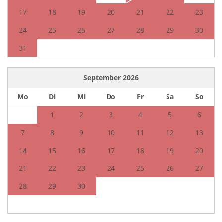
17
18
19
20
21
22
23
24
25
26
27
28
29
30
31
September
2026
Mo
Di
Mi
Do
Fr
Sa
So
1
2
3
4
5
6
7
8
9
10
11
12
13
14
15
16
17
18
19
20
21
22
23
24
25
26
27
28
29
30