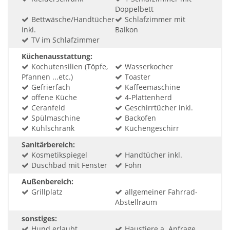
Doppelbett
Bettwäsche/Handtücher
Schlafzimmer mit
inkl.
Balkon
TV im Schlafzimmer
Küchenausstattung:
Kochutensilien (Töpfe,
Wasserkocher
Pfannen ...etc.)
Toaster
Gefrierfach
Kaffeemaschine
offene Küche
4-Plattenherd
Ceranfeld
Geschirrtücher inkl.
Spülmaschine
Backofen
Kühlschrank
Küchengeschirr
Sanitärbereich:
Kosmetikspiegel
Handtücher inkl.
Duschbad mit Fenster
Föhn
Außenbereich:
Grillplatz
allgemeiner Fahrrad-
Abstellraum
sonstiges:
Hund erlaubt
Haustiere a. Anfrage