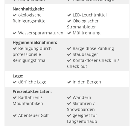
Nachhaltigkeit:
ökologische
LED-Leuchtmittel
Reinigungsmittel
Ökologischer
Stromanbieter
Wasserspararmaturen
Mülltrennung
Hygienemaßnahmen:
Reinigung durch
Bargeldlose Zahlung
professionelle
Staubsauger
Reinigungsfirma
Kontaktloser Check-in /
Check-out
Lage:
dörfliche Lage
in den Bergen
Freizeitaktivitäten:
Radfahren /
Wandern
Mountainbiken
Skifahren /
Snowboarden
Abenteuer Golf
geeignet für
Langzeiturlaub