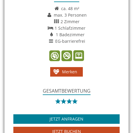
ca. 48 m²
max. 3 Personen
2 Zimmer
1 Schlafzimmer
1 Badezimmer
EG-barrierefrei
Merken
GESAMTBEWERTUNG
JETZT ANFRAGEN
JETZT BUCHEN