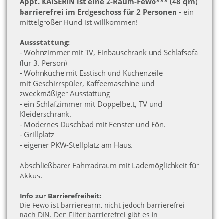
Appt. KAISERIN
ist eine 2-Raum-Fewo*** (48 qm)
barrierefrei im Erdgeschoss für 2 Personen
- ein
mittelgroßer Hund ist willkommen!
Aussstattung:
- Wohnzimmer mit TV, Einbauschrank und Schlafsofa
(für 3. Person)
- Wohnküche mit Esstisch und Küchenzeile
mit
Geschirrspüler, Kaffeemaschine und
zweckmäßiger Ausstattung
- ein Schlafzimmer mit Doppelbett, TV und
Kleiderschrank.
- Modernes Duschbad mit Fenster und Fön.
- Grillplatz
- eigener PKW-Stellplatz am Haus.
Abschließbarer Fahrradraum mit Lademöglichkeit für
Akkus.
Info zur Barrierefreiheit:
Die Fewo ist barrierearm, nicht jedoch barrierefrei
nach DIN. Den Filter barrierefrei gibt es in