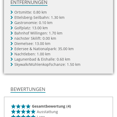
ENTFERNUNGEN
Ortsmitte:
0.80 km
Ettelsberg-Seilbahn:
1.30 km
Gastronomie:
0.10 km
Golfplatz:
13.00 km
Bahnhof Willingen:
1.70 km
nächster Skilift:
0.00 km
Diemelsee:
13.00 km
Edersee & Nationalpark:
35.00 km
Nachtleben:
1.00 km
Lagunenbad & Eishalle:
0.60 km
Skywalk/Mühlenkopfschanze:
1.50 km
BEWERTUNGEN
Gesamtbewertung (4)
Ausstattung
Lage