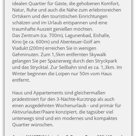
idealen Quartier für Gäste, die gehobenen Komfort,
Natur, Ruhe und auch die Nähe zum erlebnisreichen
Ortskern und den touristischen Einrichtungen
schätzen und im Urlaub entspannen und eine
traumhafte Auszeit genießen möchten.
Das Zentrum (ca. 700m), Lagunenbad, Eishalle,
Kino (je ca. 600m) und Abenteuer-Golf am
Viadukt (200m) erreichen Sie in wenigen
Gehminuten. Zum 1,5km entfernten Skywalk
gelangen Sie per Spazierweg durch den Stryckpark
und das Strycktal. Zur Seilbahn sind es ca. 1,3km. Im
Winter beginnen die Loipen nur 50m vom Haus
entfernt.
Haus und Appartements sind gleichermaßen
prädestiniert für den 3-Nächte-Kurztripp als auch
einen ausgedehnten Wochenurlaub - und primär für
Aktivurlauber/Paare konzipiert, die tagsüber viel
unterwegs sind und ein modernes und kompaktes
Quartier wünschen.