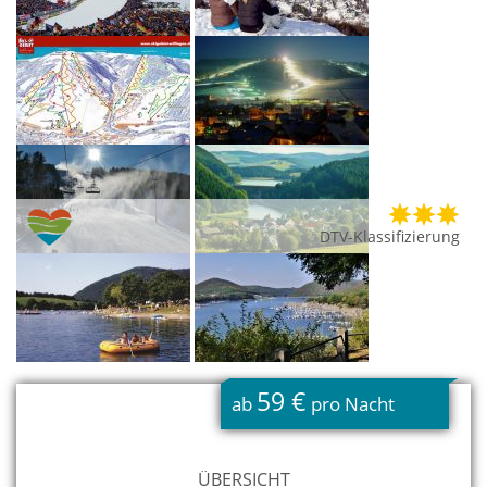
DTV-Klassifizierung
59 €
ab
pro Nacht
ÜBERSICHT