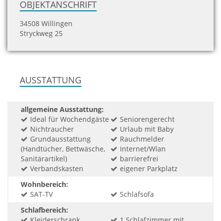
OBJEKTANSCHRIFT
34508 Willingen
Stryckweg 25
AUSSTATTUNG
allgemeine Ausstattung:
Ideal für Wochendgäste
Seniorengerecht
Nichtraucher
Urlaub mit Baby
Grundausstattung
Rauchmelder
(Handtücher, Bettwäsche,
Internet/Wlan
Sanitärartikel)
barrierefrei
Verbandskasten
eigener Parkplatz
Wohnbereich:
SAT-TV
Schlafsofa
Schlafbereich:
Kleiderschrank
1 Schlafzimmer mit