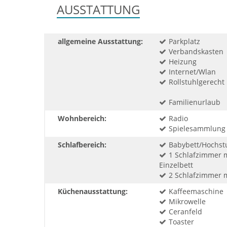
AUSSTATTUNG
allgemeine Ausstattung:
Parkplatz
Verbandskasten
Heizung
Internet/Wlan
Rollstuhlgerecht
Familienurlaub
Wohnbereich:
Radio
Spielesammlung
Schlafbereich:
Babybett/Hochst
1 Schlafzimmer 
Einzelbett
2 Schlafzimmer 
Küchenausstattung:
Kaffeemaschine
Mikrowelle
Ceranfeld
Toaster