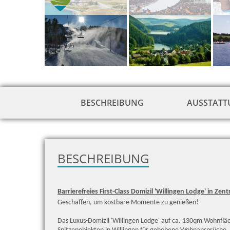
BESCHREIBUNG
AUSSTAT
BESCHREIBUNG
Barrierefreies First-Class Domizil 'Willingen Lodge' in Zen
Geschaffen, um kostbare Momente zu genießen!
Das Luxus-Domizil 'Willingen Lodge' auf ca. 130qm Wohnfläc