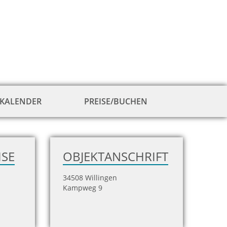
KALENDER
PREISE/BUCHEN
zur
Hausansicht
ISE
OBJEKTANSCHRIFT
34508 Willingen
Kampweg 9