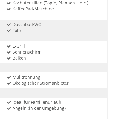
Kochutensilien (Töpfe, Pfannen ...etc.)
KaffeePad-Maschine
Duschbad/WC
Föhn
E-Grill
Sonnenschirm
Balkon
Mülltrennung
Ökologischer Stromanbieter
Ideal für Familienurlaub
Angeln (in der Umgebung)