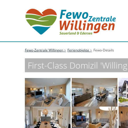
Fewo-Zentrale Willingen
Ferienobjekte
Fewo-Details
First-Class Domizil 'Willi