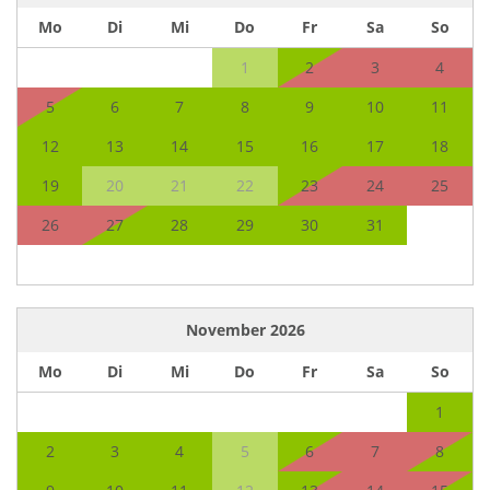
Mo
Di
Mi
Do
Fr
Sa
So
1
2
3
4
5
6
7
8
9
10
11
12
13
14
15
16
17
18
19
20
21
22
23
24
25
26
27
28
29
30
31
November
2026
Mo
Di
Mi
Do
Fr
Sa
So
1
2
3
4
5
6
7
8