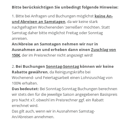
Bitte berücksichtigen Sie unbedingt folgende Hinweise:
1. Bitte bei Anfragen und Buchungen möglichst
keine An-
und Abreisen an Samstagen
, da wir keine stark
nachgefragten Wochenenden 'zerreißen' möchten. Statt
Samstag daher bitte möglichst Freitag oder Sonntag
anreisen.
An/Abreise an Samstagen nehmen wir nur in
Ausnahmen an und erheben dann einen
Zuschlag von
150€
, der im Preisrechner nicht angezeigt wird!
2.
Bei Buchungen
Sonntag-Sonntag
können wir keine
Rabatte gewähren
, da Reinigungskräfte bei
Wochenend- und Feiertagsarbeit einen Lohnzuschlag von
100% erhalten.
Das bedeutet:
Bei Sonntag-Sonntag Buchungen berechnen
wir stets den für die jeweilige Saison angegebenen Basispreis
pro Nacht x7, obwohl im Preisrechner ggf. ein Rabatt
errechnet wird.
Das gilt auch, wenn wir in Ausnahmen Samstag-
An/Abreisen annehmen.