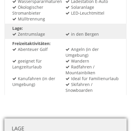
Wasserspararmaturen
Ladestation E-Auto
Ökologischer
Solaranlage
Stromanbieter
LED-Leuchtmittel
Mülltrennung
Lage:
Zentrumslage
in den Bergen
Freizeitaktivitäten:
Abenteuer Golf
Angeln (in der
Umgebung)
geeignet für
Wandern
Langzeiturlaub
Radfahren /
Mountainbiken
Kanufahren (in der
Ideal für Familienurlaub
Umgebung)
Skifahren /
Snowboarden
LAGE