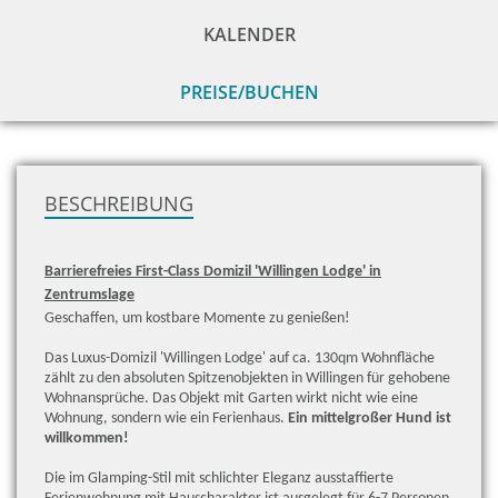
KALENDER
PREISE/BUCHEN
zu
H
BESCHREIBUNG
Barrierefreies First-Class Domizil 'Willingen Lodge' in
Zentrumslage
Geschaffen, um kostbare Momente zu genießen!
Das Luxus-Domizil 'Willingen Lodge' auf ca. 130qm Wohnfläche
zählt zu den absoluten Spitzenobjekten in Willingen für gehobene
Wohnansprüche. Das Objekt mit Garten wirkt nicht wie eine
Wohnung, sondern wie ein Ferienhaus.
Ein mittelgroßer Hund ist
willkommen!
Die im Glamping-Stil mit schlichter Eleganz ausstaffierte