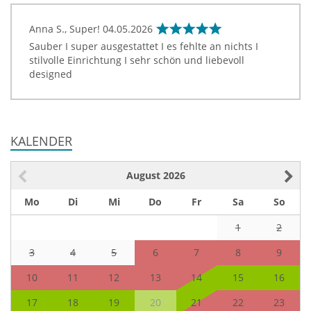
Anna S., Super!
04.05.2026
Sauber I super ausgestattet I es fehlte an nichts I
stilvolle Einrichtung I sehr schön und liebevoll
designed
KALENDER
August
2026
Mo
Di
Mi
Do
Fr
Sa
So
1
2
3
4
5
6
7
8
9
10
11
12
13
14
15
16
17
18
19
20
21
22
23