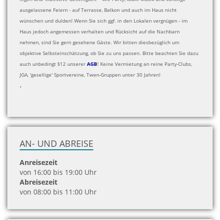
ausgelassene Feiern - auf Terrasse, Balkon und auch im Haus nicht
wünschen und dulden! Wenn Sie sich ggf. in den Lokalen vergnügen - im
Haus jedoch angemessen verhalten und Rücksicht auf die Nachbarn
nehmen, sind Sie gern gesehene Gäste. Wir bitten diesbezüglich um
objektive Selbsteinschätzung, ob Sie zu uns passen. Bitte beachten Sie dazu
auch unbedingt §12 unserer
AGB
! Keine Vermietung an reine Party-Clubs,
JGA, 'gesellige' Sportvereine, Twen-Gruppen unter 30 Jahren!
.
AN- UND ABREISE
Anreisezeit
von 16:00 bis 19:00 Uhr
Abreisezeit
von 08:00 bis 11:00 Uhr