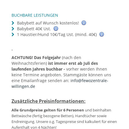
BUCHBARE LEISTUNGEN
Babybett auf Wunsch kostenlos!
Babybett 40€ Ust.
1 Haustier/Hund 10€/Tag Ust. (mind. 40€)
.
ACHTUNG! Das Folgejahr
(nach den
Weihnachtsferien)
ist immer erst ab Juli des
laufenden Jahres buchbar -
vorher werden Ihnen
keine Termine angeboten. Stammgäste können uns
eine Emailanfrage senden an:
info@fewozentrale-
willingen.de
Zusätzliche Preisinformationen:
Alle Grundpreise gelten für 6 Personen
und beinhalten
Bettwäsche (fertig bezogene Betten), Handtücher sowie
Endreinigung.
Unsere o.g. Tagespreise sind kalkuliert für einen
Aufenthalt von 4 Nächten!