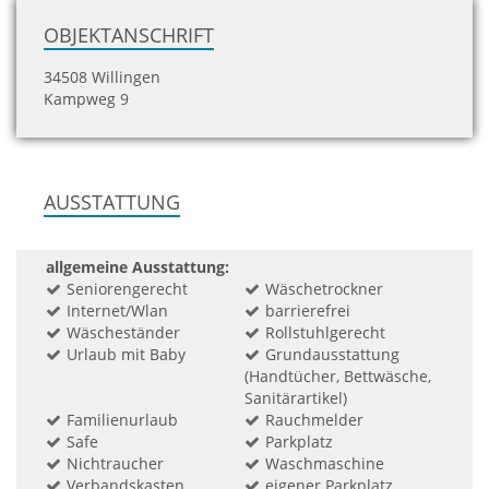
OBJEKTANSCHRIFT
34508 Willingen
Kampweg 9
AUSSTATTUNG
allgemeine Ausstattung:
Seniorengerecht
Wäschetrockner
Internet/Wlan
barrierefrei
Wäscheständer
Rollstuhlgerecht
Urlaub mit Baby
Grundausstattung
(Handtücher, Bettwäsche,
Sanitärartikel)
Familienurlaub
Rauchmelder
Safe
Parkplatz
Nichtraucher
Waschmaschine
Verbandskasten
eigener Parkplatz