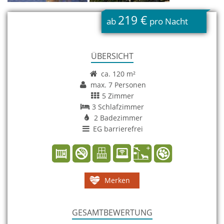
219 €
ab
pro Nacht
ÜBERSICHT
ca. 120 m²
max. 7 Personen
5 Zimmer
3 Schlafzimmer
2 Badezimmer
EG barrierefrei
Merken
GESAMTBEWERTUNG