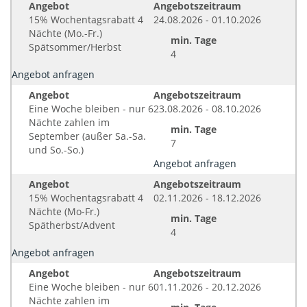
Angebot
Angebotszeitraum
15% Wochentagsrabatt 4
24.08.2026 - 01.10.2026
Nächte (Mo.-Fr.)
min. Tage
Spätsommer/Herbst
4
Angebot anfragen
Angebot
Angebotszeitraum
Eine Woche bleiben - nur 6
23.08.2026 - 08.10.2026
Nächte zahlen im
min. Tage
September (außer Sa.-Sa.
7
und So.-So.)
Angebot anfragen
Angebot
Angebotszeitraum
15% Wochentagsrabatt 4
02.11.2026 - 18.12.2026
Nächte (Mo-Fr.)
min. Tage
Spätherbst/Advent
4
Angebot anfragen
Angebot
Angebotszeitraum
Eine Woche bleiben - nur 6
01.11.2026 - 20.12.2026
Nächte zahlen im