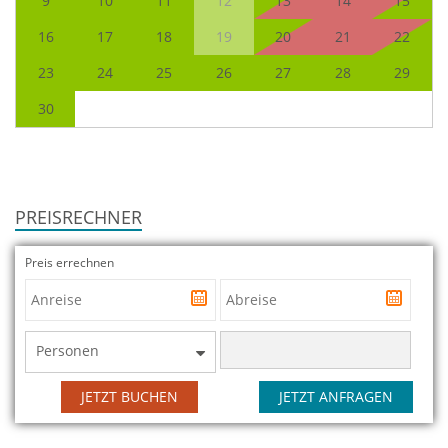
9
10
11
12
13
14
15
16
17
18
19
20
21
22
23
24
25
26
27
28
29
30
PREISRECHNER
Preis errechnen
Personen
JETZT BUCHEN
JETZT ANFRAGEN