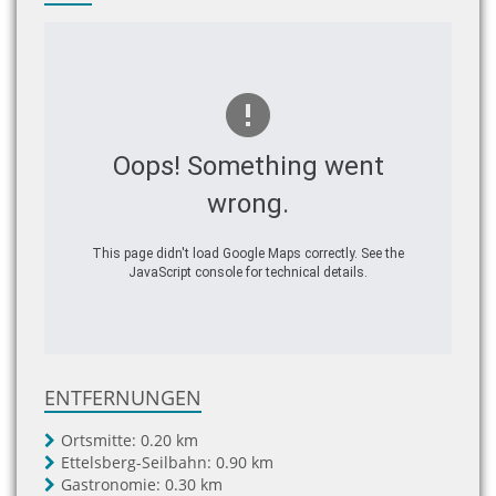
Oops! Something went
wrong.
This page didn't load Google Maps correctly. See the
JavaScript console for technical details.
ENTFERNUNGEN
Ortsmitte:
0.20 km
Ettelsberg-Seilbahn:
0.90 km
Gastronomie:
0.30 km