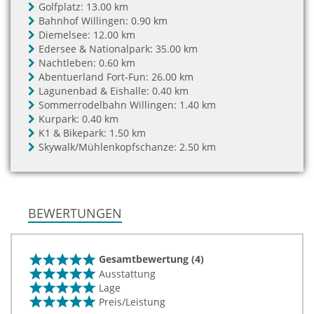
Golfplatz:
13.00 km
Bahnhof Willingen:
0.90 km
Diemelsee:
12.00 km
Edersee & Nationalpark:
35.00 km
Nachtleben:
0.60 km
Abentuerland Fort-Fun:
26.00 km
Lagunenbad & Eishalle:
0.40 km
Sommerrodelbahn Willingen:
1.40 km
Kurpark:
0.40 km
K1 & Bikepark:
1.50 km
Skywalk/Mühlenkopfschanze:
2.50 km
BEWERTUNGEN
Gesamtbewertung (4)
Ausstattung
Lage
Preis/Leistung