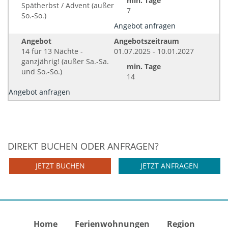
min. Tage
Spätherbst / Advent (außer
7
So.-So.)
Angebot anfragen
Angebot
Angebotszeitraum
14 für 13 Nächte -
01.07.2025 - 10.01.2027
ganzjährig! (außer Sa.-Sa.
min. Tage
und So.-So.)
14
Angebot anfragen
DIREKT BUCHEN ODER ANFRAGEN?
JETZT BUCHEN
JETZT ANFRAGEN
Home
Ferienwohnungen
Region