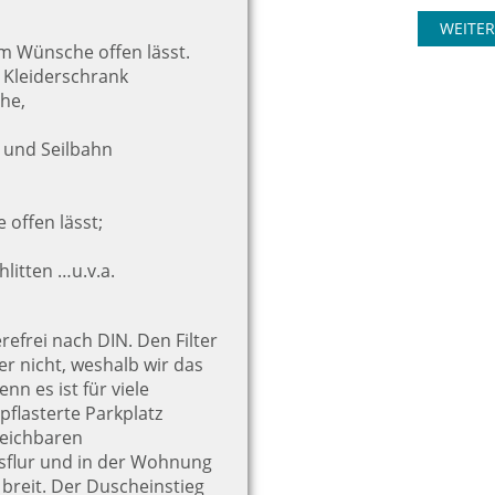
WEITER
um Wünsche offen lässt.
, Kleiderschrank
he,
n und Seilbahn
offen lässt;
hlitten …u.v.a.
refrei nach DIN. Den Filter
er nicht, weshalb wir das
nn es ist für viele
flasterte Parkplatz
reichbaren
sflur und in der Wohnung
 breit. Der Duscheinstieg