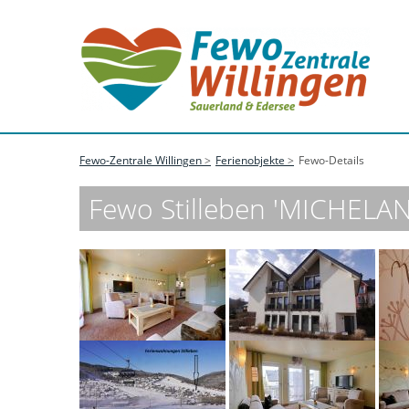
Fewo-Zentrale Willingen
Ferienobjekte
Fewo-Details
Fewo Stilleben 'MICHELANG