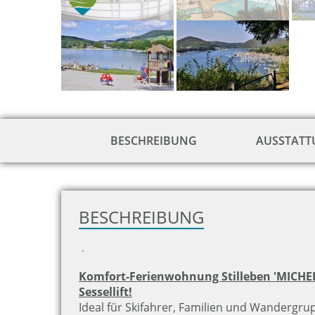
BESCHREIBUNG
AUSSTAT
BESCHREIBUNG
.
Komfort-Ferienwohnung Stilleben 'MICHE
Sessellift!
Ideal für Skifahrer, Familien und Wandergru