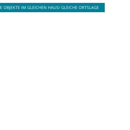
E OBJEKTE IM GLEICHEN HAUS/ GLEICHE ORTSLAGE