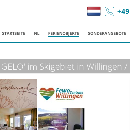
+49
STARTSEITE
NL
FERIENOBJEKTE
SONDERANGEBOTE
ELO' im Skigebiet in Willingen /