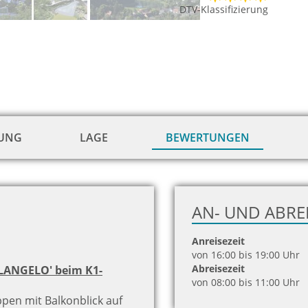
DTV-Klassifizierung
TUNG
LAGE
BEWERTUNGEN
AN- UND ABRE
Anreisezeit
von 16:00 bis 19:00 Uhr
Abreisezeit
LANGELO' beim K1-
von 08:00 bis 11:00 Uhr
ppen mit Balkonblick auf