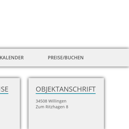
KALENDER
PREISE/BUCHEN
zur
Hausansicht
ISE
OBJEKTANSCHRIFT
34508 Willingen
Zum Ritzhagen 8