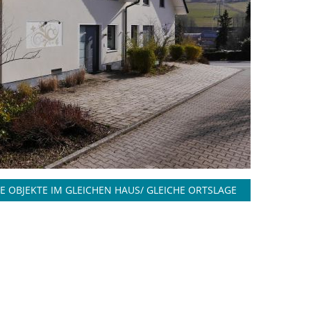
E OBJEKTE IM GLEICHEN HAUS/ GLEICHE ORTSLAGE