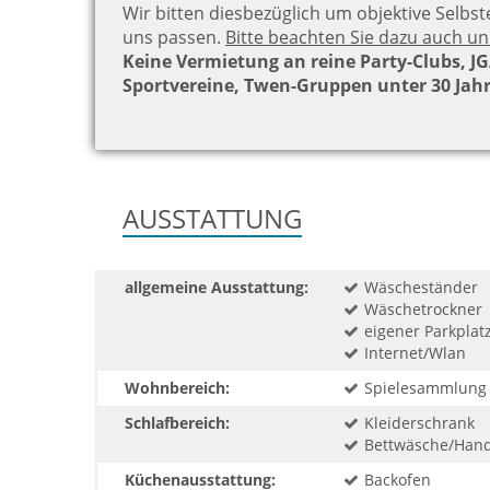
Wir bitten diesbezüglich um objektive Selbst
uns passen.
Bitte beachten Sie dazu auch u
Keine Vermietung an reine Party-Clubs, JGA
Sportvereine, Twen-Gruppen unter 30 Jah
AUSSTATTUNG
allgemeine Ausstattung:
Wäscheständer
Wäschetrockner
eigener Parkplat
Internet/Wlan
Wohnbereich:
Spielesammlung
Schlafbereich:
Kleiderschrank
Bettwäsche/Handt
Küchenausstattung:
Backofen