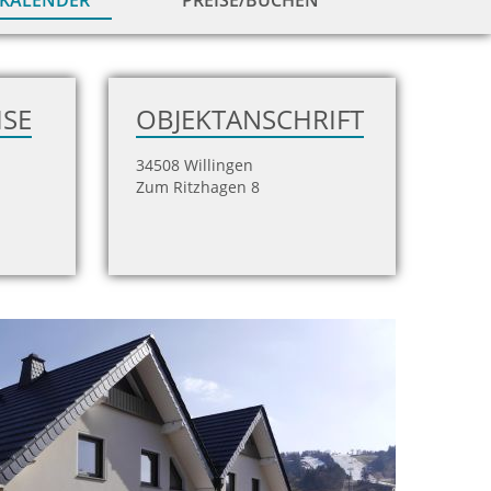
KALENDER
PREISE/BUCHEN
zur
Hausansicht
ISE
OBJEKTANSCHRIFT
34508 Willingen
Zum Ritzhagen 8