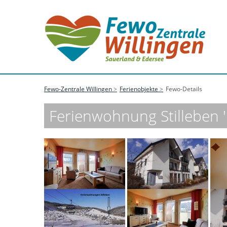
Fewo-Zentrale Willingen
Ferienobjekte
Fewo-Details
Ferienwohnung Stilleben '