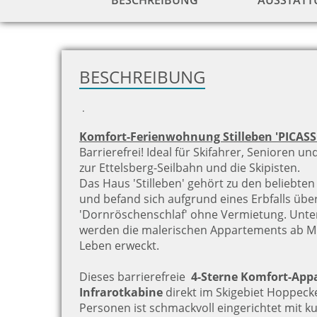
BESCHREIBUNG
AUSSTAT
BESCHREIBUNG
.
Komfort-Ferienwohnung Stilleben 'PICASSO
Barrierefrei! Ideal für Skifahrer, Senioren u
zur Ettelsberg-Seilbahn und die Skipisten.
Das Haus 'Stilleben' gehört zu den beliebten 
und befand sich aufgrund eines Erbfalls über
'Dornröschenschlaf' ohne Vermietung. Unt
werden die malerischen Appartements ab Mi
Leben erweckt.
Dieses barrierefreie
4-Sterne Komfort-App
Infrarotkabine
direkt im Skigebiet Hoppecke
Personen ist schmackvoll eingerichtet mit ku