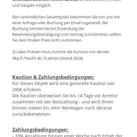
und Neujahr möglich.
Den verbindlichen Gesamtpreis bekommen Sie von uns mit
einer Anfrage oder Buchung per Email zugesandt. Bei
Buchung können Sie bei Zusendung der
Reservierungsbestätigung vom Vertrag zurücktreten, sofern
Sie dem finalen Preis nicht zustimmen.
Zu allen Preisen hinzu kommt die Kurtaxe von derzeit
3€p.P./Nacht ab 15 Jahren (Stand 202
4)
Kaution & Zahlungsbedingungen:
Für dieses Objekt wird eine generelle Kaution von
200€ erhoben.
Die Kaution überweisen Sie bis 14 Tage vor Anreise
zusammen mit der Restzahlung - und wird Ihnen
binnen sieben bis zehn Werktagen nach Abreise
zurücküberwiesen.
Zahlungsbedingungen:
- 20% Anzahlung binnen einer Woche nach Erhalt der