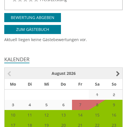
BEWERTUNG ABGEBEN
ZUM GÄSTEBUCH
Aktuell liegen keine Gästebewertungen vor.
KALENDER
August
2026
Mo
Di
Mi
Do
Fr
Sa
So
1
2
3
4
5
6
7
8
9
10
11
12
13
14
15
16
17
18
19
20
21
22
23