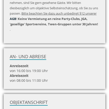
nehmen, sind Sie gern gesehene Gäste. Wir bitten
diesbezüglich um objektive Selbsteinschätzung, ob Sie zu uns
passen.
Bitte beachten Sie dazu auch unbedingt §12 unserer
AGB
!
Keine Vermietung an reine Party-Clubs, JGA,
'gesellige' Sportvereine, Twen-Gruppen unter 30 Jahren!
.
AN- UND ABREISE
Anreisezeit
von 16:00 bis 19:00 Uhr
Abreisezeit
von 08:00 bis 11:00 Uhr
OBJEKTANSCHRIFT