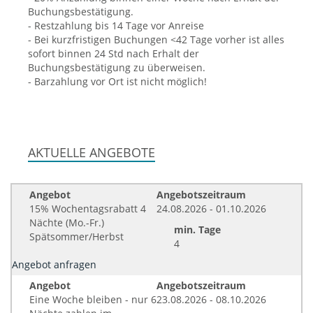
Buchungsbestätigung.
- Restzahlung bis 14 Tage vor Anreise
- Bei kurzfristigen Buchungen <42 Tage vorher ist alles
sofort binnen 24 Std nach Erhalt der
Buchungsbestätigung zu überweisen.
- Barzahlung vor Ort ist nicht möglich!
AKTUELLE ANGEBOTE
Angebot
Angebotszeitraum
15% Wochentagsrabatt 4
24.08.2026 - 01.10.2026
Nächte (Mo.-Fr.)
min. Tage
Spätsommer/Herbst
4
Angebot anfragen
Angebot
Angebotszeitraum
Eine Woche bleiben - nur 6
23.08.2026 - 08.10.2026