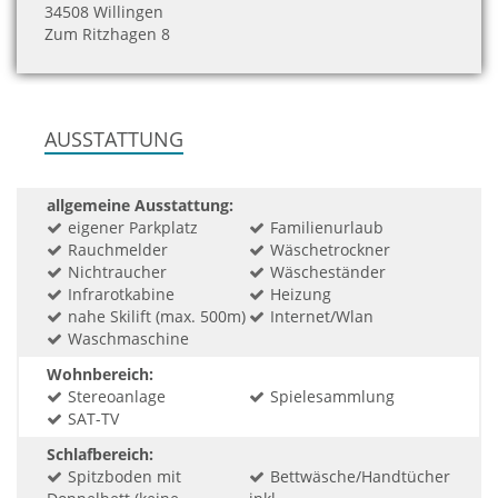
34508 Willingen
Zum Ritzhagen 8
AUSSTATTUNG
allgemeine Ausstattung:
eigener Parkplatz
Familienurlaub
Rauchmelder
Wäschetrockner
Nichtraucher
Wäscheständer
Infrarotkabine
Heizung
nahe Skilift (max. 500m)
Internet/Wlan
Waschmaschine
Wohnbereich:
Stereoanlage
Spielesammlung
SAT-TV
Schlafbereich:
Spitzboden mit
Bettwäsche/Handtücher