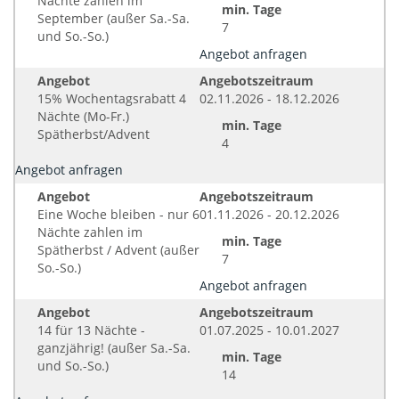
Nächte zahlen im
min. Tage
September (außer Sa.-Sa.
7
und So.-So.)
Angebot anfragen
Angebot
Angebotszeitraum
15% Wochentagsrabatt 4
02.11.2026 - 18.12.2026
Nächte (Mo-Fr.)
min. Tage
Spätherbst/Advent
4
Angebot anfragen
Angebot
Angebotszeitraum
Eine Woche bleiben - nur 6
01.11.2026 - 20.12.2026
Nächte zahlen im
min. Tage
Spätherbst / Advent (außer
7
So.-So.)
Angebot anfragen
Angebot
Angebotszeitraum
14 für 13 Nächte -
01.07.2025 - 10.01.2027
ganzjährig! (außer Sa.-Sa.
min. Tage
und So.-So.)
14