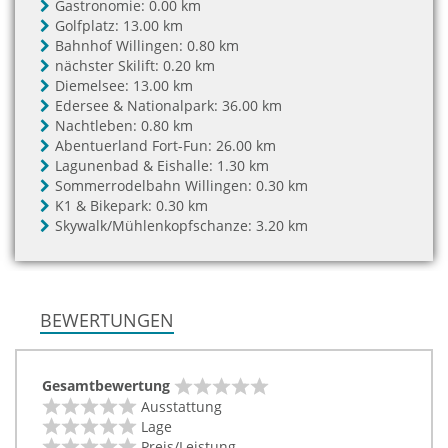
Gastronomie:
0.00 km
Golfplatz:
13.00 km
Bahnhof Willingen:
0.80 km
nächster Skilift:
0.20 km
Diemelsee:
13.00 km
Edersee & Nationalpark:
36.00 km
Nachtleben:
0.80 km
Abentuerland Fort-Fun:
26.00 km
Lagunenbad & Eishalle:
1.30 km
Sommerrodelbahn Willingen:
0.30 km
K1 & Bikepark:
0.30 km
Skywalk/Mühlenkopfschanze:
3.20 km
BEWERTUNGEN
Gesamtbewertung
Ausstattung
Lage
Preis/Leistung