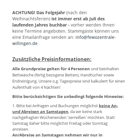
ACHTUNG! Das Folgejahr
(nach den
Weihnachtsferien)
ist immer erst ab Juli des
laufenden Jahres buchbar -
vorher werden Ihnen
keine Termine angeboten. Stammgäste können uns
eine Emailanfrage senden an:
info@fewozentrale-
willingen.de
Zusätzliche Preisinformationen:
Alle Grundpreise gelten für 4 Personen
und beinhalten
Bettwäsche (fertig bezogene Betten), Handtücher sowie
Endreinigung. Unsere o.g. Tagespreise sind kalkuliert für einen
Aufenthalt von 4 Nächten!
Bitte berücksichtigen Sie unbedingt folgende Hinweise:
1. Bitte bei Anfragen und Buchungen möglichst
keine An-
und Abreisen an Samstagen
, da wir keine stark
nachgefragten Wochenenden 'zerreißen' möchten. Statt
Samstag daher bitte möglichst Freitag oder Sonntag
anreisen.
An/Abreise an Samstagen nehmen wir nur in