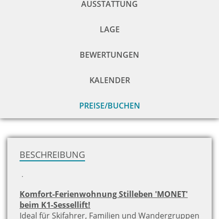
AUSSTATTUNG
LAGE
BEWERTUNGEN
KALENDER
PREISE/BUCHEN
zu
H
BESCHREIBUNG
.
Komfort-Ferienwohnung Stilleben 'MONET'
beim K1-Sessellift!
Ideal für Skifahrer, Familien und Wandergruppen