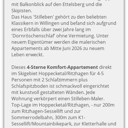
mit Balkonblick auf den Ettelsberg und die
Skipisten.
Das Haus 'Stilleben' gehört zu den beliebten
Klassikern in Willingen und befand sich aufgrund
eines Erbfalls über zwei Jahre lang im
'Dornröschenschlaf' ohne Vermietung. Unter
neuem Eigentümer werden die malerischen
Appartements ab Mitte Juni 2026 zu neuem
Leben erweckt.
Dieses
4-Sterne Komfort-Appartement
direkt
im Skigebiet Hoppecketal/Ritzhagen für 4-5
Personen mit 2 Schlafzimmern plus
Schlafspitzboden ist schmackvoll eingerichtet
mit kunstvoll gestalteten Wänden. Jede
Wohnung verkörpert einen Stilleben-Maler.
Top-Lage im Hoppecketal/Ritzhagen, - nur 200m
zum Ritzhagen-Sessellift und zur
Sommerrodelbahn, 300m zum K1-
Sessellift/Mountainbikepark, zur Kletterhalle und