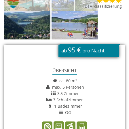
DTV-Klassifizierung
95 €
ab
pro Nacht
ÜBERSICHT
ca. 80 m²
max. 5 Personen
3,5 Zimmer
3 Schlafzimmer
1 Badezimmer
OG