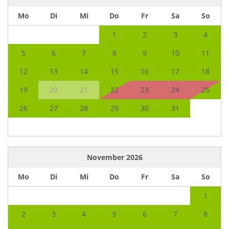
Mo
Di
Mi
Do
Fr
Sa
So
1
2
3
4
5
6
7
8
9
10
11
12
13
14
15
16
17
18
19
20
21
22
23
24
25
26
27
28
29
30
31
November
2026
Mo
Di
Mi
Do
Fr
Sa
So
1
2
3
4
5
6
7
8