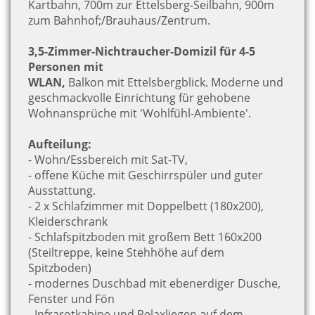
Kartbahn, 700m zur Ettelsberg-Seilbahn, 900m
zum Bahnhof;/Brauhaus/Zentrum.
3,5-Zimmer-Nichtraucher-Domizil für 4-5
Personen mit
WLAN,
Balkon mit Ettelsbergblick. Moderne und
geschmackvolle Einrichtung für gehobene
Wohnansprüche mit 'Wohlfühl-Ambiente'.
Aufteilung:
- Wohn/Essbereich mit Sat-TV,
- offene Küche mit Geschirrspüler und guter
Ausstattung.
- 2 x Schlafzimmer mit Doppelbett (180x200),
Kleiderschrank
- Schlafspitzboden mit großem Bett 160x200
(Steiltreppe, keine Stehhöhe auf dem
Spitzboden)
- modernes Duschbad mit ebenerdiger Dusche,
Fenster und Fön
- Infrarotkabine und Relaxliegen auf dem