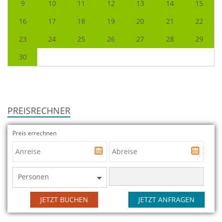
9
10
11
12
13
14
15
16
17
18
19
20
21
22
23
24
25
26
27
28
29
30
PREISRECHNER
Preis errechnen
Personen
JETZT BUCHEN
JETZT ANFRAGEN