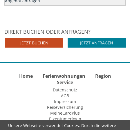
Angebot anfragen
DIREKT BUCHEN ODER ANFRAGEN?
JETZT BUCHEN
JETZT ANFRAGEN
Home
Ferienwohnungen
Region
Service
Datenschutz
AGB
Impressum
Reiseversicherung
MeineCardPlus
Eigentümerlogin
Unsere Webseite verwendet Cookies. Durch die weitere