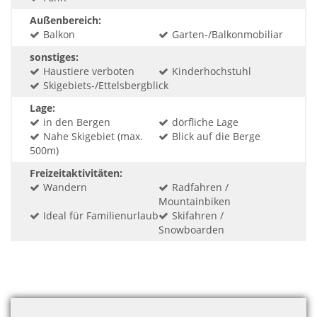
Außenbereich:
Balkon
Garten-/Balkonmobiliar
sonstiges:
Haustiere verboten
Kinderhochstuhl
Skigebiets-/Ettelsbergblick
Lage:
in den Bergen
dörfliche Lage
Nahe Skigebiet (max.
Blick auf die Berge
500m)
Freizeitaktivitäten:
Wandern
Radfahren /
Mountainbiken
Ideal für Familienurlaub
Skifahren /
Snowboarden