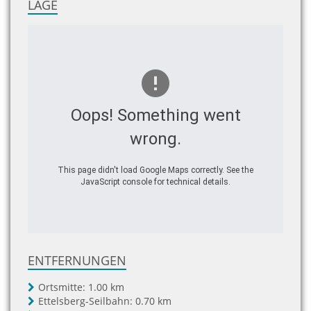
LAGE
Oops! Something went
wrong.
This page didn't load Google Maps correctly. See the
JavaScript console for technical details.
ENTFERNUNGEN
Ortsmitte:
1.00 km
Ettelsberg-Seilbahn:
0.70 km