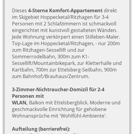
Dieses
4-Sterne Komfort-Appartement
direkt
im Skigebiet Hoppecketal/Ritzhagen für 3-4
Personen mit 2 Schlafzimmern ist schmackvoll
eingerichtet mit kunstvoll gestalteten Wänden.
Jede Wohnung verkörpert einen Stilleben-Maler.
Top-Lage im Hoppecketal/Ritzhagen, - nur 200m
zum Ritzhagen-Sessellift und zur
Sommerrodelbahn, 300m zum K1-
Sessellift/Mountainbikepark, zur Kletterhalle und
Kartbahn, 700m zur Ettelsberg-Seilbahn, 900m
zum Bahnhof;/Brauhaus/Zentrum.
3-Zimmer-Nichtraucher-Domizil für 2-4
Personen mit
WLAN,
Balkon mit Ettelsbergblick. Moderne und
geschmackvolle Einrichtung für gehobene
Wohnansprüche mit 'Wohlfühl-Ambiente'.
Aufteilung (barrierefrei):