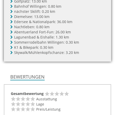
Golfplatz:
13.00 km
Bahnhof Willingen:
0.80 km
nächster Skilift:
0.20 km
Diemelsee:
13.00 km
Edersee & Nationalpark:
36.00 km
Nachtleben:
0.80 km
Abentuerland Fort-Fun:
26.00 km
Lagunenbad & Eishalle:
1.30 km
Sommerrodelbahn Willingen:
0.30 km
K1 & Bikepark:
0.30 km
Skywalk/Mühlenkopfschanze:
3.20 km
BEWERTUNGEN
Gesamtbewertung
Ausstattung
Lage
Preis/Leistung