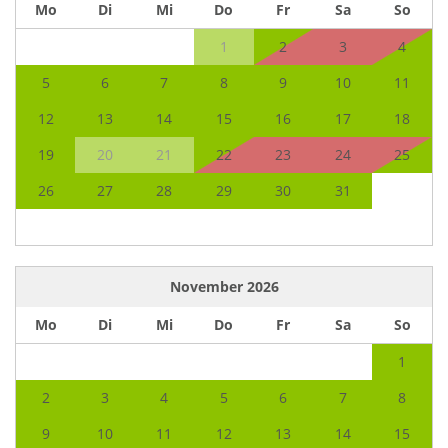
Mo
Di
Mi
Do
Fr
Sa
So
1
2
3
4
5
6
7
8
9
10
11
12
13
14
15
16
17
18
19
20
21
22
23
24
25
26
27
28
29
30
31
November
2026
Mo
Di
Mi
Do
Fr
Sa
So
1
2
3
4
5
6
7
8
9
10
11
12
13
14
15