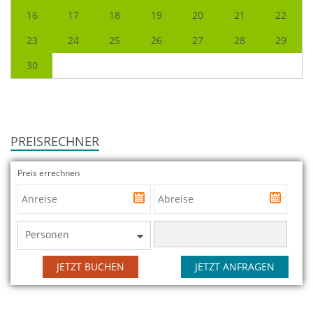
16
17
18
19
20
21
22
23
24
25
26
27
28
29
30
PREISRECHNER
Preis errechnen
Personen
JETZT BUCHEN
JETZT ANFRAGEN