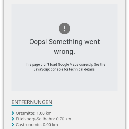
Oops! Something went
wrong.
This page didn't load Google Maps correctly. See the
JavaScript console for technical details.
ENTFERNUNGEN
Ortsmitte:
1.00 km
Ettelsberg-Seilbahn:
0.70 km
Gastronomie:
0.00 km