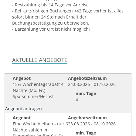
- Restzahlung bis 14 Tage vor Anreise
- Bei kurzfristigen Buchungen <42 Tage vorher ist alles
sofort binnen 24 Std nach Erhalt der
Buchungsbestätigung zu überweisen.
- Barzahlung vor Ort ist nicht möglich!
AKTUELLE ANGEBOTE
Angebot
Angebotszeitraum
15% Wochentagsrabatt 4
24.08.2026 - 01.10.2026
Nächte (Mo.-Fr.)
min. Tage
Spätsommer/Herbst
4
Angebot anfragen
Angebot
Angebotszeitraum
Eine Woche bleiben - nur 6
23.08.2026 - 08.10.2026
Nächte zahlen im
min. Tage
September (außer Sa.-Sa.