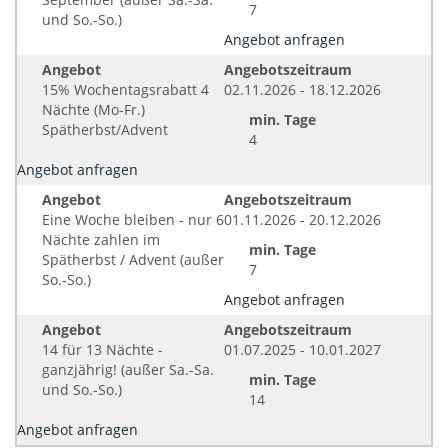
7
und So.-So.)
Angebot anfragen
Angebot
Angebotszeitraum
15% Wochentagsrabatt 4
02.11.2026 - 18.12.2026
Nächte (Mo-Fr.)
min. Tage
Spätherbst/Advent
4
Angebot anfragen
Angebot
Angebotszeitraum
Eine Woche bleiben - nur 6
01.11.2026 - 20.12.2026
Nächte zahlen im
min. Tage
Spätherbst / Advent (außer
7
So.-So.)
Angebot anfragen
Angebot
Angebotszeitraum
14 für 13 Nächte -
01.07.2025 - 10.01.2027
ganzjährig! (außer Sa.-Sa.
min. Tage
und So.-So.)
14
Angebot anfragen