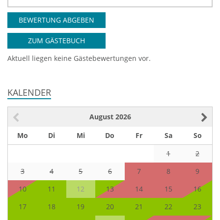
BEWERTUNG ABGEBEN
ZUM GÄSTEBUCH
Aktuell liegen keine Gästebewertungen vor.
KALENDER
August
2026
Mo
Di
Mi
Do
Fr
Sa
So
1
2
3
4
5
6
7
8
9
10
11
12
13
14
15
16
17
18
19
20
21
22
23