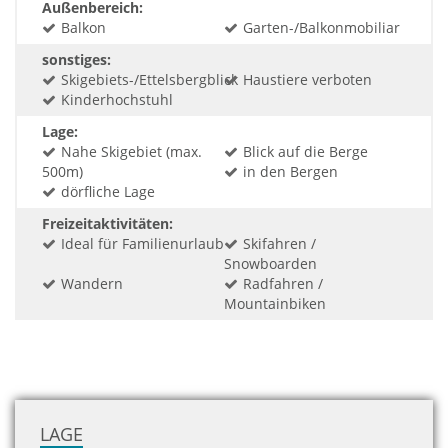
Außenbereich:
Balkon
Garten-/Balkonmobiliar
sonstiges:
Skigebiets-/Ettelsbergblick
Haustiere verboten
Kinderhochstuhl
Lage:
Nahe Skigebiet (max.
Blick auf die Berge
500m)
in den Bergen
dörfliche Lage
Freizeitaktivitäten:
Ideal für Familienurlaub
Skifahren /
Snowboarden
Wandern
Radfahren /
Mountainbiken
LAGE