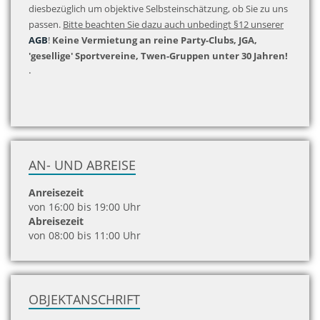
diesbezüglich um objektive Selbsteinschätzung, ob Sie zu uns
passen.
Bitte beachten Sie dazu auch unbedingt §12 unserer
AGB
!
Keine Vermietung an reine Party-Clubs, JGA,
'gesellige' Sportvereine, Twen-Gruppen unter 30 Jahren!
.
AN- UND ABREISE
Anreisezeit
von 16:00 bis 19:00 Uhr
Abreisezeit
von 08:00 bis 11:00 Uhr
OBJEKTANSCHRIFT