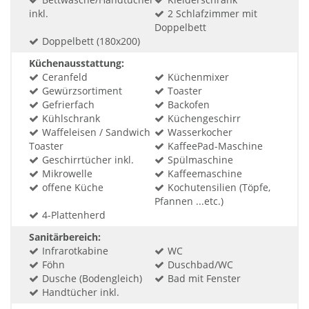
inkl.
2 Schlafzimmer mit
Doppelbett
Doppelbett (180x200)
Küchenausstattung:
Ceranfeld
Küchenmixer
Gewürzsortiment
Toaster
Gefrierfach
Backofen
Kühlschrank
Küchengeschirr
Waffeleisen / Sandwich
Wasserkocher
Toaster
KaffeePad-Maschine
Geschirrtücher inkl.
Spülmaschine
Mikrowelle
Kaffeemaschine
offene Küche
Kochutensilien (Töpfe,
Pfannen ...etc.)
4-Plattenherd
Sanitärbereich:
Infrarotkabine
WC
Föhn
Duschbad/WC
Dusche (Bodengleich)
Bad mit Fenster
Handtücher inkl.