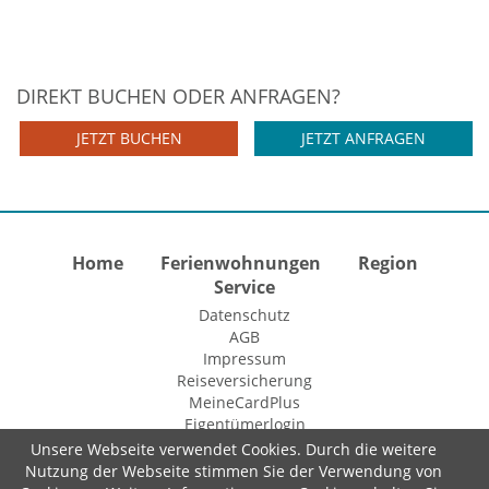
DIREKT BUCHEN ODER ANFRAGEN?
JETZT BUCHEN
JETZT ANFRAGEN
Home
Ferienwohnungen
Region
Service
Datenschutz
AGB
Impressum
Reiseversicherung
MeineCardPlus
Eigentümerlogin
Unsere Webseite verwendet Cookies. Durch die weitere
Nutzung der Webseite stimmen Sie der Verwendung von