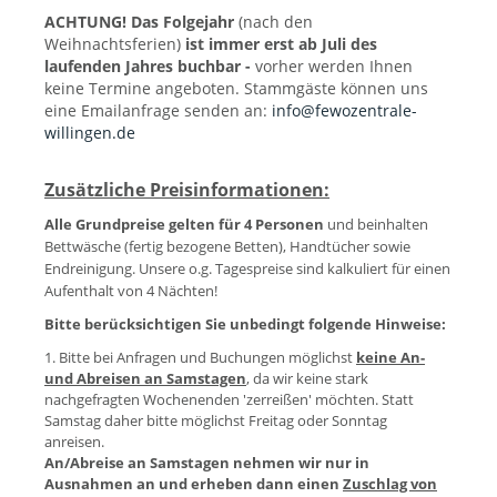
ACHTUNG! Das Folgejahr
(nach den
Weihnachtsferien)
ist immer erst ab Juli des
laufenden Jahres buchbar -
vorher werden Ihnen
keine Termine angeboten. Stammgäste können uns
eine Emailanfrage senden an:
info@fewozentrale-
willingen.de
Zusätzliche Preisinformationen:
Alle Grundpreise gelten für 4 Personen
und beinhalten
Bettwäsche (fertig bezogene Betten), Handtücher sowie
Endreinigung. Unsere o.g. Tagespreise sind kalkuliert für einen
Aufenthalt von 4 Nächten!
Bitte berücksichtigen Sie unbedingt folgende Hinweise:
1. Bitte bei Anfragen und Buchungen möglichst
keine An-
und Abreisen an Samstagen
, da wir keine stark
nachgefragten Wochenenden 'zerreißen' möchten. Statt
Samstag daher bitte möglichst Freitag oder Sonntag
anreisen.
An/Abreise an Samstagen nehmen wir nur in
Ausnahmen an und erheben dann einen
Zuschlag von