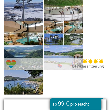
DTV-Klassifizierung
99 €
ab
pro Nacht