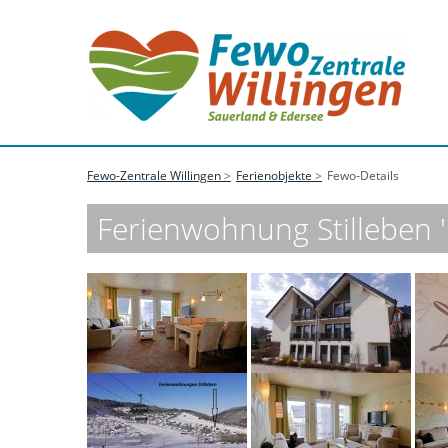
Fewo-Zentrale Willingen
Ferienobjekte
Fewo-Details
Ferienwohnung Stilleben 'D