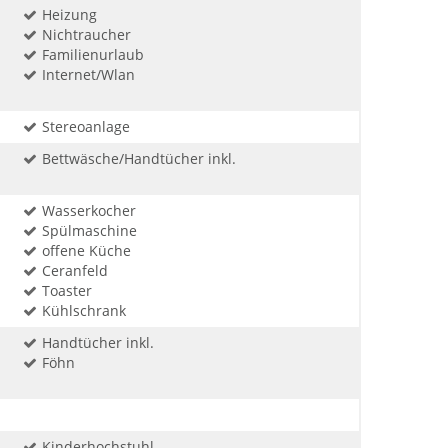
Heizung
Nichtraucher
Familienurlaub
Internet/Wlan
Stereoanlage
Bettwäsche/Handtücher inkl.
Wasserkocher
Spülmaschine
offene Küche
Ceranfeld
Toaster
Kühlschrank
Handtücher inkl.
Föhn
Kinderhochstuhl