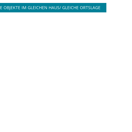
E OBJEKTE IM GLEICHEN HAUS/ GLEICHE ORTSLAGE