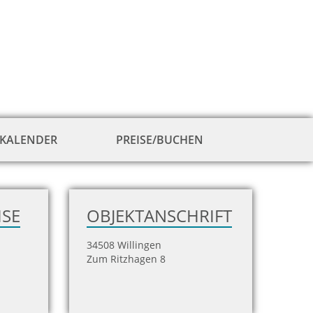
KALENDER
PREISE/BUCHEN
zur
Hausansicht
ISE
OBJEKTANSCHRIFT
34508 Willingen
Zum Ritzhagen 8