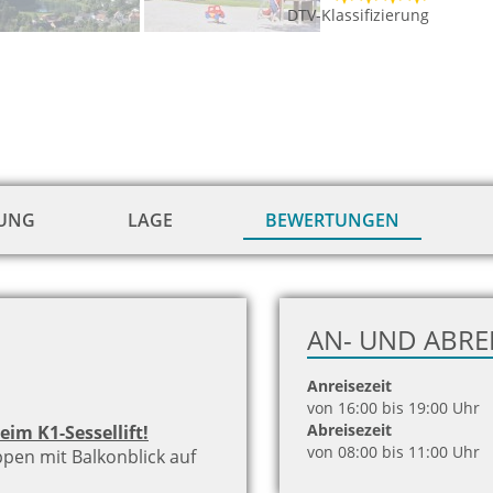
DTV-Klassifizierung
TUNG
LAGE
BEWERTUNGEN
AN- UND ABRE
Anreisezeit
von 16:00 bis 19:00 Uhr
Abreisezeit
im K1-Sessellift!
von 08:00 bis 11:00 Uhr
ppen mit Balkonblick auf