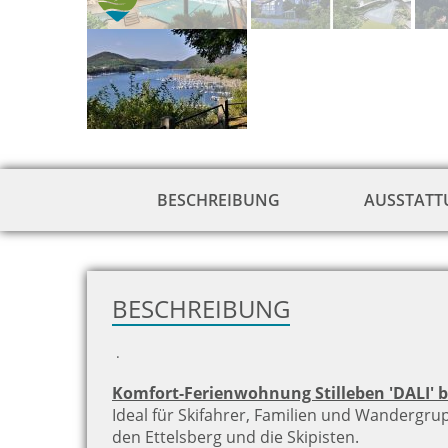
BESCHREIBUNG
AUSSTAT
BESCHREIBUNG
.
Komfort-Ferienwohnung Stilleben 'DALI' be
Ideal für Skifahrer, Familien und Wandergru
den Ettelsberg und die Skipisten.