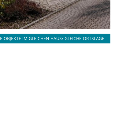
E OBJEKTE IM GLEICHEN HAUS/ GLEICHE ORTSLAGE