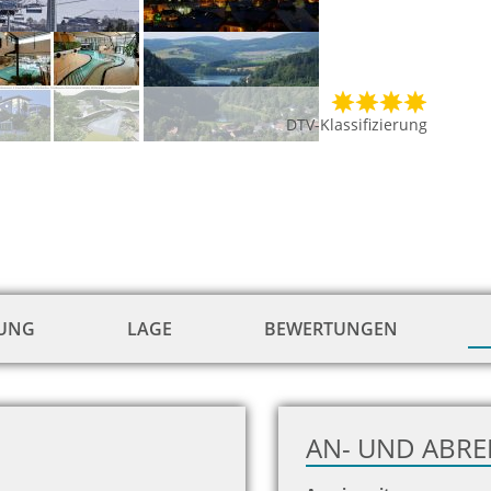
DTV-Klassifizierung
TUNG
LAGE
BEWERTUNGEN
AN- UND ABRE