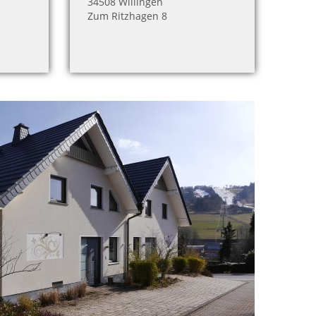
34508 Willingen
Zum Ritzhagen 8