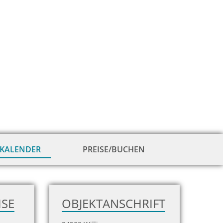
KALENDER
PREISE/BUCHEN
zur
Hausansicht
ISE
OBJEKTANSCHRIFT