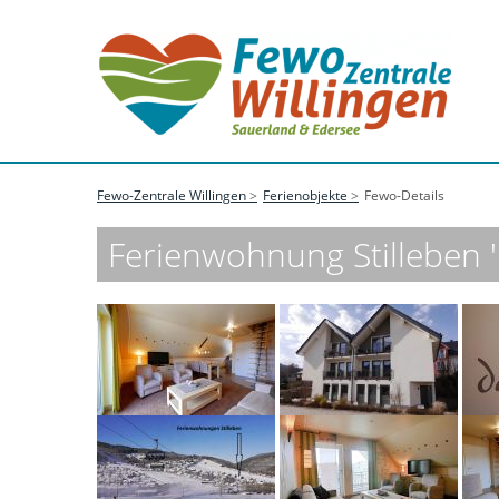
Fewo-Zentrale Willingen
Ferienobjekte
Fewo-Details
Ferienwohnung Stilleben '