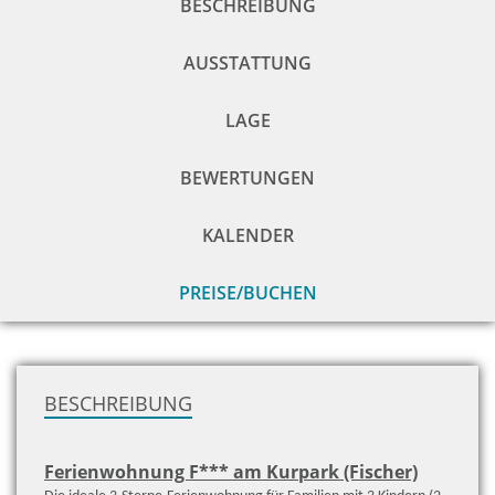
BESCHREIBUNG
AUSSTATTUNG
LAGE
BEWERTUNGEN
KALENDER
PREISE/BUCHEN
zu
H
BESCHREIBUNG
Ferienwohnung F*** am Kurpark (Fischer)