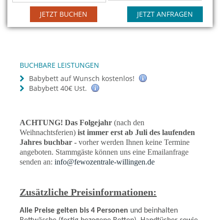
JETZT BUCHEN
JETZT ANFRAGEN
BUCHBARE LEISTUNGEN
Babybett auf Wunsch kostenlos!
Babybett 40€ Ust.
ACHTUNG! Das Folgejahr
(nach den
Weihnachtsferien)
ist immer erst ab Juli des laufenden
Jahres buchbar -
vorher werden Ihnen keine Termine
angeboten. Stammgäste können uns eine Emailanfrage
senden an:
info@fewozentrale-willingen.de
Zusätzliche Preisinformationen:
Alle Preise gelten bis 4 Personen
und beinhalten