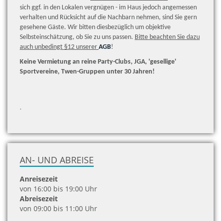
sich ggf. in den Lokalen vergnügen - im Haus jedoch angemessen
verhalten und Rücksicht auf die Nachbarn nehmen, sind Sie gern
gesehene Gäste. Wir bitten diesbezüglich um objektive
Selbsteinschätzung, ob Sie zu uns passen.
Bitte beachten Sie dazu
auch unbedingt §12 unserer
AGB
!
Keine Vermietung an reine Party-Clubs, JGA, 'gesellige'
Sportvereine, Twen-Gruppen unter 30 Jahren!
.
AN- UND ABREISE
Anreisezeit
von 16:00 bis 19:00 Uhr
Abreisezeit
von 09:00 bis 11:00 Uhr