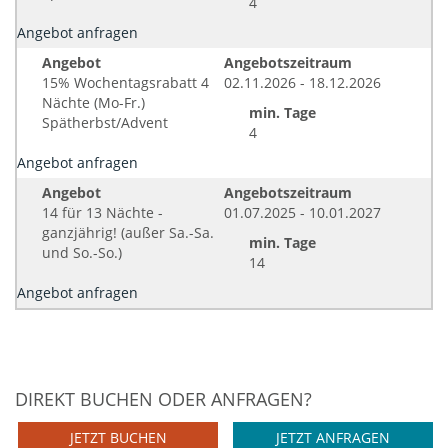
4
Angebot anfragen
Angebot
Angebotszeitraum
15% Wochentagsrabatt 4
02.11.2026 - 18.12.2026
Nächte (Mo-Fr.)
min. Tage
Spätherbst/Advent
4
Angebot anfragen
Angebot
Angebotszeitraum
14 für 13 Nächte -
01.07.2025 - 10.01.2027
ganzjährig! (außer Sa.-Sa.
min. Tage
und So.-So.)
14
Angebot anfragen
DIREKT BUCHEN ODER ANFRAGEN?
JETZT BUCHEN
JETZT ANFRAGEN