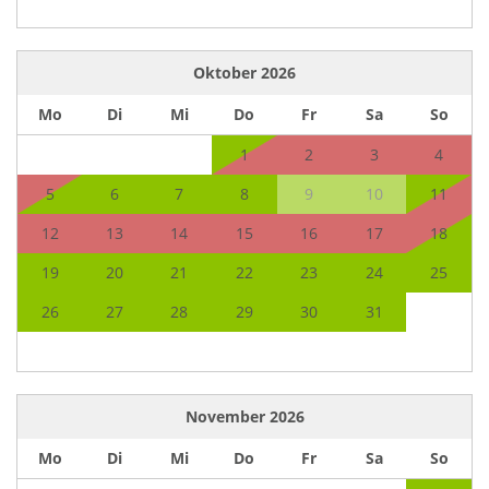
Oktober
2026
Mo
Di
Mi
Do
Fr
Sa
So
1
2
3
4
5
6
7
8
9
10
11
12
13
14
15
16
17
18
19
20
21
22
23
24
25
26
27
28
29
30
31
November
2026
Mo
Di
Mi
Do
Fr
Sa
So