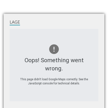
LAGE
Oops! Something went
wrong.
This page didn't load Google Maps correctly. See the
JavaScript console for technical details.