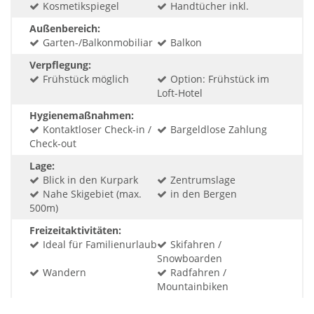
Kosmetikspiegel
Handtücher inkl.
Außenbereich:
Garten-/Balkonmobiliar
Balkon
Verpflegung:
Frühstück möglich
Option: Frühstück im
Loft-Hotel
Hygienemaßnahmen:
Kontaktloser Check-in /
Bargeldlose Zahlung
Check-out
Lage:
Blick in den Kurpark
Zentrumslage
Nahe Skigebiet (max.
in den Bergen
500m)
Freizeitaktivitäten:
Ideal für Familienurlaub
Skifahren /
Snowboarden
Wandern
Radfahren /
Mountainbiken