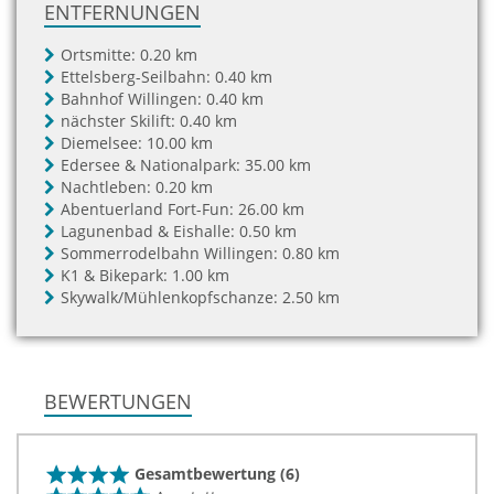
ENTFERNUNGEN
Ortsmitte:
0.20 km
Ettelsberg-Seilbahn:
0.40 km
Bahnhof Willingen:
0.40 km
nächster Skilift:
0.40 km
Diemelsee:
10.00 km
Edersee & Nationalpark:
35.00 km
Nachtleben:
0.20 km
Abentuerland Fort-Fun:
26.00 km
Lagunenbad & Eishalle:
0.50 km
Sommerrodelbahn Willingen:
0.80 km
K1 & Bikepark:
1.00 km
Skywalk/Mühlenkopfschanze:
2.50 km
BEWERTUNGEN
Gesamtbewertung (6)