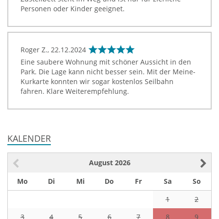
Personen oder Kinder geeignet.
Roger Z.,
22.12.2024
Eine saubere Wohnung mit schöner Aussicht in den
Park. Die Lage kann nicht besser sein. Mit der Meine-
Kurkarte konnten wir sogar kostenlos Seilbahn
fahren. Klare Weiterempfehlung.
KALENDER
August
2026
Mo
Di
Mi
Do
Fr
Sa
So
1
2
3
4
5
6
7
8
9