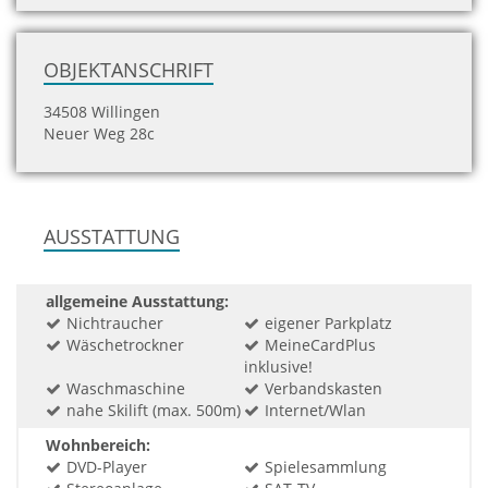
OBJEKTANSCHRIFT
34508 Willingen
Neuer Weg 28c
AUSSTATTUNG
allgemeine Ausstattung:
Nichtraucher
eigener Parkplatz
Wäschetrockner
MeineCardPlus
inklusive!
Waschmaschine
Verbandskasten
nahe Skilift (max. 500m)
Internet/Wlan
Wohnbereich:
DVD-Player
Spielesammlung