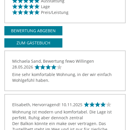
Ausstattung
Lage
Preis/Leistung
BEWERTUNG ABGEBEN
ZUM GÄSTEBUCH
Michaela Sand, Bewertung fewo Willingen
28.05.2026
Eine sehr komfortable Wohnung, in der wir einfach
Wohlgefühl haben.
Elisabeth, Hervorragend!
10.11.2025
Wohnung ist modern und komfortabel. Die Lage ist
perfekt. Ruhig aber dennoch zentral
Der Balkon könnte ein make over vertragen. Das
Zustellbett steht im Weg und ist nur für zierliche