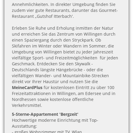
Annehmlichkeiten. In direkter Umgebung finden Sie
zudem vier gute Restaurants, darunter das Gourmet-
Restaurant „Gutshof Itterbach'.
Erleben Sie Ruhe und Erholung inmitten der Natur
und erreichen Sie das Zentrum von Willingen durch
einen Spaziergang durch den Stryckpark. Ob
Skifahren im Winter oder Wandern im Sommer, die
Umgebung von Willingen bietet zu jeder Jahreszeit
vielfältige Sport- und Freizeitmöglichkeiten für jeden
Geschmack. Entdecken Sie den Skywalk -
Deutschlands längste Hängebrücke - oder die
vielfältigen Wander- und Mountainbike-Strecken
direkt vor Ihrer Haustür und nutzen Sie die
MeineCardPlus
für kostenlosen Eintritt zu über 100
Freizeitattraktionen in Willingen, am Edersee und in
Nordhessen sowie kostenlose öffentliche
Verkehrsmittel.
5-Sterne-Appartement 'Bergzeit'
Hochwertige moderne Einrichtung mit Top-
Ausstattung:
- großes Wohnzimmer mit TV, Wlan,