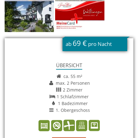
69 €
ab
pro Nacht
ÜBERSICHT
ca. 55 m²
max. 2 Personen
2 Zimmer
1 Schlafzimmer
1 Badezimmer
1. Obergeschoss