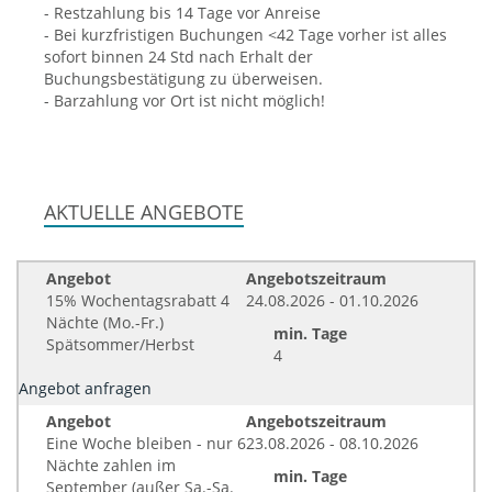
- Restzahlung bis 14 Tage vor Anreise
- Bei kurzfristigen Buchungen <42 Tage vorher ist alles
sofort binnen 24 Std nach Erhalt der
Buchungsbestätigung zu überweisen.
- Barzahlung vor Ort ist nicht möglich!
AKTUELLE ANGEBOTE
Angebot
Angebotszeitraum
15% Wochentagsrabatt 4
24.08.2026 - 01.10.2026
Nächte (Mo.-Fr.)
min. Tage
Spätsommer/Herbst
4
Angebot anfragen
Angebot
Angebotszeitraum
Eine Woche bleiben - nur 6
23.08.2026 - 08.10.2026
Nächte zahlen im
min. Tage
September (außer Sa.-Sa.