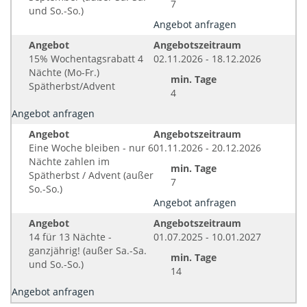
7
und So.-So.)
Angebot anfragen
Angebot
Angebotszeitraum
15% Wochentagsrabatt 4
02.11.2026 - 18.12.2026
Nächte (Mo-Fr.)
min. Tage
Spätherbst/Advent
4
Angebot anfragen
Angebot
Angebotszeitraum
Eine Woche bleiben - nur 6
01.11.2026 - 20.12.2026
Nächte zahlen im
min. Tage
Spätherbst / Advent (außer
7
So.-So.)
Angebot anfragen
Angebot
Angebotszeitraum
14 für 13 Nächte -
01.07.2025 - 10.01.2027
ganzjährig! (außer Sa.-Sa.
min. Tage
und So.-So.)
14
Angebot anfragen