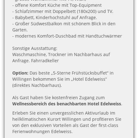
- offene Komfort Küche mit Top-Equipment
- Schlafzimmer mit Doppelbett (180x200) und TV.
- Babybett, Kinderhochstuhl auf Anfrage.
- Großer Südwestbalkon mit schönem Blick in den
Garten.
- modernes Komfort-Duschbad mit Handtuchwärmer
Sonstige Ausstattung:
Waschmaschine, Trockner im Nachbarhaus auf
Anfrage. Fahrradkeller
Option:
Das beste „5-Sterne Frühstücksbuffet“ in
Willingen bekommen Sie im „Hotel Edelweiss“
(direktes Nachbarhaus).
Als Gast haben Sie kostenfreien Zugang zum
Wellnessbereich des benachbarten Hotel Edelweiss
.
Erleben Sie einen unvergesslichen Aktivurlaub im
heilklimatischen Kurort Willingen und profitieren Sie
von den exklusiven Vorteilen als Gast der first-class
Ferienwohnungen Edelweiss.