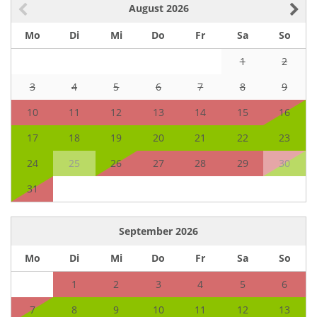
August
2026
Mo
Di
Mi
Do
Fr
Sa
So
1
2
3
4
5
6
7
8
9
10
11
12
13
14
15
16
17
18
19
20
21
22
23
24
25
26
27
28
29
30
31
September
2026
Mo
Di
Mi
Do
Fr
Sa
So
1
2
3
4
5
6
7
8
9
10
11
12
13