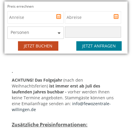
Preis errechnen
Personen
JETZT BUCHEN
JETZT ANFRAGEN
.
ACHTUNG! Das Folgejahr
(nach den
Weihnachtsferien)
ist immer erst ab Juli des
laufenden Jahres buchbar -
vorher werden Ihnen
keine Termine angeboten. Stammgäste können uns
eine Emailanfrage senden an:
info@fewozentrale-
willingen.de
Zusätzliche Preisinformationen: