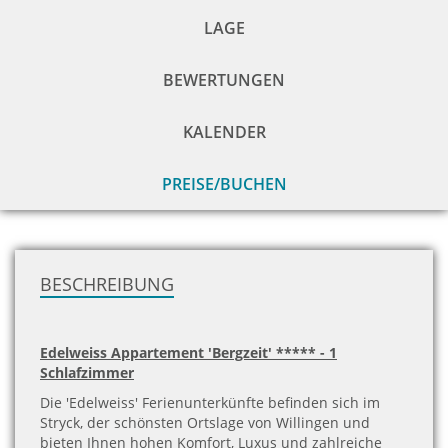
LAGE
BEWERTUNGEN
KALENDER
PREISE/BUCHEN
zu
H
BESCHREIBUNG
Edelweiss Appartement 'Bergzeit' ***** - 1
Schlafzimmer
Die 'Edelweiss' Ferienunterkünfte befinden sich im
Stryck, der schönsten Ortslage von Willingen und
bieten Ihnen hohen Komfort, Luxus und zahlreiche