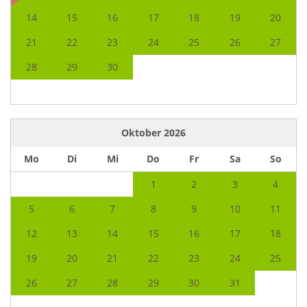
14
15
16
17
18
19
20
21
22
23
24
25
26
27
28
29
30
Oktober
2026
Mo
Di
Mi
Do
Fr
Sa
So
1
2
3
4
5
6
7
8
9
10
11
12
13
14
15
16
17
18
19
20
21
22
23
24
25
26
27
28
29
30
31