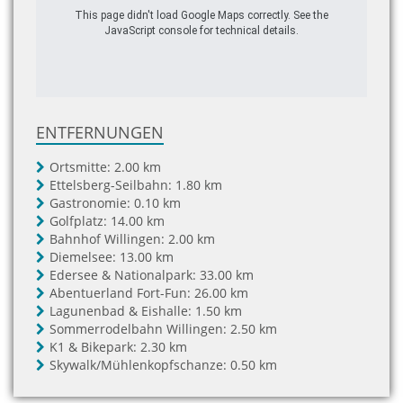
This page didn't load Google Maps correctly. See the
JavaScript console for technical details.
ENTFERNUNGEN
Ortsmitte:
2.00 km
Ettelsberg-Seilbahn:
1.80 km
Gastronomie:
0.10 km
Golfplatz:
14.00 km
Bahnhof Willingen:
2.00 km
Diemelsee:
13.00 km
Edersee & Nationalpark:
33.00 km
Abentuerland Fort-Fun:
26.00 km
Lagunenbad & Eishalle:
1.50 km
Sommerrodelbahn Willingen:
2.50 km
K1 & Bikepark:
2.30 km
Skywalk/Mühlenkopfschanze:
0.50 km