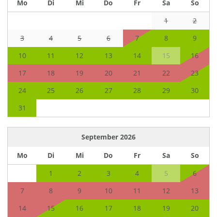
Mo
Di
Mi
Do
Fr
Sa
So
1
2
3
4
5
6
7
8
9
10
11
12
13
14
15
16
17
18
19
20
21
22
23
24
25
26
27
28
29
30
31
September
2026
Mo
Di
Mi
Do
Fr
Sa
So
1
2
3
4
5
6
7
8
9
10
11
12
13
14
15
16
17
18
19
20