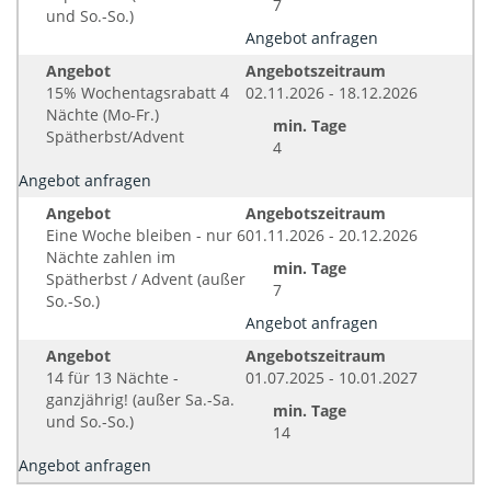
7
und So.-So.)
Angebot anfragen
Angebot
Angebotszeitraum
15% Wochentagsrabatt 4
02.11.2026 - 18.12.2026
Nächte (Mo-Fr.)
min. Tage
Spätherbst/Advent
4
Angebot anfragen
Angebot
Angebotszeitraum
Eine Woche bleiben - nur 6
01.11.2026 - 20.12.2026
Nächte zahlen im
min. Tage
Spätherbst / Advent (außer
7
So.-So.)
Angebot anfragen
Angebot
Angebotszeitraum
14 für 13 Nächte -
01.07.2025 - 10.01.2027
ganzjährig! (außer Sa.-Sa.
min. Tage
und So.-So.)
14
Angebot anfragen