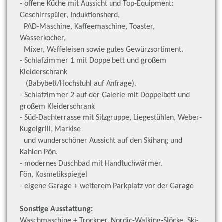
- offene Küche mit Aussicht und Top-Equipment:
Geschirrspüler, Induktionsherd,
PAD-Maschine, Kaffeemaschine, Toaster,
Wasserkocher,
Mixer, Waffeleisen sowie gutes Gewürzsortiment.
- Schlafzimmer 1 mit Doppelbett und großem
Kleiderschrank
(Babybett/Hochstuhl auf Anfrage).
- Schlafzimmer 2 auf der Galerie mit Doppelbett und
großem Kleiderschrank
- Süd-Dachterrasse mit Sitzgruppe, Liegestühlen, Weber-
Kugelgrill, Markise
und wunderschöner Aussicht auf den Skihang und
Kahlen Pön.
- modernes Duschbad mit Handtuchwärmer,
Fön,
Kosmetikspiegel
- eigene Garage + weiterem Parkplatz vor der Garage
Sonstige Ausstattung:
Waschmaschine + Trockner, Nordic-Walking-Stöcke, Ski-