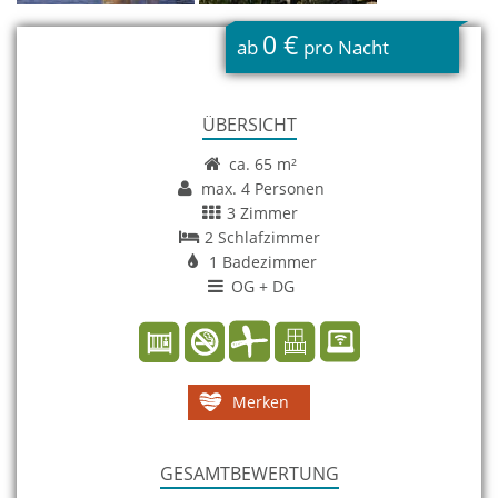
0 €
ab
pro Nacht
ÜBERSICHT
ca. 65 m²
max. 4 Personen
3 Zimmer
2 Schlafzimmer
1 Badezimmer
OG + DG
Merken
GESAMTBEWERTUNG