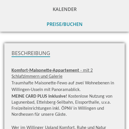
KALENDER
PREISE/BUCHEN
zu
H
BESCHREIBUNG
Komfort-Maisonette-Appartement
- mit 2
Schlafzimmern und Galerie
Traumhafte Maisonette-Fewo auf zwei Wohnebenen in
Willingen-Usseln mit Panoramablick.
MEINE CARD PLUS inklusive!
Kostenlose Nutzung von
Lagunenbad, Ettelsberg-Seilbahn, Eissporthalle, u.v.a.
Freizeiteinrichtungen inkl. ÖPNV in Willingen und
Nordhessen für unsere Gäste.
Wer im Willinger Upland Komfort, Ruhe und Natur