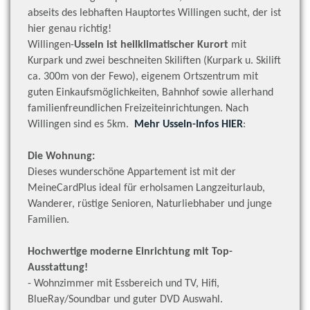
abseits des lebhaften Hauptortes Willingen sucht, der ist
hier genau richtig!
Willingen-
Usseln ist heilklimatischer Kurort
mit
Kurpark und zwei beschneiten Skiliften (Kurpark u. Skilift
ca. 300m von der Fewo), eigenem Ortszentrum mit
guten Einkaufsmöglichkeiten, Bahnhof sowie allerhand
familienfreundlichen Freizeiteinrichtungen. Nach
Willingen sind es 5km.
Mehr Usseln-Infos HIER
:
Die Wohnung:
Dieses wunderschöne Appartement ist mit der
MeineCardPlus ideal für erholsamen Langzeiturlaub,
Wanderer, rüstige Senioren, Naturliebhaber und junge
Familien.
Hochwertige moderne Einrichtung mit Top-
Ausstattung!
- Wohnzimmer mit Essbereich und TV, Hifi,
BlueRay/Soundbar und guter DVD Auswahl.