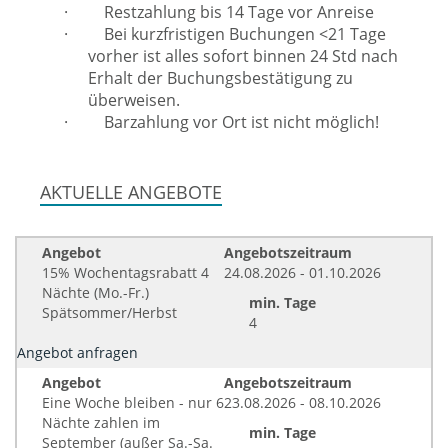
·
Restzahlung bis 14 Tage vor Anreise
·
Bei kurzfristigen Buchungen <21 Tage
vorher ist alles sofort binnen 24 Std nach
Erhalt der Buchungsbestätigung zu
überweisen.
·
Barzahlung vor Ort ist nicht möglich!
AKTUELLE ANGEBOTE
Angebot
Angebotszeitraum
15% Wochentagsrabatt 4
24.08.2026 - 01.10.2026
Nächte (Mo.-Fr.)
min. Tage
Spätsommer/Herbst
4
Angebot anfragen
Angebot
Angebotszeitraum
Eine Woche bleiben - nur 6
23.08.2026 - 08.10.2026
Nächte zahlen im
min. Tage
September (außer Sa.-Sa.