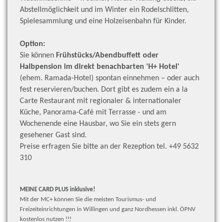
Abstellmöglichkeit und im Winter ein Rodelschlitten,
Spielesammlung und eine Holzeisenbahn für Kinder.
Option:
Sie können
Frühstücks/Abendbuffett oder
Halbpension im direkt benachbarten 'H+ Hotel'
(ehem. Ramada-Hotel) spontan einnehmen – oder auch
fest reservieren/buchen. Dort gibt es zudem ein a la
Carte Restaurant mit regionaler & internationaler
Küche, Panorama-Café mit Terrasse - und am
Wochenende eine Hausbar, wo Sie ein stets gern
gesehener Gast sind.
Preise erfragen Sie bitte an der Rezeption tel. +49 5632
310
MEINE CARD PLUS inklusive!
Mit der MC+ können Sie die meisten Tourismus- und
Freizeiteinrichtungen in Willingen und ganz Nordhessen inkl. ÖPNV
kostenlos nutzen !!!