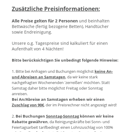
Zusätzliche Preisinformationen:
Alle Preise gelten für 2 Personen
und beinhalten
Bettwäsche (fertig bezogene Betten), Handtücher
sowie Endreinigung.
Unsere o.g. Tagespreise sind kalkuliert für einen
Aufenthalt von 4 Nächten!
Bitte berücksichtigen Sie unbedingt folgende Hinweise:
1. Bitte bei Anfragen und Buchungen möglichst
keine An-
und Abreisen an Samstagen
, da wir keine stark
nachgefragten Wochenenden 'zerreißen' möchten. Statt
Samstag daher bitte möglichst Freitag oder Sonntag
anreisen.
Bei An/Abreise an Samstagen erheben wir einen
Zuschlag von 90€
, der im Preisrechner nicht angezeigt wird!
2.
Bei Buchungen
Sonntag-Sonntag
können wir keine
Rabatte gewähren
, da Reinigungskräfte bei Sonn- und
Feiertagsarbeit tarifbedingt einen Lohnzuschlag von 100%