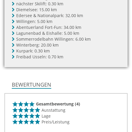
nächster Skilift:
0.30 km
Diemelsee:
15.00 km
Edersee & Nationalpark:
32.00 km
Willingen:
5.00 km
Abentuerland Fort-Fun:
34.00 km
Lagunenbad & Eishalle:
5.00 km
Sommerrodelbahn Willingen:
6.00 km
Winterberg:
20.00 km
Kurpark:
0.30 km
Freibad Usseln:
0.70 km
BEWERTUNGEN
Gesamtbewertung (4)
Ausstattung
Lage
Preis/Leistung