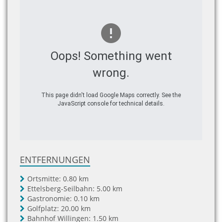
Oops! Something went
wrong.
This page didn't load Google Maps correctly. See the
JavaScript console for technical details.
ENTFERNUNGEN
Ortsmitte:
0.80 km
Ettelsberg-Seilbahn:
5.00 km
Gastronomie:
0.10 km
Golfplatz:
20.00 km
Bahnhof Willingen:
1.50 km