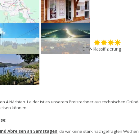
DTV-Klassifizierung
on 4 Nächten. Leider ist es unserem Preisrechner aus technischen Gründen
breisen können.
se:
 und Abreisen an Samstagen
, da wir keine stark nachgefragten Wochen