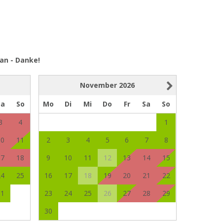
an - Danke!
November
2026
Sa
So
Mo
Di
Mi
Do
Fr
Sa
So
3
4
1
10
11
2
3
4
5
6
7
8
17
18
9
10
11
12
13
14
15
24
25
16
17
18
19
20
21
22
31
23
24
25
26
27
28
29
30