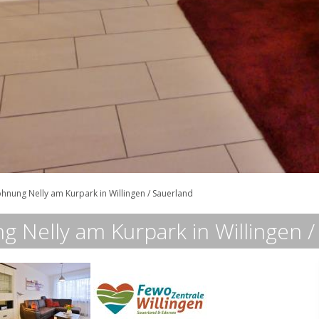
hnung Nelly am Kurpark in Willingen / Sauerland
 Nelly am Kurpark in Willingen /