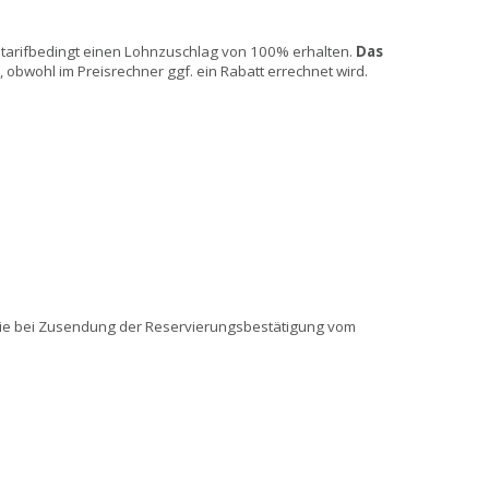
t tarifbedingt einen Lohnzuschlag von 100% erhalten.
Das
obwohl im Preisrechner ggf. ein Rabatt errechnet wird.
Sie bei Zusendung der Reservierungsbestätigung vom