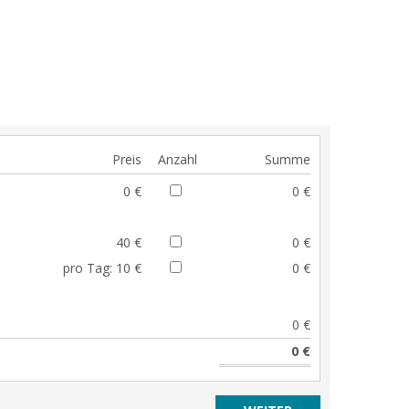
Preis
Anzahl
Summe
0 €
0 €
40 €
0 €
pro Tag:
10 €
0 €
0 €
0 €