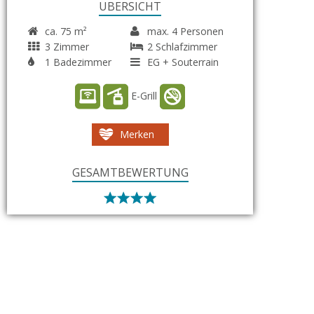
ÜBERSICHT
ca. 75 m²
max. 4 Personen
3 Zimmer
2 Schlafzimmer
1 Badezimmer
EG + Souterrain
E-Grill
Merken
GESAMTBEWERTUNG