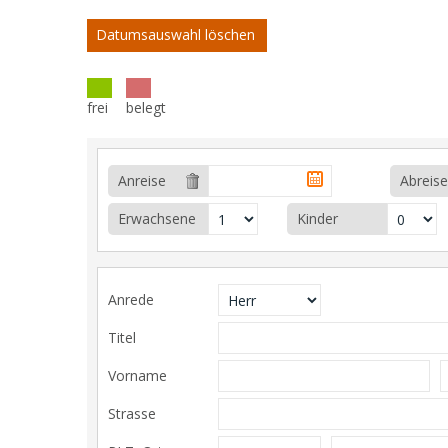
Datumsauswahl löschen
frei
belegt
Anreise
Abreise
Erwachsene
Kinder
Anrede
Titel
Vorname
Strasse