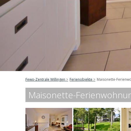
Fewo-Zentrale Willingen
Ferienobjekte
Maisonette-Ferienwo
Maisonette-Ferienwohnung