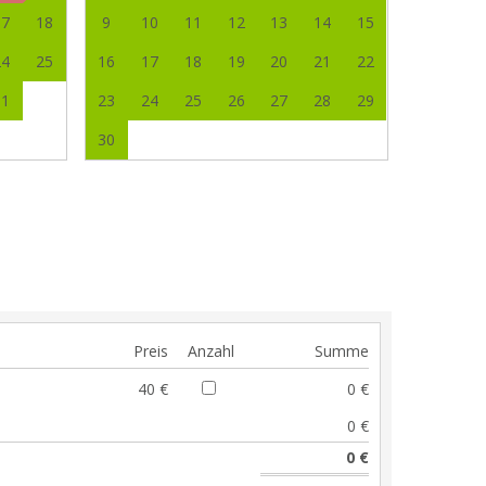
17
18
9
10
11
12
13
14
15
24
25
16
17
18
19
20
21
22
31
23
24
25
26
27
28
29
30
Preis
Anzahl
Summe
40 €
0 €
0 €
0 €