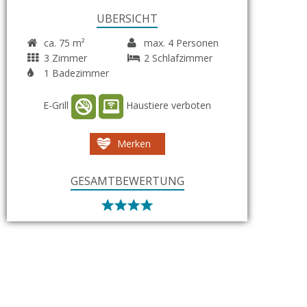
ÜBERSICHT
ca. 75 m²
max. 4 Personen
3 Zimmer
2 Schlafzimmer
1 Badezimmer
E-Grill
Haustiere verboten
Merken
GESAMTBEWERTUNG