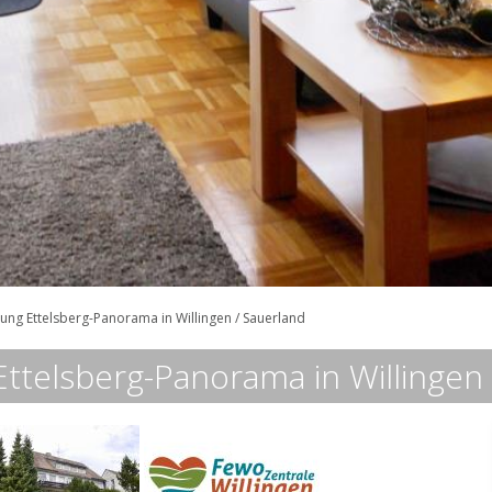
ng Ettelsberg-Panorama in Willingen / Sauerland
telsberg-Panorama in Willingen 