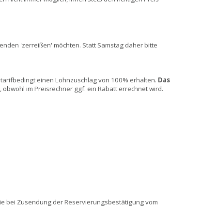
enden 'zerreißen' möchten. Statt Samstag daher bitte
t tarifbedingt einen Lohnzuschlag von 100% erhalten.
Das
obwohl im Preisrechner ggf. ein Rabatt errechnet wird.
Sie bei Zusendung der Reservierungsbestätigung vom