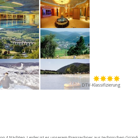
DTV-Klassifizierung
on 4 Nächten. Leider ist es unserem Preisrechner aus technischen Gründen