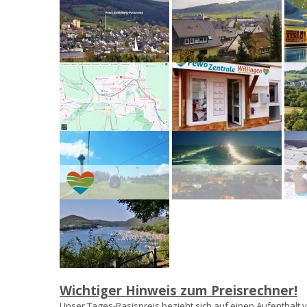
Wichtiger Hinweis zum Preisrechner!
Unser Tages-Basispreis bezieht sich auf einen Aufenthalt v