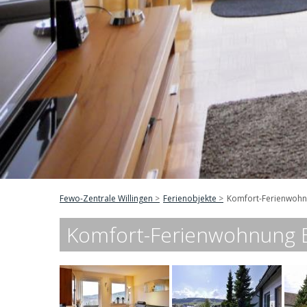
Fewo-Zentrale Willingen
Ferienobjekte
Komfort-Ferienwohnu
Komfort-Ferienwohnung Et