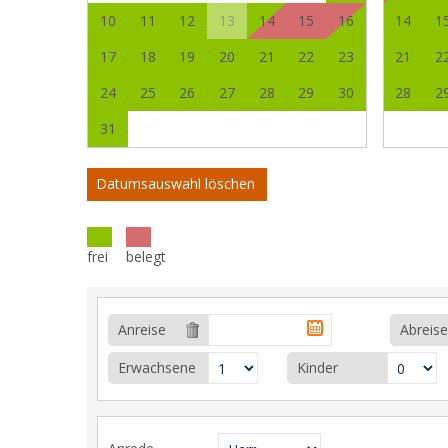
10
11
12
13
14
15
16
14
1
17
18
19
20
21
22
23
21
2
24
25
26
27
28
29
30
28
2
31
Datumsauswahl löschen
frei
belegt
Anreise
Abreise
Erwachsene
Kinder