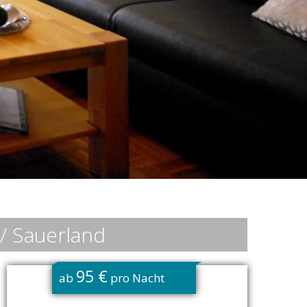
/ Sauerland
95 €
ab
pro Nacht