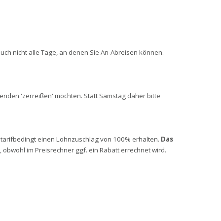
auch nicht alle Tage, an denen Sie An-Abreisen können.
enden 'zerreißen' möchten. Statt Samstag daher bitte
t tarifbedingt einen Lohnzuschlag von 100% erhalten.
Das
obwohl im Preisrechner ggf. ein Rabatt errechnet wird.