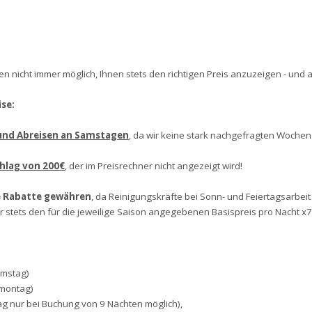
n nicht immer möglich, Ihnen stets den richtigen Preis anzuzeigen - und 
se:
 und Abreisen an Samstagen
, da wir keine stark nachgefragten Wochen
hlag von 200€
, der im Preisrechner nicht angezeigt wird!
e Rabatte gewähren
, da Reinigungskräfte bei Sonn- und Feiertagsarbei
tets den für die jeweilige Saison angegebenen Basispreis pro Nacht x7, 
amstag)
nmontag)
ag nur bei Buchung von 9 Nächten möglich),