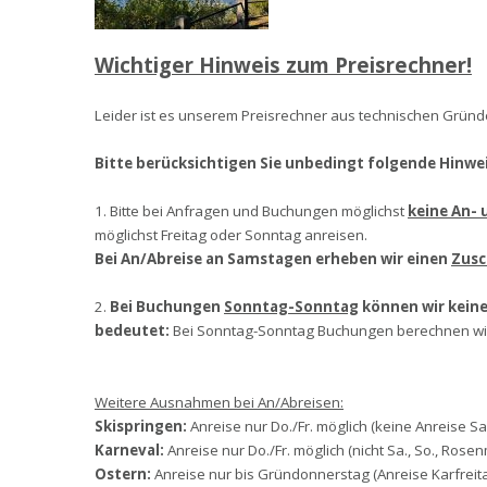
Wichtiger Hinweis zum Preisrechner!
Leider ist es unserem Preisrechner aus technischen Gründe
Bitte berücksichtigen Sie unbedingt folgende Hinwei
1. Bitte bei Anfragen und Buchungen möglichst
keine An-
möglichst Freitag oder Sonntag anreisen.
Bei An/Abreise an Samstagen erheben wir einen
Zusc
2.
Bei Buchungen
Sonntag-Sonntag
können wir kein
bedeutet:
Bei Sonntag-Sonntag Buchungen berechnen wir s
Weitere Ausnahmen bei An/Abreisen:
Skispringen:
Anreise nur Do./Fr. möglich (keine Anreise S
Karneval:
Anreise nur Do./Fr. möglich (nicht Sa., So., Rose
Ostern:
Anreise nur bis Gründonnerstag (Anreise Karfreit