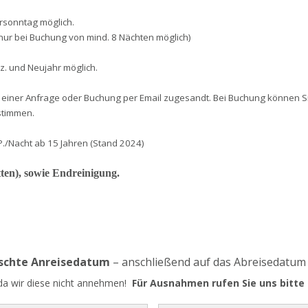
rsonntag möglich.
 nur bei Buchung von mind. 8 Nächten möglich)
ez. und Neujahr möglich.
 einer Anfrage oder Buchung per Email zugesandt. Bei Buchung können 
ustimmen.
P./Nacht ab 15 Jahren (Stand 202
4)
tten), sowie Endreinigung.
nschte Anreisedatum
– anschließend auf das Abreisedatum
 da wir diese nicht annehmen!
Für Ausnahmen rufen Sie uns bitte 