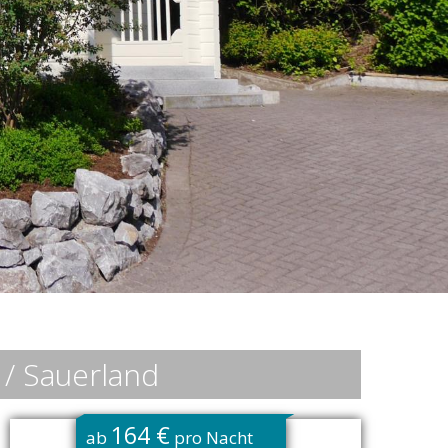
 / Sauerland
164 €
ab
pro Nacht