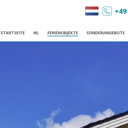
+49
STARTSEITE
NL
FERIENOBJEKTE
SONDERANGEBOTE