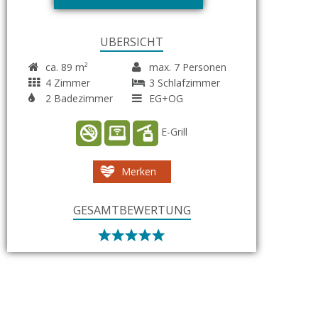
ÜBERSICHT
ca. 89 m²
max. 7 Personen
4 Zimmer
3 Schlafzimmer
2 Badezimmer
EG+OG
E-Grill
Merken
GESAMTBEWERTUNG