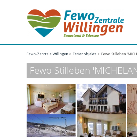
Fewo-Zentrale Willingen
Ferienobjekte
Fewo Stilleben 'MICH
Fewo Stilleben 'MICHELANG