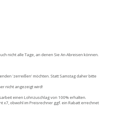
auch nicht alle Tage, an denen Sie An-Abreisen können.
enden 'zerreißen' möchten. Statt Samstag daher bitte
ner nicht angezeigt wird!
sarbeit einen Lohnzuschlag von 100% erhalten.
 x7, obwohl im Preisrechner ggf. ein Rabatt errechnet