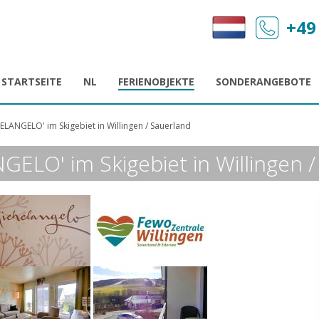
+49
STARTSEITE
NL
FERIENOBJEKTE
SONDERANGEBOTE
ELANGELO' im Skigebiet in Willingen / Sauerland
ELO' im Skigebiet in Willingen /