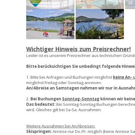
Wichtiger Hinweis zum Preisrechner!
Leider ist es unserem Preisrechner aus technischen Gründe
Bitte berücksichtigen Sie unbedingt folgende Hinwei
1. Bitte bei Anfragen und Buchungen möglichst
keine An-
möglichst Freitag oder Sonntag anreisen.
An/Abreise an Samstagen nehmen wir nur in Ausna
2.
Bei Buchungen
Sonntag-Sonntag
können wir kein
Das bedeutet:
Bei Sonntag-Sonntag Buchungen berechnen w
wird. Gleiches gilt bei Sa-Sa. Ausnahmen.
Weitere Ausnahmen bei An/Abreisen:
Skispringen:
Anreise nur Do./Fr. möglich (keine Anreise S