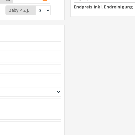
Endpreis inkl. Endreinigung
Baby < 2 J.