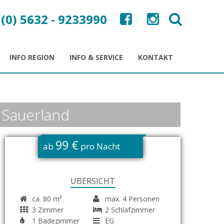
 (0) 5632 - 9233990
INFO REGION
INFO & SERVICE
KONTAKT
 Sauerland
99 €
ab
pro Nacht
ÜBERSICHT
ca. 80 m²
max. 4 Personen
3 Zimmer
2 Schlafzimmer
1 Badezimmer
EG