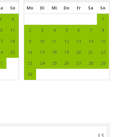
Sa
So
Mo
Di
Mi
Do
Fr
Sa
So
3
4
1
10
11
2
3
4
5
6
7
8
17
18
9
10
11
12
13
14
15
24
25
16
17
18
19
20
21
22
31
23
24
25
26
27
28
29
30
0 €