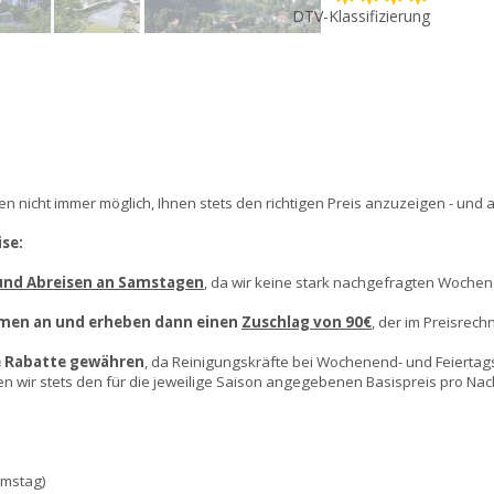
DTV-Klassifizierung
n nicht immer möglich, Ihnen stets den richtigen Preis anzuzeigen - und 
se:
 und Abreisen an Samstagen
, da wir keine stark nachgefragten Wochen
hmen an und erheben dann einen
Zuschlag von 90€
, der im Preisrech
e Rabatte gewähren
, da Reinigungskräfte bei Wochenend- und Feiertag
ir stets den für die jeweilige Saison angegebenen Basispreis pro Nacht
amstag)