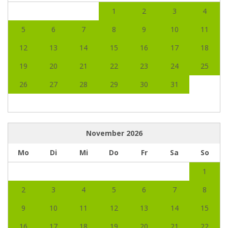
1
2
3
4
5
6
7
8
9
10
11
12
13
14
15
16
17
18
19
20
21
22
23
24
25
26
27
28
29
30
31
November
2026
Mo
Di
Mi
Do
Fr
Sa
So
1
2
3
4
5
6
7
8
9
10
11
12
13
14
15
16
17
18
19
20
21
22