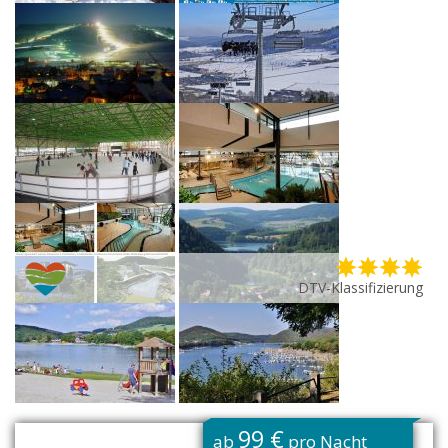
DTV-Klassifizierung
99 €
ab
pro Nacht