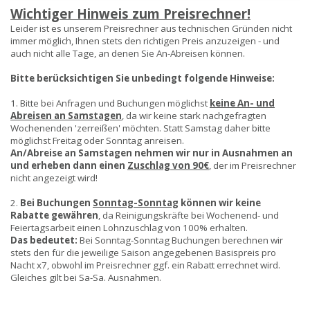
Wichtiger Hinweis zum Preisrechner!
Leider ist es unserem Preisrechner aus technischen Gründen nicht
immer möglich, Ihnen stets den richtigen Preis anzuzeigen - und
auch nicht alle Tage, an denen Sie An-Abreisen können.
Bitte berücksichtigen Sie unbedingt folgende Hinweise:
1. Bitte bei Anfragen und Buchungen möglichst
keine An- und
Abreisen an Samstagen
, da wir keine stark nachgefragten
Wochenenden 'zerreißen' möchten. Statt Samstag daher bitte
möglichst Freitag oder Sonntag anreisen.
An/Abreise an Samstagen nehmen wir nur in Ausnahmen an
und erheben dann einen
Zuschlag von 90€
, der im Preisrechner
nicht angezeigt wird!
2.
Bei Buchungen
Sonntag-Sonntag
können wir keine
Rabatte gewähren
, da Reinigungskräfte bei Wochenend- und
Feiertagsarbeit einen Lohnzuschlag von 100% erhalten.
Das bedeutet:
Bei Sonntag-Sonntag Buchungen berechnen wir
stets den für die jeweilige Saison angegebenen Basispreis pro
Nacht x7, obwohl im Preisrechner ggf. ein Rabatt errechnet wird.
Gleiches gilt bei Sa-Sa. Ausnahmen.