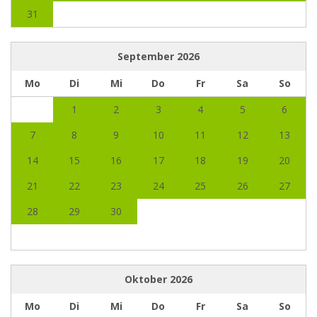
31
September
2026
Mo
Di
Mi
Do
Fr
Sa
So
1
2
3
4
5
6
7
8
9
10
11
12
13
14
15
16
17
18
19
20
21
22
23
24
25
26
27
28
29
30
Oktober
2026
Mo
Di
Mi
Do
Fr
Sa
So