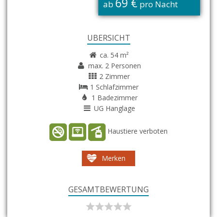
69 €
ab
pro Nacht
ÜBERSICHT
ca. 54 m²
max. 2 Personen
2 Zimmer
1 Schlafzimmer
1 Badezimmer
UG Hanglage
Haustiere verboten
Merken
GESAMTBEWERTUNG