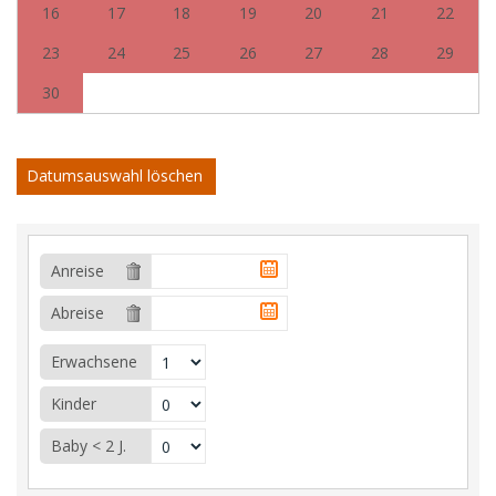
16
17
18
19
20
21
22
23
24
25
26
27
28
29
30
Datumsauswahl löschen
Anreise
Abreise
Erwachsene
Kinder
Baby < 2 J.