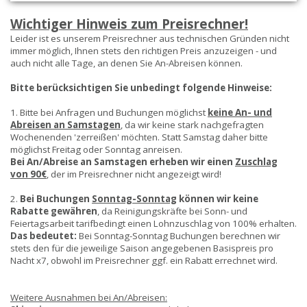
Wichtiger Hinweis zum Preisrechner!
Leider ist es unserem Preisrechner aus technischen Gründen nicht
immer möglich, Ihnen stets den richtigen Preis anzuzeigen - und
auch nicht alle Tage, an denen Sie An-Abreisen können.
Bitte berücksichtigen Sie unbedingt folgende Hinweise:
1. Bitte bei Anfragen und Buchungen möglichst
keine An- und
Abreisen an Samstagen
, da wir keine stark nachgefragten
Wochenenden 'zerreißen' möchten. Statt Samstag daher bitte
möglichst Freitag oder Sonntag anreisen.
Bei An/Abreise an Samstagen erheben wir einen
Zuschlag
von 90€
, der im Preisrechner nicht angezeigt wird!
2.
Bei Buchungen
Sonntag-Sonntag
können wir keine
Rabatte gewähren
, da Reinigungskräfte bei Sonn- und
Feiertagsarbeit tarifbedingt einen Lohnzuschlag von 100% erhalten.
Das bedeutet:
Bei Sonntag-Sonntag Buchungen berechnen wir
stets den für die jeweilige Saison angegebenen Basispreis pro
Nacht x7, obwohl im Preisrechner ggf. ein Rabatt errechnet wird.
Weitere Ausnahmen bei An/Abreisen: