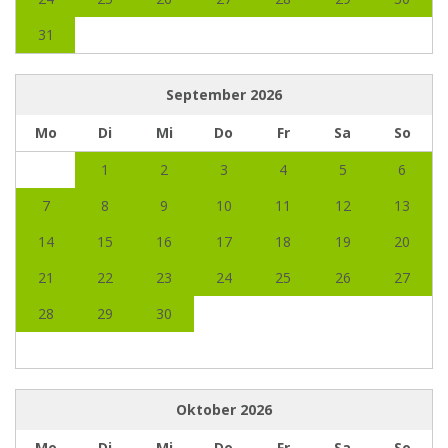
31
September
2026
Mo
Di
Mi
Do
Fr
Sa
So
1
2
3
4
5
6
7
8
9
10
11
12
13
14
15
16
17
18
19
20
21
22
23
24
25
26
27
28
29
30
Oktober
2026
Mo
Di
Mi
Do
Fr
Sa
So