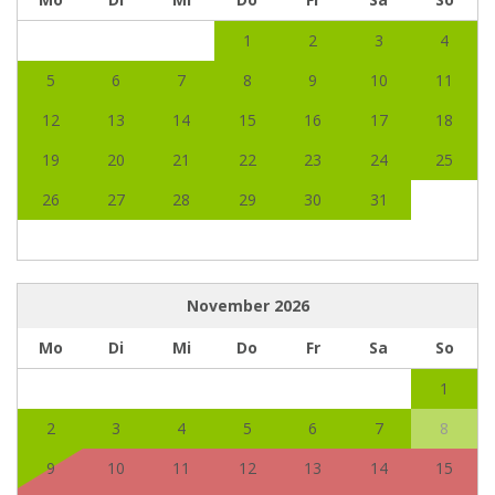
1
2
3
4
5
6
7
8
9
10
11
12
13
14
15
16
17
18
19
20
21
22
23
24
25
26
27
28
29
30
31
November
2026
Mo
Di
Mi
Do
Fr
Sa
So
1
2
3
4
5
6
7
8
9
10
11
12
13
14
15