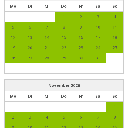
Mo
Di
Mi
Do
Fr
Sa
So
1
2
3
4
5
6
7
8
9
10
11
12
13
14
15
16
17
18
19
20
21
22
23
24
25
26
27
28
29
30
31
November
2026
Mo
Di
Mi
Do
Fr
Sa
So
1
2
3
4
5
6
7
8
9
10
11
12
13
14
15