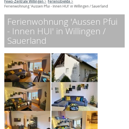
Fewo-Zentrale Willingen
Ferienobjekte
Ferienwohnung 'Aussen Pfui - Innen HUI' in Willingen / Sauerland
Ferienwohnung 'Aussen Pfui
- Innen HUI' in Willingen /
Sauerland