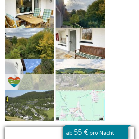
55 €
ab
pro Nacht